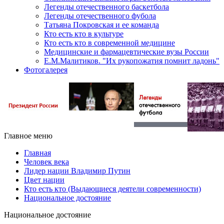
Легенды отечественного баскетбола
Легенды отечественного фубола
Татьяна Покровская и ее команда
Кто есть кто в культуре
Кто есть кто в современной медицине
Медицинские и фармацевтические вузы России
Е.М.Малитиков. "Их рукопожатия помнит ладонь"
Фотогалерея
Главное меню
Главная
Человек века
Лидер нации Владимир Путин
Цвет нации
Кто есть кто (Выдающиеся деятели современности)
Национальное достояние
Национальное достояние