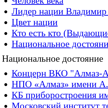
Человек века
Лидер нации Владимир
Цвет нации
Кто есть кто (Выдающи
Национальное достоян
Национальное достояние
Концерн ВКО "Алмаз-А
НПО «Алмаз» имени А.
КБ приборостроения им
Московский институт т