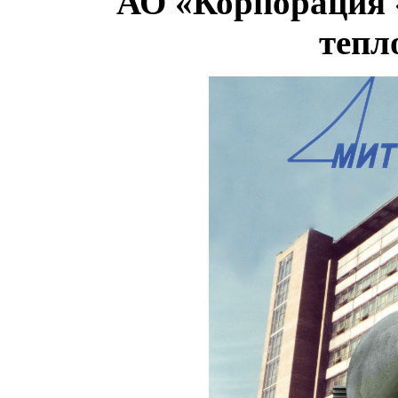
АО «Корпорация 
тепл