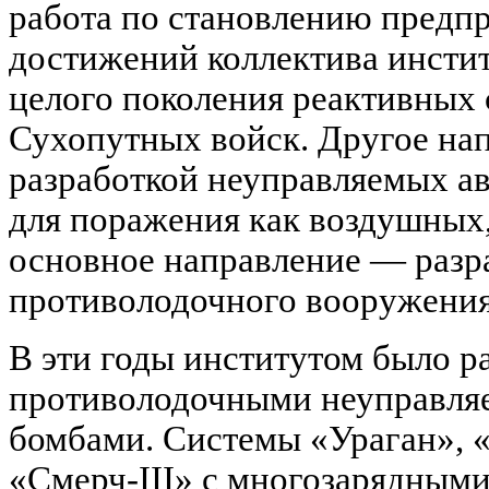
работа по становлению предп
достижений коллектива инстит
целого поколения реактивных 
Сухопутных войск. Другое нап
разработкой неуправляемых а
для поражения как воздушных,
основное направление — разра
противолодочного вооружения
В эти годы институтом было р
противолодочными неуправля
бомбами. Системы «Ураган», «
«Смерч-III» с многозарядным