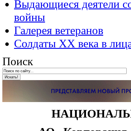
Выдающиеся деятели со
войны
Галерея ветеранов
Солдаты XX века в лиц
Поиск
НАЦИОНАЛЬ