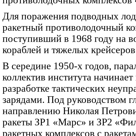
противолодочных комплексов 
Для поражения подводных лодо
ракетный противолодочный ко
поступивший в 1968 году на 
кораблей и тяжелых крейсеров
В середине 1950-х годов, пар
коллектив института начинает
разработке тактических неупр
зарядами. Под руководством г
направлению Николая Петрови
ракеты ЗР1 «Марс» и ЗР2 «Фи
ракетных комплексов с ракет