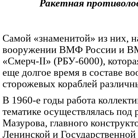
Ракетная
противоло
Самой «знаменитой» из них, н
вооружении ВМФ России и ВМС
«Смерч-II» (РБУ-6000), котор
еще долгое время в составе в
сторожевых кораблей различн
В 1960-е годы работа коллект
тематике осуществлялась под
Мазурова, главного конструкто
Ленинской и Государственной 