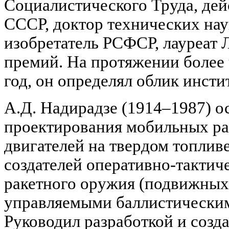
Социалистического Труда, де
СССР, доктор технических нау
изобретатель РСФСР, лауреат 
премий. На протяжении более ч
год, он определял облик инстит
А.Д. Надирадзе (1914–1987) 
проектирования мобильных ра
двигателей на твердом топлив
создателей оперативно-тактич
ракетного оружия (подвижных
управляемыми баллистическим
Руководил разработкой и созд