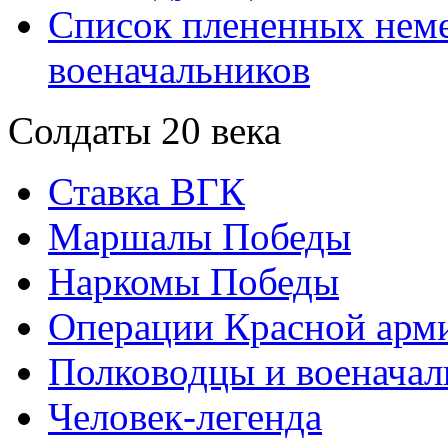
Список плененных нем
военачальников
Солдаты 20 века
Ставка ВГК
Маршалы Победы
Наркомы Победы
Операции Красной арми
Полководцы и военачал
Человек-легенда