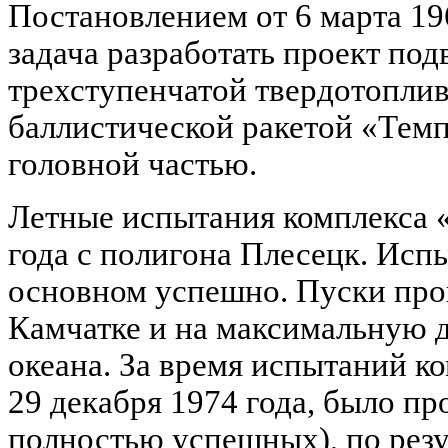
Постановлением от 6 марта 19
задача разработать проект по
трехступенчатой твердотопли
баллистической ракетой «Тем
головной частью.
Летные испытания комплекса 
года с полигона Плесецк. Исп
основном успешно. Пуски про
Камчатке и на максимальную д
океана. За время испытаний к
29 декабря 1974 года, было пр
полностью успешных), по резу