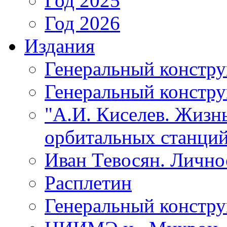
Год 2025
Год 2026
Издания
Генеральный констр
Генеральный констру
"А.И. Киселев. Жизнь
орбитальных станций
Иван Тевосян. Личнос
Расплетин
Генеральный констру