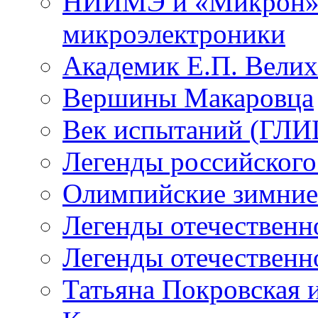
НИИМЭ и «Микрон» -
микроэлектроники
Академик Е.П. Велих
Вершины Макаровца
Век испытаний (ГЛИЦ
Легенды российского
Олимпийские зимние
Легенды отечественн
Легенды отечественн
Татьяна Покровская и