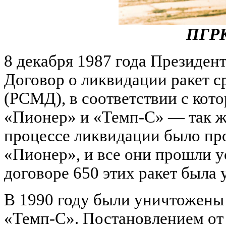
ПГРК
8 декабря 1987 года Президе
Договор о ликвидации ракет с
(РСМД), в соответствии с кот
«Пионер» и «Темп-С» — так же
процессе ликвидации было про
«Пионер», и все они прошли у
договоре 650 этих ракет была 
В 1990 году были уничтожены 
«Темп-С». Постановлением от