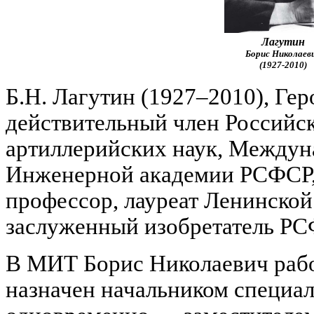
Лагутин
Борис Николаев
(1927-2010)
Б.Н. Лагутин (1927–2010), Ге
действительный член Российс
артиллерийских наук, Междун
Инженерной академии РСФСР, 
профессор, лауреат Ленинской
заслуженный изобретатель РС
В МИТ Борис Николаевич работ
назначен начальником специал