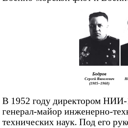
Бодров
Сергей Яковлевич
Н
(1905–1960)
В 1952 году директором НИИ-1
генерал-майор инженерно-тех
технических наук. Под его ру