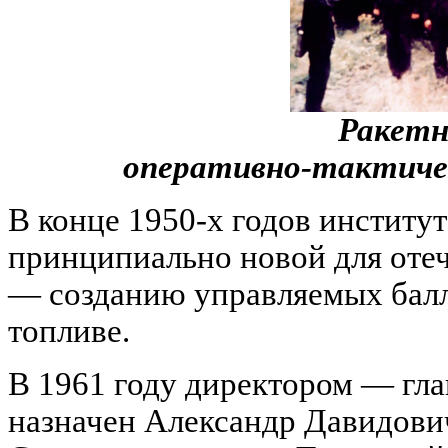
Ракетн
оперативно-тактичес
В конце 1950-х годов институ
принципиально новой для отеч
— созданию управляемых балл
топливе.
В 1961 году директором — гл
назначен Александр Давидови