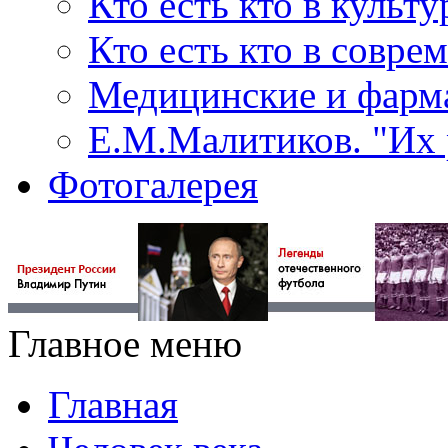
Кто есть кто в культу
Кто есть кто в совр
Медицинские и фарма
Е.М.Малитиков. "Их 
Фотогалерея
Главное меню
Главная