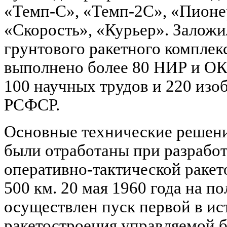
«Темп-С», «Темп-2С», «Пионе
«Скорость», «Курьер». Залож
грунтового ракетного комплек
выполнено более 80 НИР и ОК
100 научных трудов и 220 изо
РСФСР.
Основные технические решени
были отработаны при разработ
оперативно-тактической ракет
500 км. 20 мая 1960 года на п
осуществлен пуск первой в ис
ракетостроения управляемой 