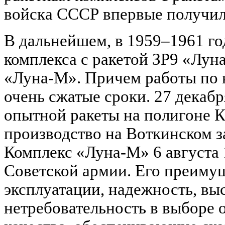
войска СССР впервые получил
В дальнейшем, в 1959–1961 го
комплекса с ракетой ЗР9 «Лун
«Луна-М». Причем работы по 
очень сжатые сроки. 27 декабр
опытной ракеты на полигоне К
производство на Воткинском за
Комплекс «Луна-М» 6 августа 
Советской армии. Его преиму
эксплуатации, надежность, вы
нетребовательность в выборе 