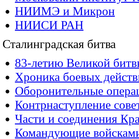
НИИМЭ и Микрон
НИИСИ РАН
Сталинградская битва
83-летию Великой битв
Хроника боевых действ
Оборонительные операц
Контрнаступление сове
Части и соединения Кр
Командующие войскам