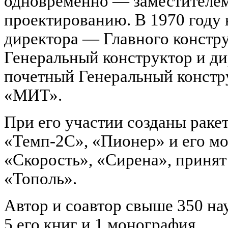
одновременно — заместителем
проектированию. В 1970 году 
директора — Главного констр
Генеральный конструктор и ди
почетный Генеральный конст
«МИТ».
При его участии созданы раке
«Темп-2С», «Пионер» и его мо
«Скорость», «Сирена», принят
«Тополь».
Автор и соавтор свыше 350 на
5 его книг и 1 монография.