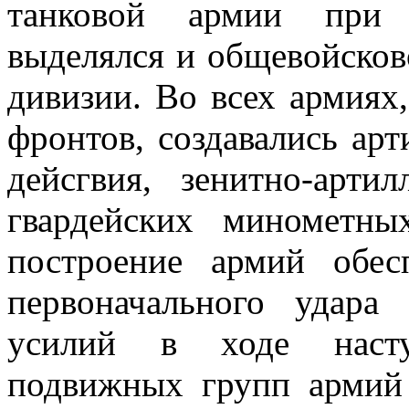
танковой армии при 
выделялся и общевойсково
дивизии. Во всех армиях
фронтов, создавались ар
дейсгвия, зенитно-арт
гвардейских минометны
построение армий обес
первоначального удара
усилий в ходе насту
подвижных групп армий 