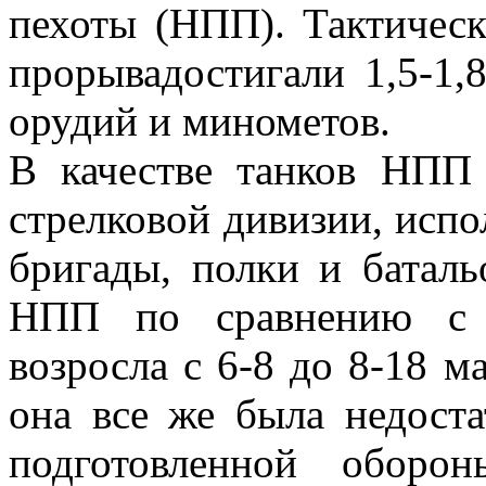
пехоты (НПП). Тактическ
прорывадостигали 1,5-1,8
орудий и минометов.
В качестве танков НПП 
стрелковой дивизии, испо
бригады, полки и баталь
НПП по сравнению с 
возросла с 6-8 до 8-18 м
она все же была недост
подготовленной оборо