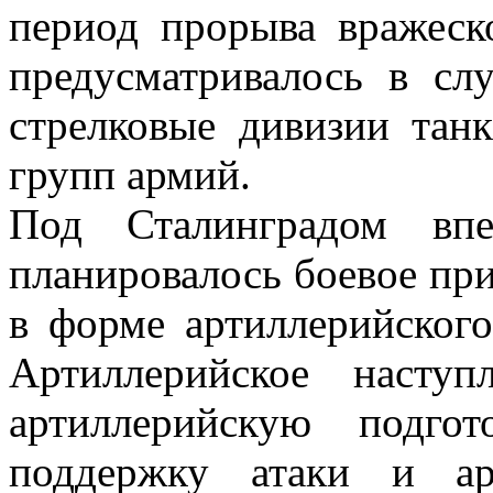
период прорыва вражеск
предусматривалось в сл
стрелковые дивизии та
групп армий.
Под Сталинградом вп
планировалось боевое пр
в форме артиллерийского
Артиллерийское насту
артиллерийскую подгот
поддержку атаки и ар