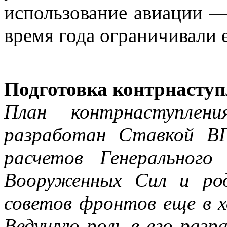
использование авиации —
время года ограничивали 
Подготовка контрнасту
План контрнаступлен
разработан Ставкой В
расчетов Генерального
Вооруженных Сил и ро
советов фронтов еще в х
Ведущую роль в его разр