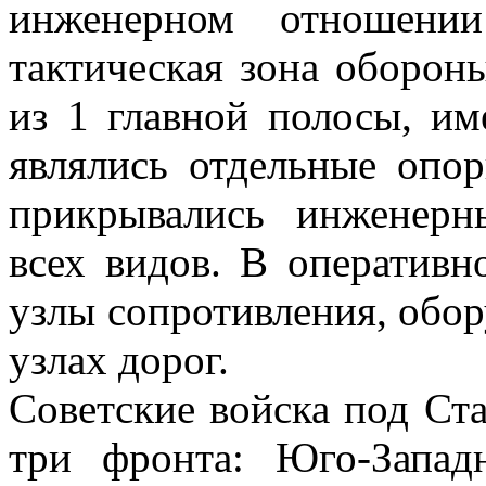
инженерном отношении
тактическая зона обороны
из 1 главной полосы, и
являлись отдельные опо
прикрывались инженер
всех видов. В оперативн
узлы сопротивления, обо
узлах дорог.
Советские войска под Ст
три фронта: Юго-Западн