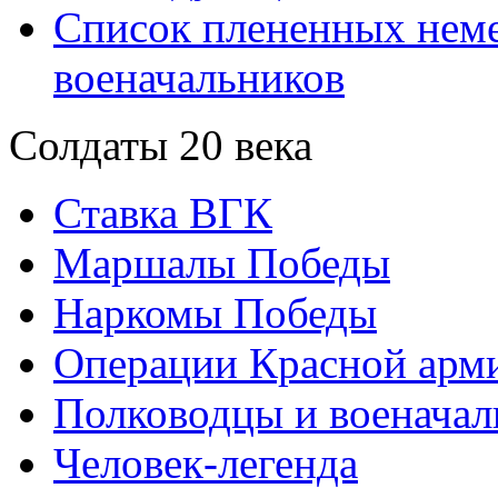
Список плененных нем
военачальников
Солдаты 20 века
Ставка ВГК
Маршалы Победы
Наркомы Победы
Операции Красной арми
Полководцы и военачал
Человек-легенда