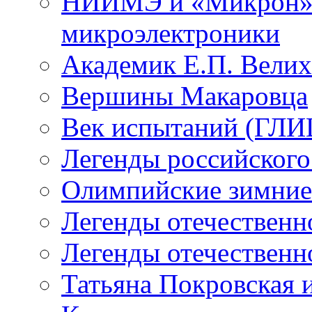
НИИМЭ и «Микрон» -
микроэлектроники
Академик Е.П. Велих
Вершины Макаровца
Век испытаний (ГЛИЦ
Легенды российского
Олимпийские зимние
Легенды отечественн
Легенды отечественн
Татьяна Покровская и