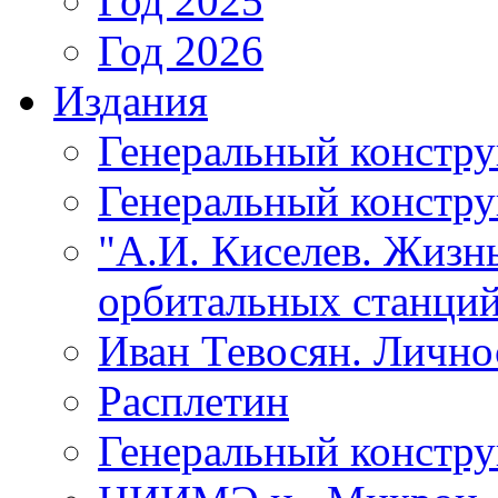
Год 2025
Год 2026
Издания
Генеральный констр
Генеральный констру
"А.И. Киселев. Жизнь
орбитальных станций
Иван Тевосян. Личнос
Расплетин
Генеральный констру