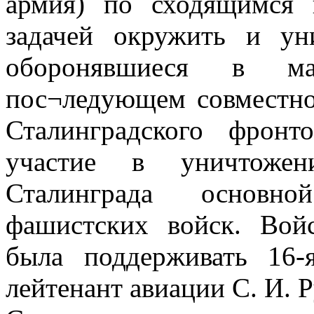
армия) по сходящимся 
задачей окружить и ун
оборонявшиеся в м
пос¬ледующем совместно
Сталинградского фрон
участие в уничтоже
Сталинграда основно
фашистских войск. Вой
была поддерживать 16-
лейтенант авиации С. И. Р