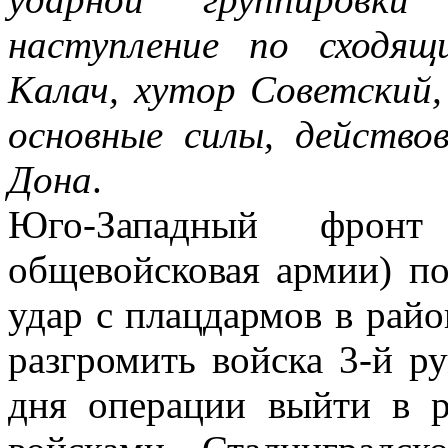
наступление по сходящ
Калач, хутор Советский
основные силы, действо
Дона
.
Юго-Западный фрон
общевойсковая армии) по
удар с плацдармов в рай
разгромить войска 3-й р
дня операции выйти в р