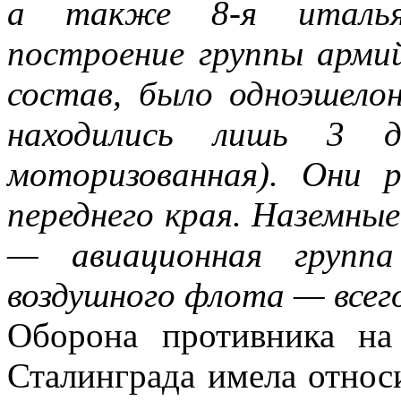
а также 8-я итальян
построение группы армий
состав, было одноэшело
находились лишь 3 
моторизованная). Они 
переднего края. Наземны
— авиационная групп
воздушного флота — всег
Оборона противника н
Сталинграда имела относ