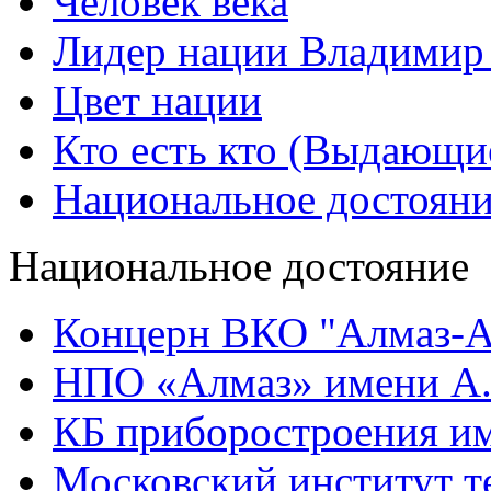
Человек века
Лидер нации Владимир
Цвет нации
Кто есть кто (Выдающи
Национальное достоян
Национальное достояние
Концерн ВКО "Алмаз-А
НПО «Алмаз» имени А.
КБ приборостроения им
Московский институт т