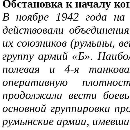
Обстановка к началу ко
В ноябре 1942 года на
действовали объединени
их союзников (румыны, ве
группу армий «Б». Наибо
полевая и 4-я танков
оперативную плотно
продолжали вести боевы
основной группировки пр
румынские армии, имевши