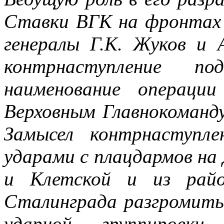
Ставки ВГК на фронтах 
генералы Г.К. Жуков и 
контрнаступление по
наименование операци
Верховным Главнокоманд
Замысел контрнаступл
ударами с плацдармов на
и Клетской и из райо
Сталинграда разгромить
ударной группировки