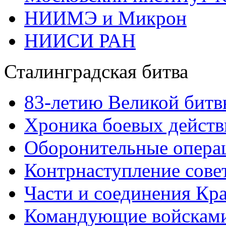
НИИМЭ и Микрон
НИИСИ РАН
Сталинградская битва
83-летию Великой битв
Хроника боевых действ
Оборонительные операц
Контрнаступление сове
Части и соединения Кр
Командующие войскам