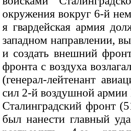
войсками Сталинградск
окружения вокруг 6-й не
я гвардейская армия дол
западном направлении, вы
и создать внешний фрон
фронта с воздуха возлаг
(генерал-лейтенант авиа
сил 2-й воздушной армии
Сталинградский фронт (51
был нанести главный уда