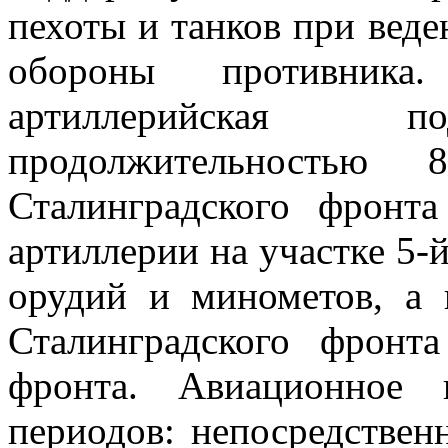
пехоты и танков при веде
обороны противник
артиллерийская по
продолжительность
Сталинградского фронт
артиллерии на участке 5-
орудий и минометов, а 
Сталинградского фрон
фронта. Авиационное 
периодов: непосредствен