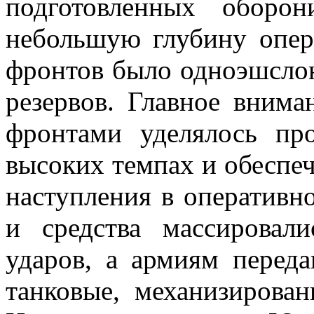
подготовленных оборо
небольшую глубину опер
фронтов было одноэшсло
резервов. Главное вним
фронтами уделялось пр
высоких темпах и обеспе
наступления в оперативн
и средства массировал
ударов, а армиям переда
танковые, механизирован