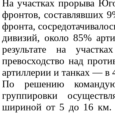
На участках прорыва Юго
фронтов, составлявших 
фронта, сосредотачивалос
дивизий, около 85% арт
результате на участк
превосходство над против
артиллерии и танках — в 4
По решению команду
группировки осуществ
шириной от 5 до 16 км.