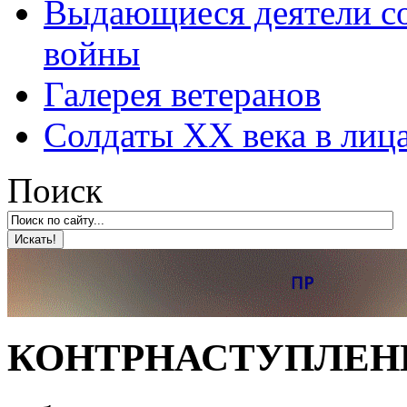
Выдающиеся деятели со
войны
Галерея ветеранов
Солдаты XX века в лиц
Поиск
КОНТРНАСТУПЛЕН