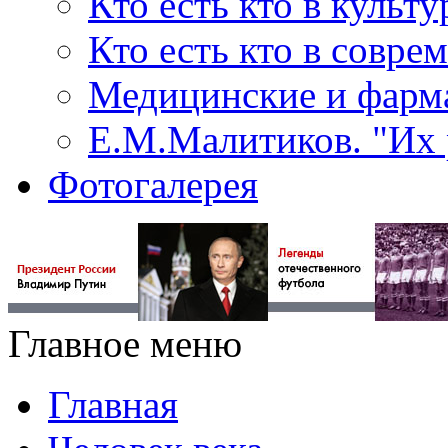
Кто есть кто в культу
Кто есть кто в совр
Медицинские и фарма
Е.М.Малитиков. "Их 
Фотогалерея
Главное меню
Главная