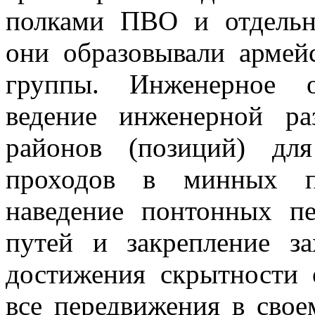
полками ПВО и отдель
они образовывали армей
группы. Инженерное о
ведение инженерной ра
районов (позиций) для
проходов в минных п
наведение понтонных пе
путей и закрепление з
достижения скрытности 
все передвижения в свое