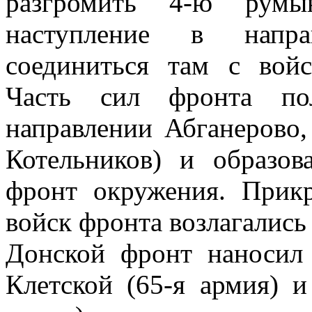
разгромить 4-ю румы
наступление в напра
соединиться там с вой
Часть сил фронта пол
направлении Абганерово,
Котельников) и образо
фронт окружения. Прик
войск фронта возлагалис
Донской фронт наносил
Клетской (65-я армия) и