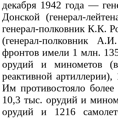
декабря 1942 года — ген
Донской (генерал-лейте
генерал-полковник К.К. Р
(генерал-полковник А.
фронтов имели 1 млн. 135
орудий и минометов (
реактивной артиллерии), 
Им противостояло более 
10,3 тыс. орудий и мино
орудий и 1216 самолето