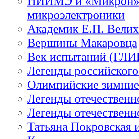
НИИМЭ и «Микрон» -
микроэлектроники
Академик Е.П. Велих
Вершины Макаровца
Век испытаний (ГЛИЦ
Легенды российского
Олимпийские зимние
Легенды отечественн
Легенды отечественн
Татьяна Покровская и