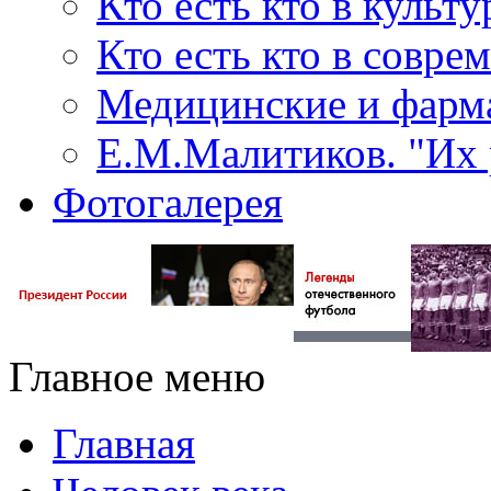
Кто есть кто в культу
Кто есть кто в совр
Медицинские и фарма
Е.М.Малитиков. "Их 
Фотогалерея
Главное меню
Главная