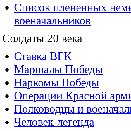
Список плененных нем
военачальников
Солдаты 20 века
Ставка ВГК
Маршалы Победы
Наркомы Победы
Операции Красной арми
Полководцы и военачал
Человек-легенда