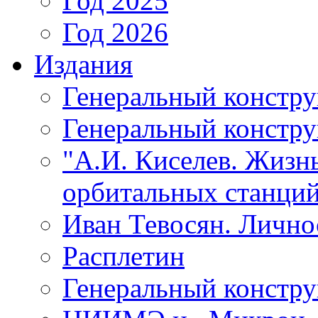
Год 2025
Год 2026
Издания
Генеральный констр
Генеральный констру
"А.И. Киселев. Жизнь
орбитальных станций
Иван Тевосян. Личнос
Расплетин
Генеральный констру