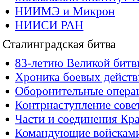
НИИМЭ и Микрон
НИИСИ РАН
Сталинградская битва
83-летию Великой битв
Хроника боевых действ
Оборонительные операц
Контрнаступление сове
Части и соединения Кр
Командующие войскам