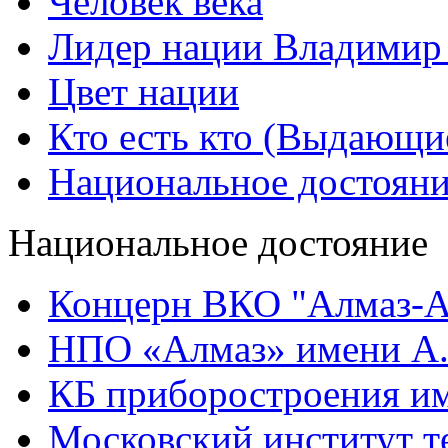
Человек века
Лидер нации Владимир
Цвет нации
Кто есть кто (Выдающи
Национальное достоян
Национальное достояние
Концерн ВКО "Алмаз-А
НПО «Алмаз» имени А.
КБ приборостроения им
Московский институт т