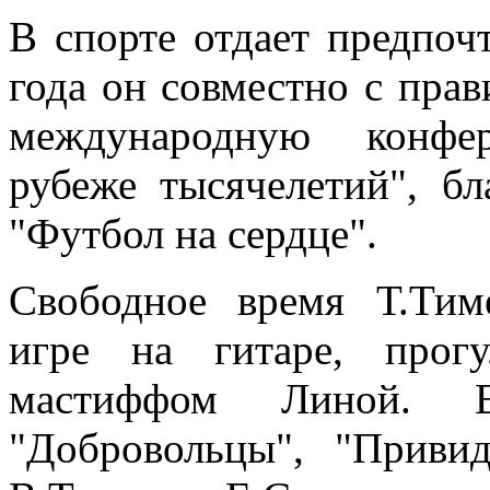
В спорте отдает предпоч
года он совместно с пра
международную конфе
рубеже тысячелетий", бл
"Футбол на сердце".
Свободное время Т.Тим
игре на гитаре, прог
мастиффом Линой.
"Добровольцы", "Привид