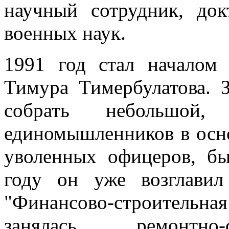
научный сотрудник, док
военных наук.
1991 год стал началом
Тимура Тимербулатова. 
собрать небольшой
единомышленников в осно
уволенных офицеров, б
году он уже возглави
"Финансово-строительна
занялась ремонтно-