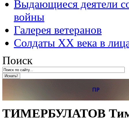
Выдающиеся деятели со
войны
Галерея ветеранов
Солдаты XX века в лиц
Поиск
ТИМЕРБУЛАТОВ Тиму