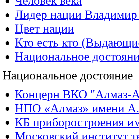
Человек века
Лидер нации Владимир
Цвет нации
Кто есть кто (Выдающи
Национальное достоян
Национальное достояние
Концерн ВКО "Алмаз-А
НПО «Алмаз» имени А.
КБ приборостроения им
Московский институт т