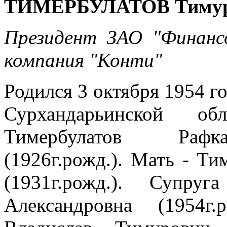
ТИМЕРБУЛАТОВ Тимур
Президент ЗАО "Финанс
компания "Конти"
Родился 3 октября 1954 го
Сурхандарьинской о
Тимербулатов Раф
(1926г.рожд.). Мать - Т
(1931г.рожд.). Супру
Александровна (1954г.