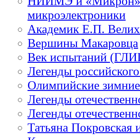
НИИМЭ и «Микрон» -
микроэлектроники
Академик Е.П. Велих
Вершины Макаровца
Век испытаний (ГЛИЦ
Легенды российского
Олимпийские зимние
Легенды отечественн
Легенды отечественн
Татьяна Покровская и