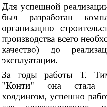
Для успешной реализации
был разработан комп
организацию строительс
производства всего необх
качество) до реализ
эксплуатации.
За годы работы Т. Ти
"Конти" она стала 
холдингом, успешно рабо
как проектирование, ст