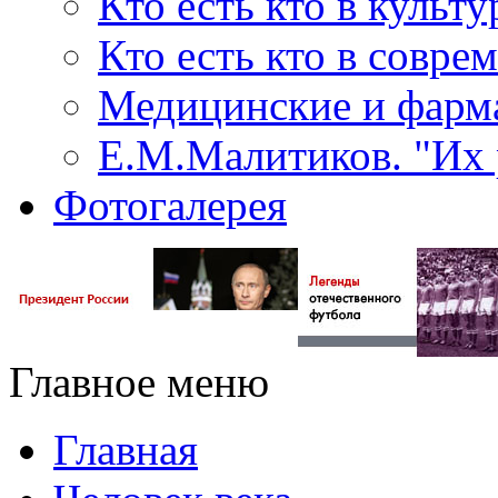
Кто есть кто в культу
Кто есть кто в совр
Медицинские и фарма
Е.М.Малитиков. "Их 
Фотогалерея
Главное меню
Главная