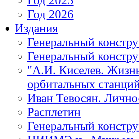
Год 2025
Год 2026
Издания
Генеральный констр
Генеральный констру
"А.И. Киселев. Жизнь
орбитальных станций
Иван Тевосян. Личнос
Расплетин
Генеральный констру