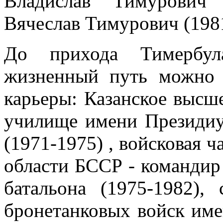
Владислав Тимурович (
Вячеслав Тимурович (1981
До прихода Тимербула
жизненный путь можно 
карьеры: Казанское высш
училище имени Президи
(1971-1975) , войсковая ч
области БССР - командир 
батальона (1975-1982),
бронетанковых войск име