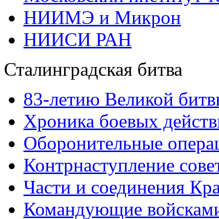
НИИМЭ и Микрон
НИИСИ РАН
Сталинградская битва
83-летию Великой битв
Хроника боевых действ
Оборонительные операц
Контрнаступление сове
Части и соединения Кр
Командующие войскам