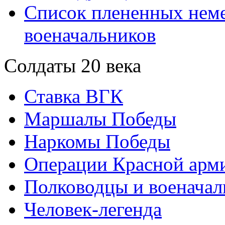
Список плененных нем
военачальников
Солдаты 20 века
Ставка ВГК
Маршалы Победы
Наркомы Победы
Операции Красной арми
Полководцы и военачал
Человек-легенда