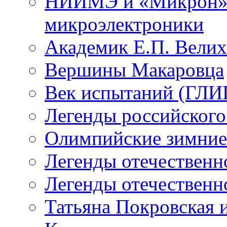
НИИМЭ и «Микрон» -
микроэлектроники
Академик Е.П. Велих
Вершины Макаровца
Век испытаний (ГЛИЦ
Легенды российского
Олимпийские зимние
Легенды отечественн
Легенды отечественн
Татьяна Покровская и