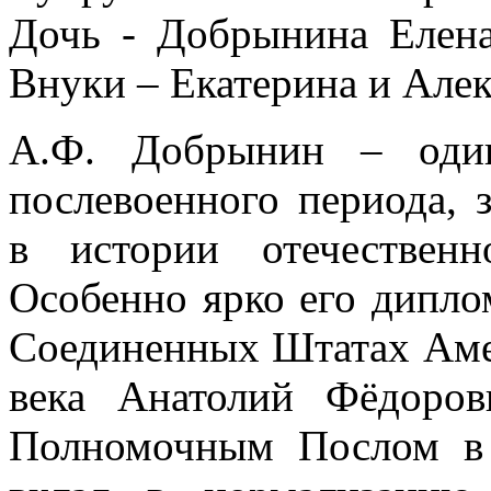
Дочь - Добрынина Елена 
Внуки – Екатерина и Алек
А.Ф. Добрынин – один
послевоенного периода,
в истории отечествен
Особенно ярко его дипло
Соединенных Штатах Аме
века Анатолий Фёдоро
Полномочным Послом в 