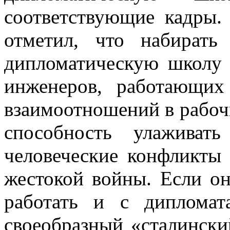
соответствующие кадры.
отметил, что набират
дипломатическую школу 
инженеров, работающи
взаимоотношений в рабоч
способность улаживат
человеческие конфликты
жестокой войны. Если он
работать и с диплома
своеобразный «сталински