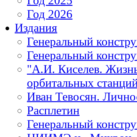
Год 2025
Год 2026
Издания
Генеральный констр
Генеральный констру
"А.И. Киселев. Жизнь
орбитальных станций
Иван Тевосян. Личнос
Расплетин
Генеральный констру