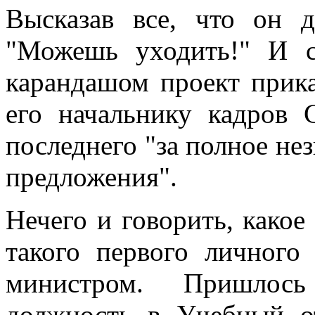
Высказав все, что он 
"Можешь уходить!" И с
карандашом проект прика
его начальнику кадров 
последнего "за полное не
предложения".
Нечего и говорить, какое
такого первого личного
министром. Пришлос
должность в Учебный о