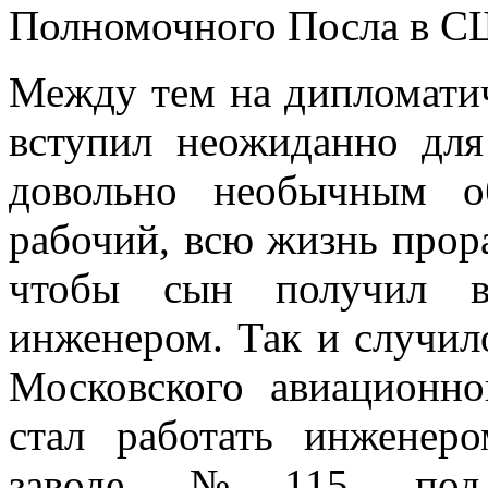
Полномочного Посла в С
Между тем на дипломати
вступил неожиданно для
довольно необычным о
рабочий, всю жизнь прора
чтобы сын получил в
инженером. Так и случил
Московского авиационн
стал работать инженер
заводе №115 под р