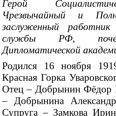
Герой Социалистич
Чрезвычайный и Полн
заслуженный работник 
службы РФ, поче
Дипломатической акаде
Родился 16 ноября 191
Красная Горка Уваровско
Отец – Добрынин Фёдор П
– Добрынина Александра
Супруга – Замкова Ирина