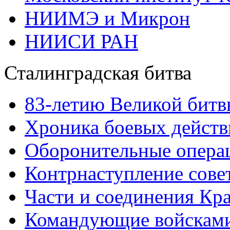
НИИМЭ и Микрон
НИИСИ РАН
Сталинградская битва
83-летию Великой битв
Хроника боевых действ
Оборонительные операц
Контрнаступление сове
Части и соединения Кр
Командующие войскам