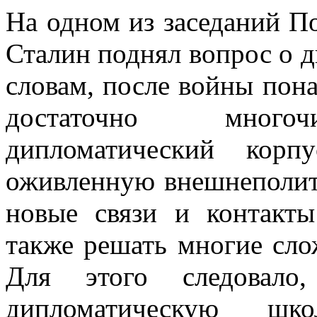
На одном из заседаний П
Сталин поднял вопрос о д
словам, после войны пон
достаточно многоч
дипломатический корп
оживленную внешнеполит
новые связи и контакты
также решать многие сл
Для этого следовало,
дипломатическую ш