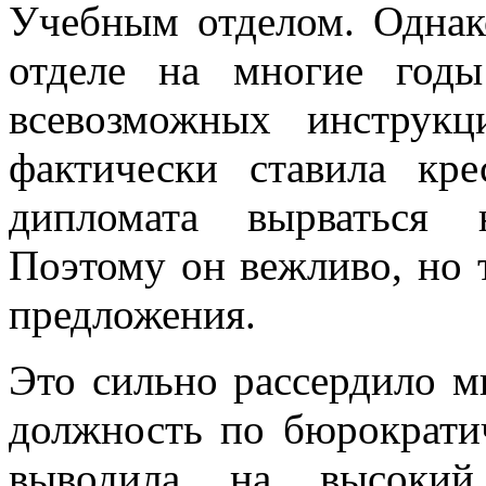
Учебным отделом. Однако
отделе на многие годы
всевозможных инструк
фактически ставила кр
дипломата вырваться 
Поэтому он вежливо, но т
предложения.
Это сильно рассердило м
должность по бюрократи
выводила на высокий