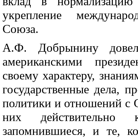
вклад в нормализацию
укрепление междунаро
Союза.
А.Ф. Добрынину дове
американскими презид
своему характеру, знания
государственные дела, п
политики и отношений с 
них действительно 
запомнившиеся, и те, к