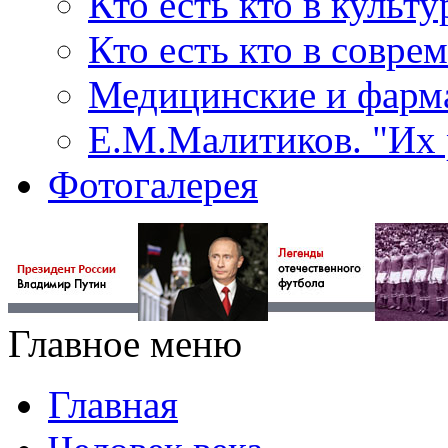
Кто есть кто в культу
Кто есть кто в совр
Медицинские и фарма
Е.М.Малитиков. "Их 
Фотогалерея
Главное меню
Главная