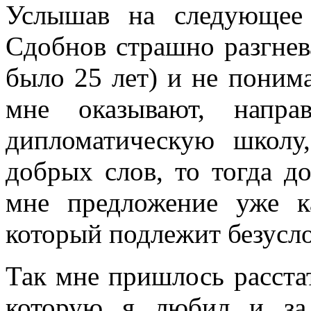
Услышав на следующее 
Сдобнов страшно разгнева
было 25 лет) и не поним
мне оказывают, напр
дипломатическую школ
добрых слов, то тогда д
мне предложение уже к
который подлежит безусл
Так мне пришлось расстат
которую я любил и за 