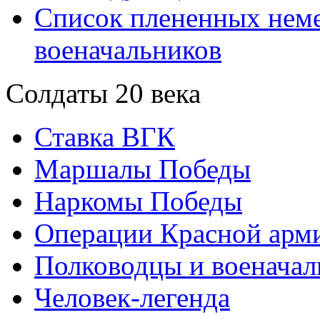
Список плененных нем
военачальников
Солдаты 20 века
Ставка ВГК
Маршалы Победы
Наркомы Победы
Операции Красной арми
Полководцы и военачал
Человек-легенда