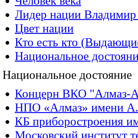
Человек века
Лидер нации Владимир
Цвет нации
Кто есть кто (Выдающи
Национальное достоян
Национальное достояние
Концерн ВКО "Алмаз-А
НПО «Алмаз» имени А.
КБ приборостроения им
Московский институт т