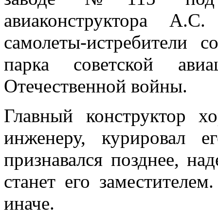
авиаконструктора А.С
самолеты-истребители с
парка советской ави
Отечественной войны.
Главный конструктор х
инженеру, курировал е
признавался позднее, над
станет его заместителем
иначе.