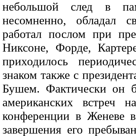
небольшой след в па
несомненно, обладал с
работал послом при пре
Никсоне, Форде, Картер
приходилось периодиче
знаком также с президен
Бушем.
Фактически он б
американских встреч 
конференции в Женеве в
завершения его пребыва