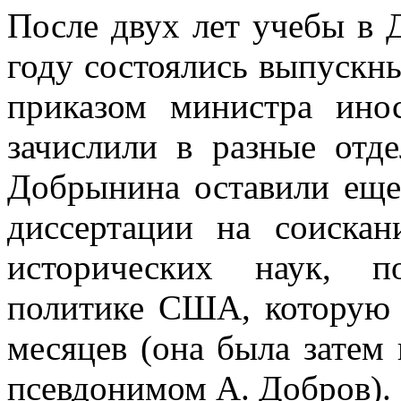
После двух лет учебы в 
году состоялись выпускн
приказом министра ино
зачислили в разные от
Добрынина оставили ещ
диссертации на соискан
исторических наук, п
политике США, которую 
месяцев (она была затем
псевдонимом А. Добров).