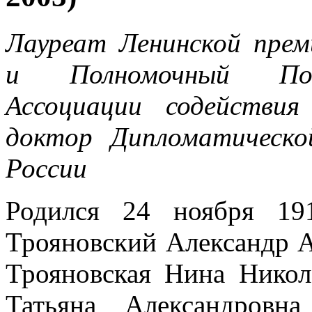
Лауреат Ленинской прем
и Полномочный Пос
Ассоциации содействи
доктор Дипломатическ
России
Родился 24 ноября 19
Трояновский Александр А
Трояновская Нина Никол
Татьяна Александровн