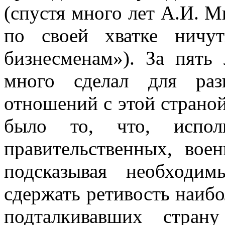
(спустя много лет А.И. М
по своей хватке ничу
бизнесменам»). За пять
много сделал для разв
отношений с этой страно
было то, что, испол
правительственных, вое
подсказывая необходи
сдержать ретивость наибо
подталкивавших стран