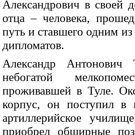
Александрович в своей д
отца – человека, проше
путь и ставшего одним и
дипломатов.
Александр Антонович 
небогатой мелкопоме
проживавшей в Туле. Ок
корпус, он поступил в
артиллерийское училищ
приобрел обширные поз