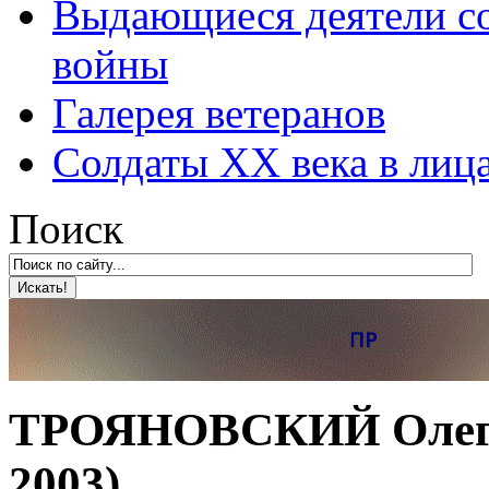
Выдающиеся деятели со
войны
Галерея ветеранов
Солдаты XX века в лиц
Поиск
ТРОЯНОВСКИЙ Олег А
2003)