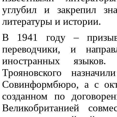
углубил и закрепил зн
литературы и истории.
В 1941 году – призыв
переводчики, и напра
иностранных языков
Трояновского назначил
Совинформбюро, а с окт
созданном по договор
Великобританией совм