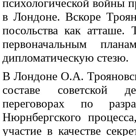
психологической войны п
в Лондоне. Вскоре Троян
посольства как атташе. 
первоначальным план
дипломатическую стезю.
В Лондоне О.А. Трояновс
составе советской де
переговорах по разра
Нюрнбергского процесса
участие в качестве секре