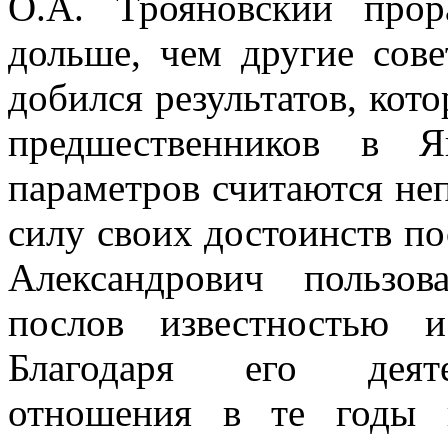
О.А. Трояновский прор
дольше, чем другие сове
добился результатов, кот
предшественников в 
параметров считаются не
силу своих достоинств по
Александрович пользо
послов известностью 
Благодаря его деятел
отношения в те годы 