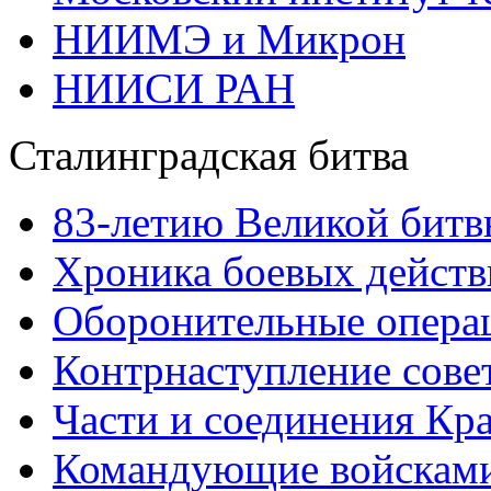
НИИМЭ и Микрон
НИИСИ РАН
Сталинградская битва
83-летию Великой битв
Хроника боевых действ
Оборонительные операц
Контрнаступление сове
Части и соединения Кр
Командующие войскам