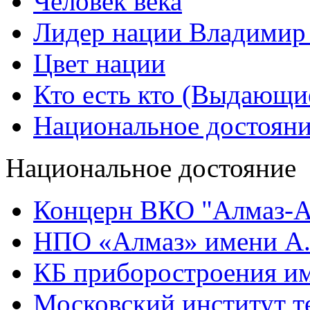
Человек века
Лидер нации Владимир
Цвет нации
Кто есть кто (Выдающи
Национальное достоян
Национальное достояние
Концерн ВКО "Алмаз-А
НПО «Алмаз» имени А.
КБ приборостроения им
Московский институт т