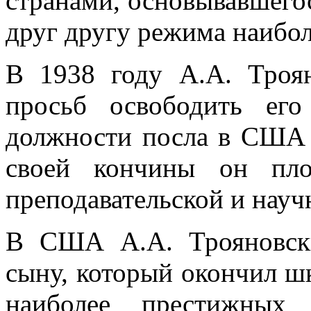
странами, основывавшего
друг другу режима наибол
В 1938 году А.А. Троя
просьб освободить ег
должности посла в США 
своей кончины он пло
преподавательской и науч
В США А.А. Трояновски
сыну, который окончил шк
наиболее престижных