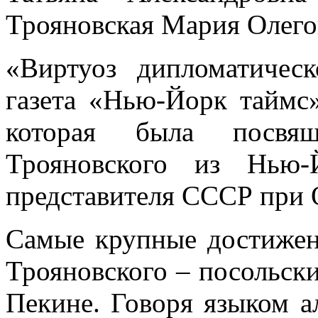
Трояновская Мария Олегов
«Виртуоз дипломатическ
газета «Нью-Йорк таймс»
которая была посвя
Трояновского из Нью-
представителя СССР при
Самые крупные достижен
Трояновского – посольск
Пекине. Говоря языком а