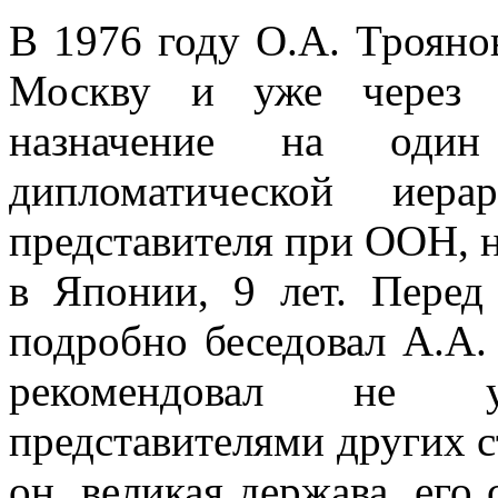
В 1976 году О.А. Трояно
Москву и уже через н
назначение на од
дипломатической иер
представителя при ООН, н
в Японии, 9 лет. Пере
подробно беседовал А.А.
рекомендовал не у
представителями других с
он, великая держава, его