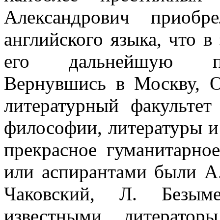
Александрович приобр
английского языка, что в
его дальнейшую про
Вернувшись в Москву, О
литературный факультет
философии, литературы и
прекрасное гуманитарное
или аспирантами были А.
Чаковский, Л. Безым
известными литератор