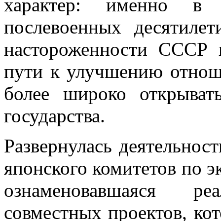
характер: именно в
послевоенных десятиле
настороженности СССР 
пути к улучшению отноше
более широко открыват
государства.
Развернулась деятельност
японского комитетов по э
ознаменовавшаяся р
совместных проектов, ко