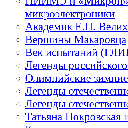
НИИМЭ и «Микрон» -
микроэлектроники
Академик Е.П. Велих
Вершины Макаровца
Век испытаний (ГЛИЦ
Легенды российского
Олимпийские зимние
Легенды отечественн
Легенды отечественн
Татьяна Покровская и