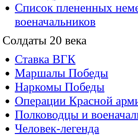
Список плененных нем
военачальников
Солдаты 20 века
Ставка ВГК
Маршалы Победы
Наркомы Победы
Операции Красной арми
Полководцы и военачал
Человек-легенда