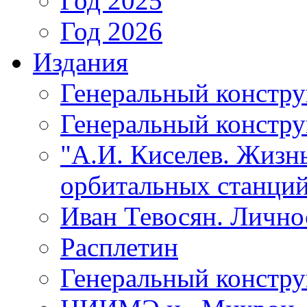
Год 2025
Год 2026
Издания
Генеральный констр
Генеральный констру
"А.И. Киселев. Жизнь
орбитальных станций
Иван Тевосян. Личнос
Расплетин
Генеральный констру