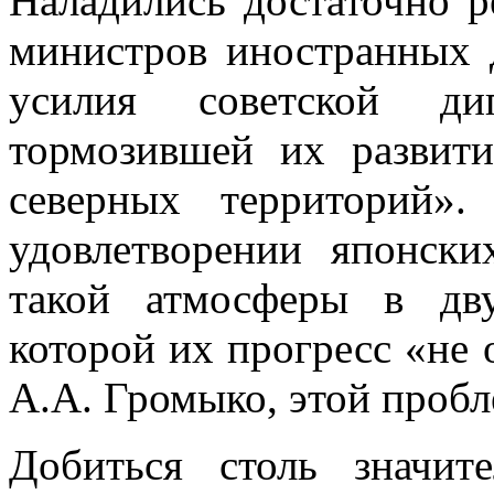
Наладились достаточно р
министров иностранных д
усилия советской ди
тормозившей их развит
северных территорий»
удовлетворении японски
такой атмосферы в дв
которой их прогресс «не 
А.А. Громыко, этой пробл
Добиться столь значит