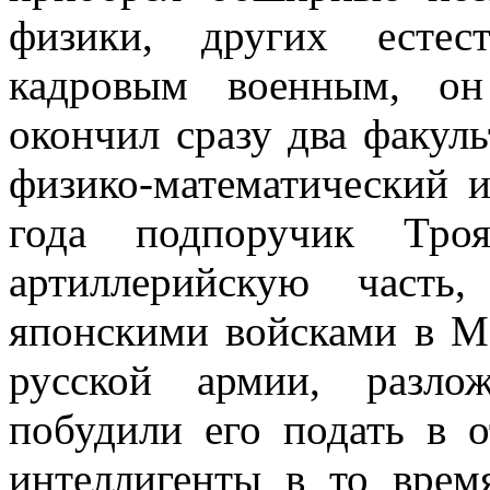
физики, других естес
кадровым военным, он
окончил сразу два факуль
физико-математический 
года подпоручик Тро
артиллерийскую часть
японскими войсками в М
русской армии, разло
побудили его подать в о
интеллигенты в то врем