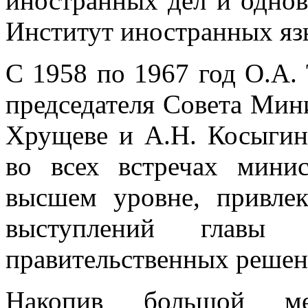
иностранных дел и однов
Институт иностранных яз
С 1958 по 1967 год О.А
председателя Совета Мин
Хрущеве и А.Н. Косыгин
во всех встречах мини
высшем уровне, привлек
выступлений главы 
правительственных решен
Накопив большой ме