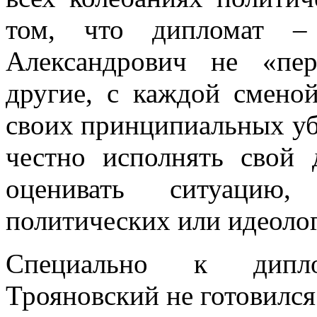
том, что дипломат – 
Александрович не «пер
другие, с каждой смено
своих принципиальных уб
честно исполнять свой 
оценивать ситуацию
политических или идеолог
Специально к дипло
Трояновский не готовился