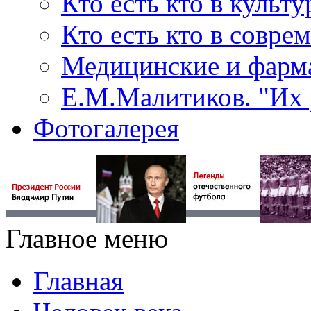
Кто есть кто в культу
Кто есть кто в совр
Медицинские и фарма
Е.М.Малитиков. "Их 
Фотогалерея
Главное меню
Главная