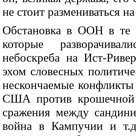
не стоит размениваться н
Обстановка в ООН в те 
которые разворачивал
небоскреба на Ист-Риве
эхом словесных политичес
нескончаемые конфликты 
США против крошечной 
сражения между сандини
война в Кампучии и т.