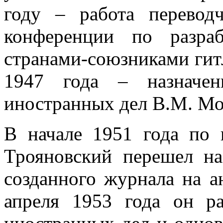
году – работа перево
конференции по разра
странами-союзниками гитл
1947 года – назначен
иностранных дел В.М. Мо
В начале 1951 года п
Трояновский перешел на
созданного журнала на а
апреля 1953 года он р