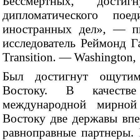
Бессмертных, дост
дипломатического пое
иностранных дел», — п
исследователь Реймонд Га
Transition. — Washington, 
Был достигнут ощути
Востоку. В качестве
международной мирной
Востоку две державы впе
равноправные партнеры. 