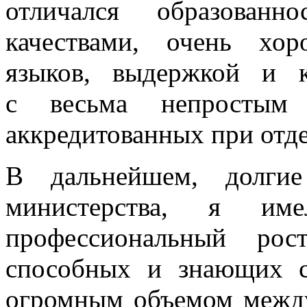
отличался образованн
качествами, очень хо
языков, выдержкой и 
с весьма непростым к
аккредитованных при отдел
В дальнейшем, долгие
министерства, я име
профессиональный ро
способных и знающих с
огромным объемом межд