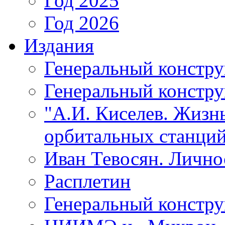
Год 2025
Год 2026
Издания
Генеральный констр
Генеральный констру
"А.И. Киселев. Жизнь
орбитальных станций
Иван Тевосян. Личнос
Расплетин
Генеральный констру