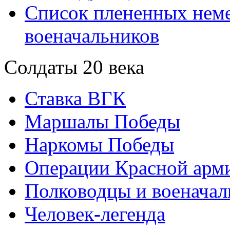
Список плененных нем
военачальников
Солдаты 20 века
Ставка ВГК
Маршалы Победы
Наркомы Победы
Операции Красной арми
Полководцы и военачал
Человек-легенда