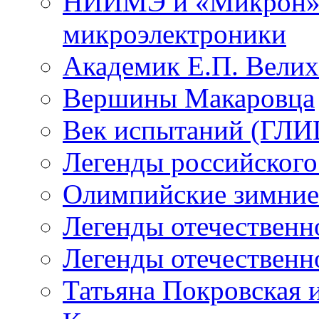
НИИМЭ и «Микрон» -
микроэлектроники
Академик Е.П. Велих
Вершины Макаровца
Век испытаний (ГЛИЦ
Легенды российского
Олимпийские зимние
Легенды отечественн
Легенды отечественн
Татьяна Покровская и