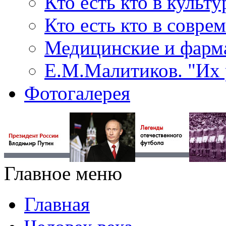
Кто есть кто в культу
Кто есть кто в совр
Медицинские и фарма
Е.М.Малитиков. "Их 
Фотогалерея
Главное меню
Главная