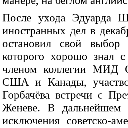
манере, на беглом английс
После ухода Эдуарда Ш
иностранных дел в декаб
остановил свой выбор 
которого хорошо знал с 
членом коллегии МИД 
США и Канады, участво
Горбачёва встречи с Пр
Женеве. В дальнейшем 
исключения советско-ам