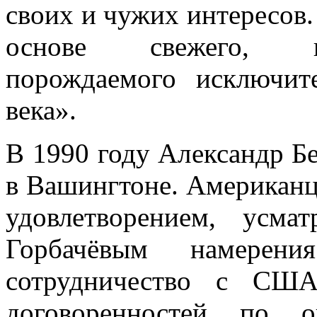
своих и чужих интересов.
основе свежего, н
порождаемого исключи
века».
В 1990 году Александр Б
в Вашингтоне. Американц
удовлетворением, усм
Горбачёвым намерен
сотрудничество с США
договоренностей по 