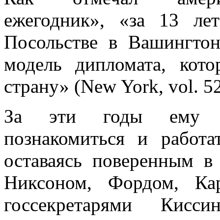
ежегодник», «за 13 ле
Посольстве в Вашингтон
модель дипломата, кот
страну» (New York, vol. 52
За эти годы ему пр
познакомиться и работа
оставаясь поверенным в
Никсоном, Фордом, Ка
госсекретарями Кисси