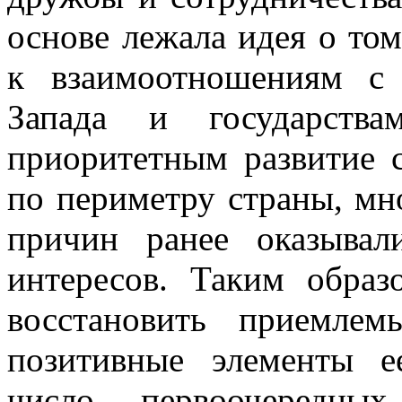
основе лежала идея о том
к взаимоотношениям с
Запада и государства
приоритетным развитие с
по периметру страны, мн
причин ранее оказывал
интересов. Таким образ
восстановить приемле
позитивные элементы е
число первоочередных