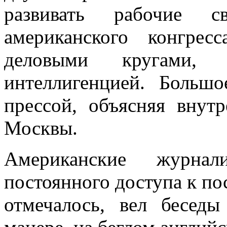
развивать рабочие 
американского конгрес
деловыми кругами,
интеллигенцией. Больш
прессой, объясняя вну
Москвы.
Американские журнал
постоянного доступа к по
отмечалось, вел бесед