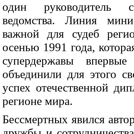
один руководитель со
ведомства. Линия мин
важной для судеб реги
осенью 1991 года, котора
супердержавы впервые
объединили для этого с
успех отечественной ди
регионе мира.
Бессмертных явился авто
дружбы и сотрудничества