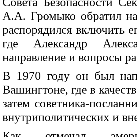
Совета Безопасности Се
А.А. Громыко обратил на
распорядился включить е
где Александр Алекса
направление и вопросы р
В 1970 году он был на
Вашингтоне, где в качеств
затем советника-посланн
внутриполитических и вн
Как отмечал америк