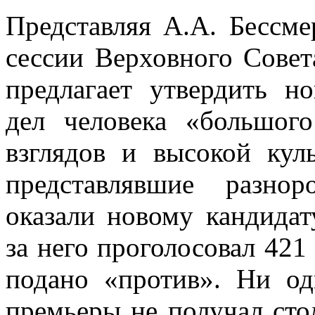
Представляя А.А. Бессме
сессии Верховного Совет
предлагает утвердить 
дел человека «большог
взглядов и высокой кул
представлявшие разно
оказали новому кандид
за него проголосовал 421
подано «против». Ни о
премьеры не получал сто