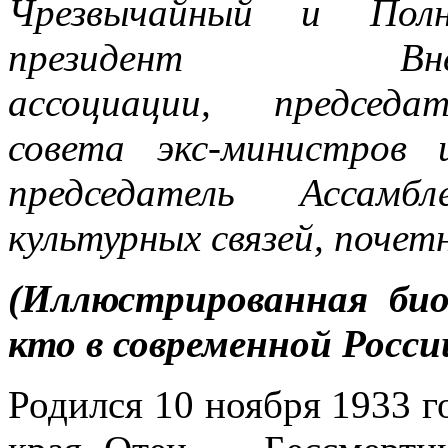
Чрезвычайный и Полн
президент Внешне
ассоциации, председа
совета экс-министров 
председатель Ассам
культурных связей, поче
(Иллюстрированная би
кто в современной Росси
Родился 10 ноября 1933 г