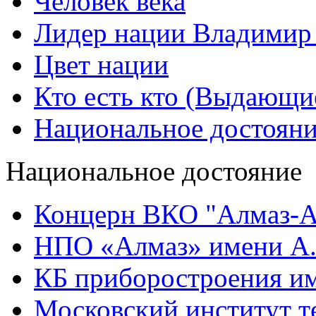
Человек века
Лидер нации Владимир
Цвет нации
Кто есть кто (Выдающи
Национальное достоян
Национальное достояние
Концерн ВКО "Алмаз-А
НПО «Алмаз» имени А.
КБ приборостроения им
Московский институт т