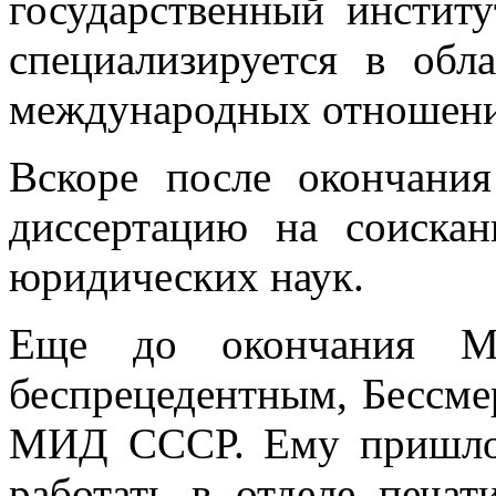
государственный инстит
специализируется в обл
международных отношений
Вскоре после окончани
диссертацию на соискан
юридических наук.
Еще до окончания М
беспрецедентным, Бессме
МИД СССР. Ему пришлос
работать в отделе печат