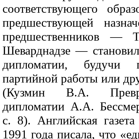
соответствующего образ
предшествующей назна
предшественников — Т
Шеварднадзе — становил
дипломатии, будучи 
партийной работы или др
(Кузмин В.А. Превра
дипломатии А.А. Бессме
с. 8). Английская газет
1991 года писала, что «е