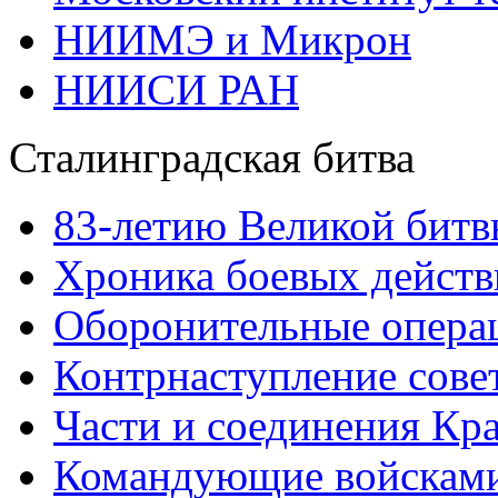
НИИМЭ и Микрон
НИИСИ РАН
Сталинградская битва
83-летию Великой битв
Хроника боевых действ
Оборонительные операц
Контрнаступление сове
Части и соединения Кр
Командующие войскам