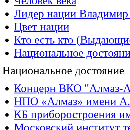
Человек века
Лидер нации Владимир
Цвет нации
Кто есть кто (Выдающи
Национальное достоян
Национальное достояние
Концерн ВКО "Алмаз-А
НПО «Алмаз» имени А.
КБ приборостроения им
Московский институт т