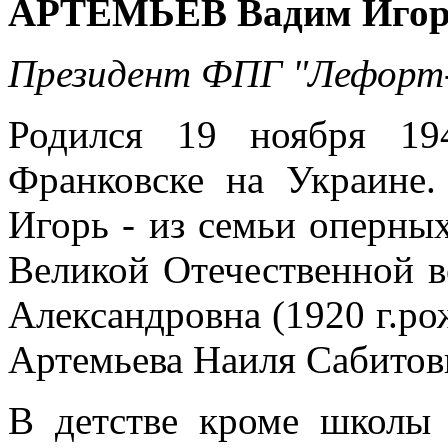
АРТЕМЬЕВ Вадим Игор
Президент ФПГ "Лефорт
Родился 19 ноября 194
Франковске на Украине.
Игорь - из семьи оперных
Великой Отечественной в
Александровна (1920 г.рож
Артемьева Наиля Сабитовна
В детстве кроме школы