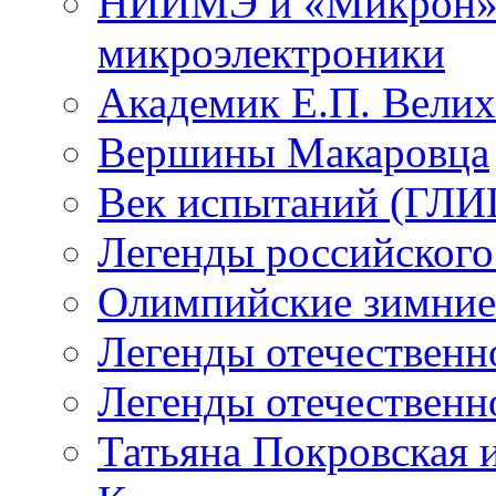
НИИМЭ и «Микрон» -
микроэлектроники
Академик Е.П. Велих
Вершины Макаровца
Век испытаний (ГЛИЦ
Легенды российского
Олимпийские зимние
Легенды отечественн
Легенды отечественн
Татьяна Покровская и