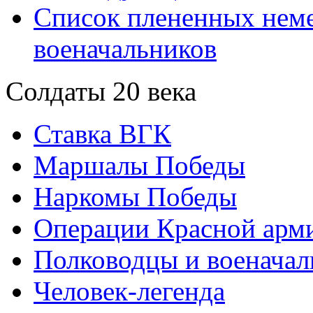
Список плененных нем
военачальников
Солдаты 20 века
Ставка ВГК
Маршалы Победы
Наркомы Победы
Операции Красной арми
Полководцы и военачал
Человек-легенда