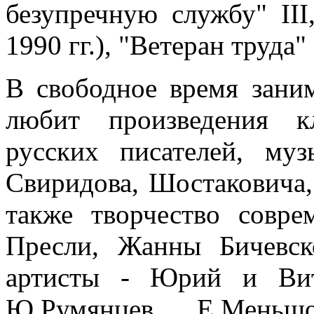
безупречную службу" III,
1990 гг.), "Ветеран труда" 
В свободное время заним
любит произведения к
русских писателей, муз
Свиридова, Шостаковича, 
также творчество совре
Пресли, Жанны Бичевс
артисты - Юрий и Вит
Ю.Румянцев, Е.Меньшо