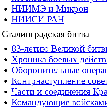
НИИМЭ и Микрон
НИИСИ РАН
Сталинградская битва
83-летию Великой битв
Хроника боевых действ
Оборонительные операц
Контрнаступление сове
Части и соединения Кр
Командующие войскам