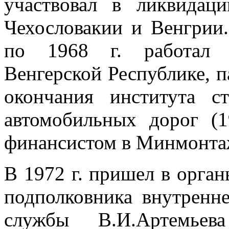
участвовал в ликвидац
Чехословакии и Венгрии
по 1968 г. работал с
Венгерской Республике, 
окончания института с
автомобильных дорог (1
финансистом в Минмонтажс
В 1972 г. пришел в орг
подполковника внутренн
службы В.И.Артемьев