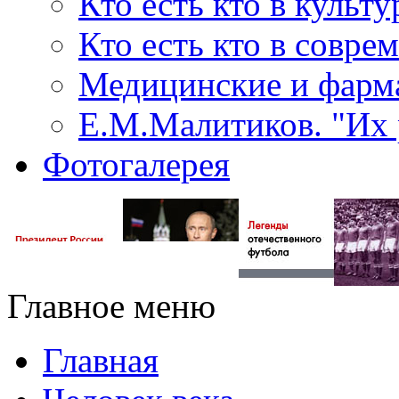
Кто есть кто в культу
Кто есть кто в совр
Медицинские и фарма
Е.М.Малитиков. "Их 
Фотогалерея
Главное меню
Главная