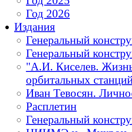
Год 2025
Год 2026
Издания
Генеральный констр
Генеральный констру
"А.И. Киселев. Жизнь
орбитальных станций
Иван Тевосян. Личнос
Расплетин
Генеральный констру