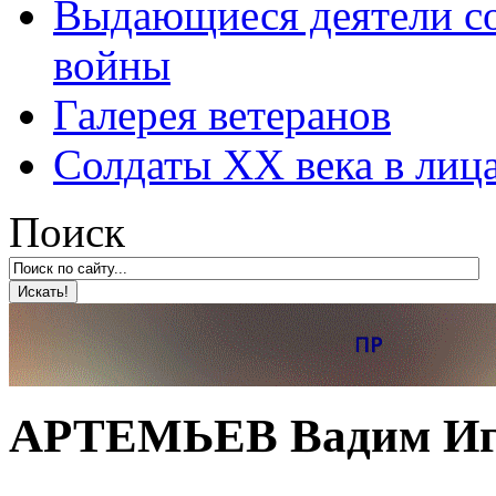
Выдающиеся деятели со
войны
Галерея ветеранов
Солдаты XX века в лиц
Поиск
АРТЕМЬЕВ Вадим Иг