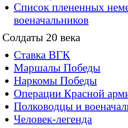
Список плененных нем
военачальников
Солдаты 20 века
Ставка ВГК
Маршалы Победы
Наркомы Победы
Операции Красной арми
Полководцы и военачал
Человек-легенда