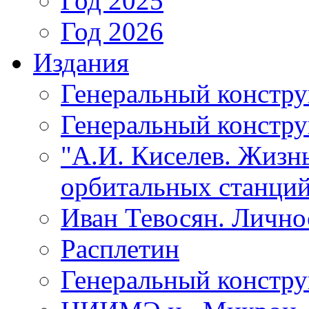
Год 2025
Год 2026
Издания
Генеральный констр
Генеральный констру
"А.И. Киселев. Жизнь
орбитальных станций
Иван Тевосян. Личнос
Расплетин
Генеральный констру