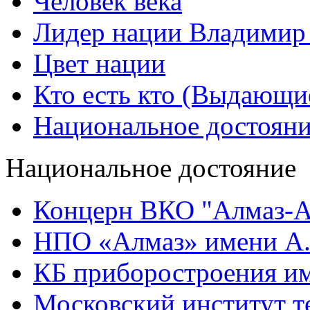
Человек века
Лидер нации Владимир
Цвет нации
Кто есть кто (Выдающи
Национальное достоян
Национальное достояние
Концерн ВКО "Алмаз-А
НПО «Алмаз» имени А.
КБ приборостроения им
Московский институт т