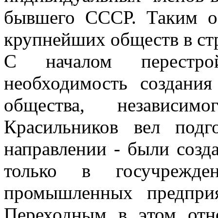
бывшего СССР. Таким о
крупнейших обществ в ст
С началом перестро
необходимость создания
общества, независи
Красильников вел подг
направлении - были созд
только в госучрежд
промышленных предприя
Переходным в этом отн