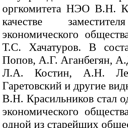
оргкомитета НЭО В.Н. К
качестве заместите
экономического общества
Т.С. Хачатуров. В со
Попов, А.Г. Аганбегян, А
Л.А. Костин, А.Н. Ле
Гаретовский и другие вид
В.Н. Красильников стал о
экономического обществ
одной из старейших обще