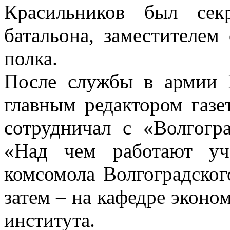
Красильников был сек
батальона, заместителем
полка.
После службы в армии 
главным редактором газе
сотрудничал с «Волгогр
«Над чем работают уче
комсомола Волгоградског
затем – на кафедре экон
института.