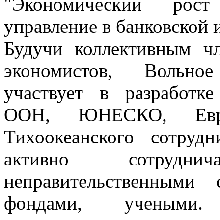
"Экономический рост
управление в банковской 
Будучи коллективным ч
экономистов, Вольно
участвует в разработк
ООН, ЮНЕСКО, Евро
Тихоокеанского сотруд
активно сотрудн
неправительственными 
фондами, учеными