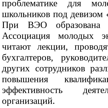
проблематике для мол
школьников под девизом 
При ВЭО образована и
Ассоциация молодых э
читают лекции, провод
бухгалтеров, руководи
других сотрудников ра
повышения квалифик
эффективность деят
организаций.