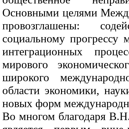
Основными целями Между
провозглашены: соде
социальному прогрессу м
интеграционных проце
мирового экономическог
широкого международн
области экономики, наук
новых форм международно
Во многом благодаря В.Н