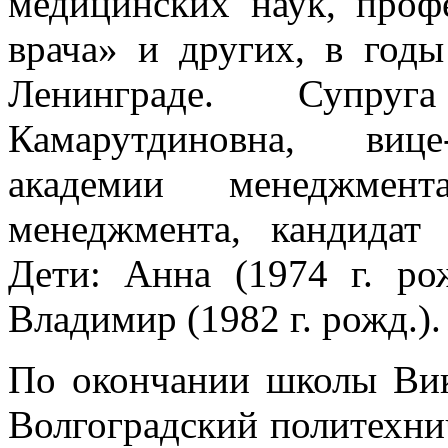
медицинских наук, проф
врача» и других, в год
Ленинграде. Супр
Камарутдиновна, вице
академии менеджмен
менеджмента, кандидат 
Дети: Анна (1974 г. рож
Владимир (1982 г. рожд.).
По окончании школы Вик
Волгоградский политехнич