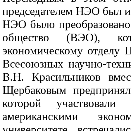
председателем НЭО был из
НЭО было преобразовано
общество (ВЭО), кот
экономическому отделу 
Всесоюзных научно-техн
В.Н. Красильников вме
Щербаковым предприня
которой участвовали
американскими экон
университете, встречал