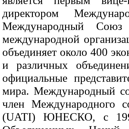
является первым вице
директором Междунаро
Международный Союз 
международной организа
объединяет около 400 эк
и различных объединен
официальные представит
мира. Международный со
член Международного с
(UATI) ЮНЕСКО, с 199