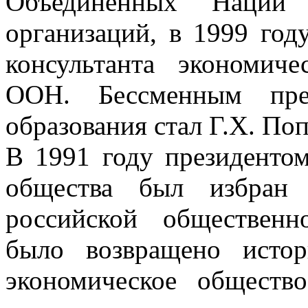
Объединенных Наций с
организаций, в 1999 год
консультанта экономич
ООН. Бессменным пр
образования стал Г.Х. Поп
В 1991 году президенто
общества был избран
российской общественн
было возвращено истор
экономическое обществ