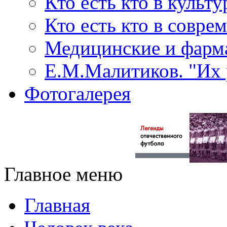
Кто есть кто в культу
Кто есть кто в совр
Медицинские и фарма
Е.М.Малитиков. "Их 
Фотогалерея
Главное меню
Главная