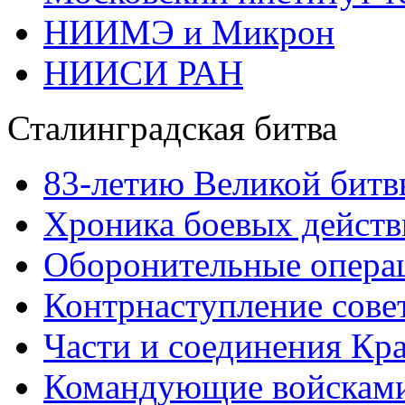
НИИМЭ и Микрон
НИИСИ РАН
Сталинградская битва
83-летию Великой битв
Хроника боевых действ
Оборонительные операц
Контрнаступление сове
Части и соединения Кр
Командующие войскам