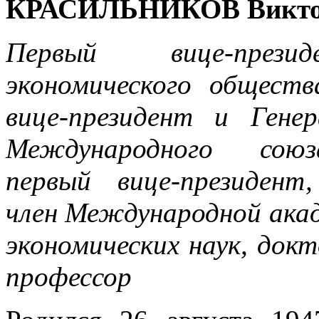
КРАСИЛЬНИКОВ Викто
Первый вице-прези
экономического обществ
вице-президент и Гене
Международного союз
первый вице-президент
член Международной ака
экономических наук, док
профессор