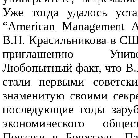
Уже тогда удалось уст
“American Management As
В.Н. Красильникова в СШ
приглашению Униве
Любопытный факт, что В.
стали первыми советск
знаменитую своими секр
последующие годы зару
экономического общес
Поездки в Брюссель, П