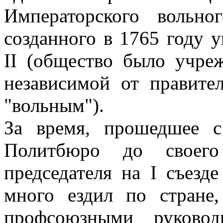
Императорского вольно
созданного в 1765 году 
II (общество было учреж
независимой от правител
"вольным").
За время, прошедшее 
Политбюро до своего 
председателя на I съезд
много ездил по стране
профсоюзными руковод