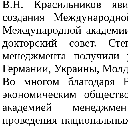
В.Н. Красильников яв
создания Международн
Международной академи
докторский совет. Ст
менеджмента получили 
Германии, Украины, Молд
Во многом благодаря 
экономическим общест
академией менеджме
проведения национальных