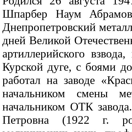
Родился 26 августа 194
Шпарбер Наум Абрамови
Днепропетровский металл
дней Великой Отечестве
артиллерийского взвода,
Курской дуге, с боями д
работал на заводе «Кра
начальником смены мет
начальником ОТК завода
Петровна (1922 г. рож