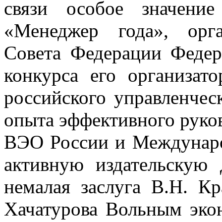
связи особое значени
«Менеджер года», орг
Совета Федерации Федер
конкурса его организат
российского управленчес
опыта эффективного руков
ВЭО России и Междунаро
активную издательскую 
немалая заслуга В.Н. Кр
Хачатурова Вольным эко