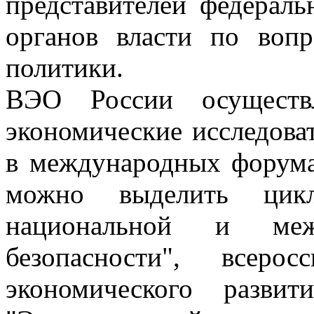
представителей федерал
органов власти по воп
политики.
ВЭО России осуществл
экономические исследова
в международных форума
можно выделить цикл
национальной и межд
безопасности", всеро
экономического разви