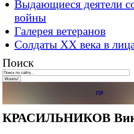
Выдающиеся деятели со
войны
Галерея ветеранов
Солдаты XX века в лиц
Поиск
КРАСИЛЬНИКОВ Вик