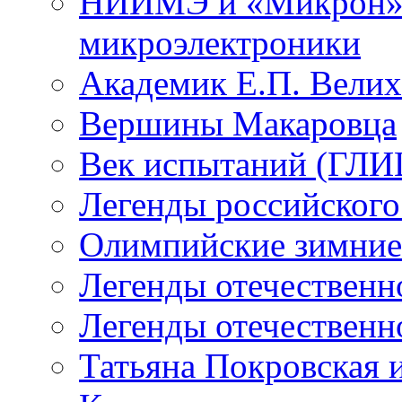
НИИМЭ и «Микрон» -
микроэлектроники
Академик Е.П. Велих
Вершины Макаровца
Век испытаний (ГЛИЦ
Легенды российского
Олимпийские зимние
Легенды отечественн
Легенды отечественн
Татьяна Покровская и