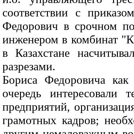
соответствии с приказ
Федорович в срочном по
инженером в комбинат "Ка
в Казахстане насчитыва
разрезами.
Бориса Федоровича как
очередь интересовали т
предприятий, организаци
грамотных кадров; необ
другим немаловажным во