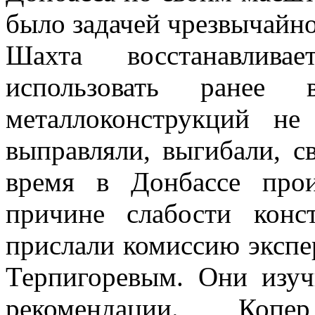
было задачей чрезвычайно
Шахта восстанавлив
использовать ранее 
металлоконструкций не
выправляли, выгибали, св
время в Донбассе про
причине слабости кон
прислали комиссию экспер
Терпигоревым. Они изуч
рекомендации. Копе