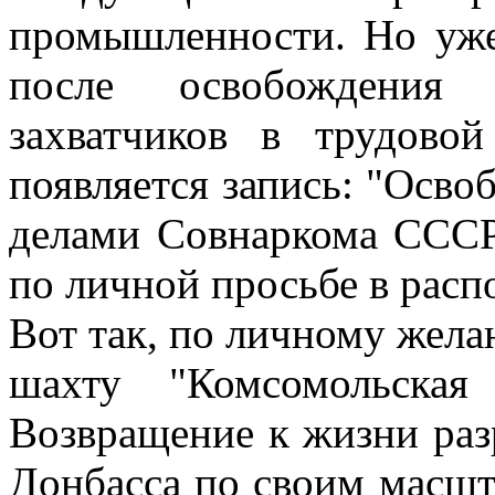
промышленности. Но уже 
после освобождения
захватчиков в трудово
появляется запись: "Осво
делами Совнаркома СССР
по личной просьбе в расп
Вот так, по личному жела
шахту "Комсомольская
Возвращение к жизни ра
Донбасса по своим масшт