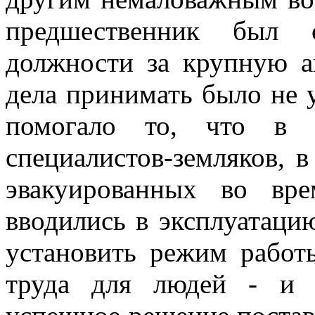
предшественник был 
должности за крупную а
дела принимать было не у
помогало то, что в б
специалистов-земляков, в
эвакуированных во вр
вводились в эксплуатаци
установить режим работы
труда для людей - и о