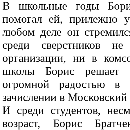
В школьные годы Бори
помогал ей, прилежно 
любом деле он стремился
среди сверстников не
организации, ни в комс
школы Борис решает с
огромной радостью в 
зачислении в Московский 
И среди студентов, нес
возраст, Борис Братч