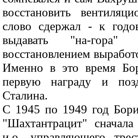
восстановить вентиляц
слово сдержал - к годо
выдавать "на-гора"
восстановлением выработо
Именно в это время Бо
первую награду и поз
Сталина.
С 1945 по 1949 год Бори
"Шахтантрацит" сначала
и.о. управляющего тре