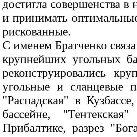
достигла совершенства в
и принимать оптимальные
рискованные.
С именем Братченко связа
крупнейших угольных ба
реконструировались кру
угольные и сланцевые п
"Распадская" в Кузбассе
бассейне, "Тентекская
Прибалтике, разрез "Бог