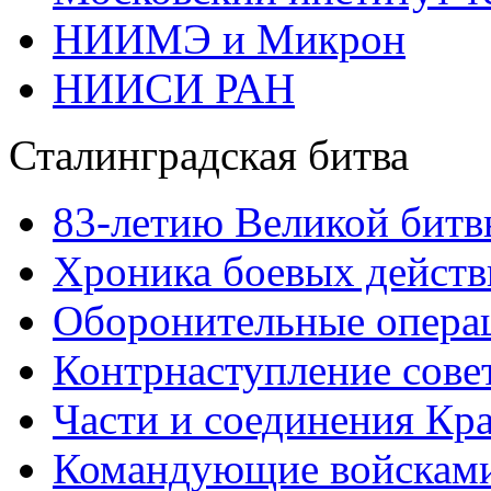
НИИМЭ и Микрон
НИИСИ РАН
Сталинградская битва
83-летию Великой битв
Хроника боевых действ
Оборонительные операц
Контрнаступление сове
Части и соединения Кр
Командующие войскам