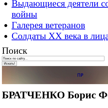
Выдающиеся деятели со
войны
Галерея ветеранов
Солдаты XX века в лиц
Поиск
БРАТЧЕНКО Борис Ф