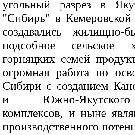
угольный разрез в Яку
"Сибирь" в Кемеровской 
создавались жилищно-б
подсобное сельское х
горняцких семей продук
огромная работа по ос
Сибири с созданием Канс
и Южно-Якутского т
комплексов, и ныне явл
производственного потенц