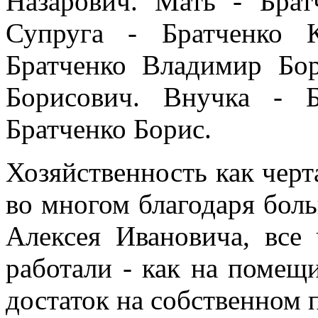
Назарович. Мать - Брат
Супруга - Братченко 
Братченко Владимир Бор
Борисович. Внучка - Б
Братченко Борис.
Хозяйственность как черт
во многом благодаря бол
Алексея Ивановича, все
работали - как на помещи
достаток на собственном 