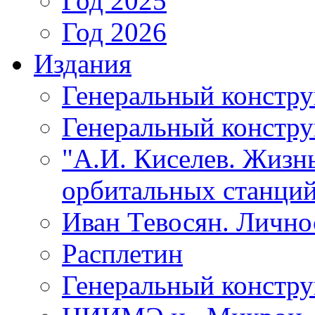
Год 2025
Год 2026
Издания
Генеральный констр
Генеральный констру
"А.И. Киселев. Жизнь
орбитальных станций
Иван Тевосян. Личнос
Расплетин
Генеральный констру