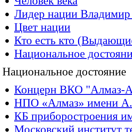
Человек века
Лидер нации Владимир
Цвет нации
Кто есть кто (Выдающи
Национальное достоян
Национальное достояние
Концерн ВКО "Алмаз-А
НПО «Алмаз» имени А.
КБ приборостроения им
Московский институт т