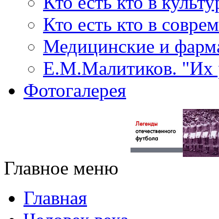
Кто есть кто в культу
Кто есть кто в совр
Медицинские и фарма
Е.М.Малитиков. "Их 
Фотогалерея
Главное меню
Главная