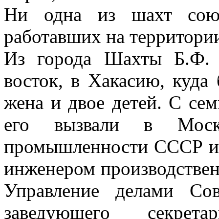
Ни одна из шахт союз
работавших на территории
Из города Шахты Б.Ф. 
восток, в Хакасию, куда 
жена и двое детей. С се
его вызвали в Моск
промышленности СССР и
инженером производственн
Управление делами Со
заведующего секрет