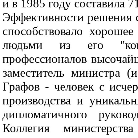
и в 1985 году составила 7
Эффективности решения с
способствовало хорошее
людьми из его "ком
профессионалов высочайш
заместитель министра (
Графов - человек с исч
производства и уникальн
дипломатичного руков
Коллегия министерств