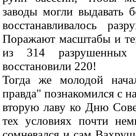
заводы могли выдавать 
восстанавливалось разр
Поражают масштабы и те
из 314 разрушенных 
восстановили 220!
Тогда же молодой нача
правда" познакомился с н
вторую лаву ко Дню Сове
тех условиях почти не
сомневался и сам Вахруш