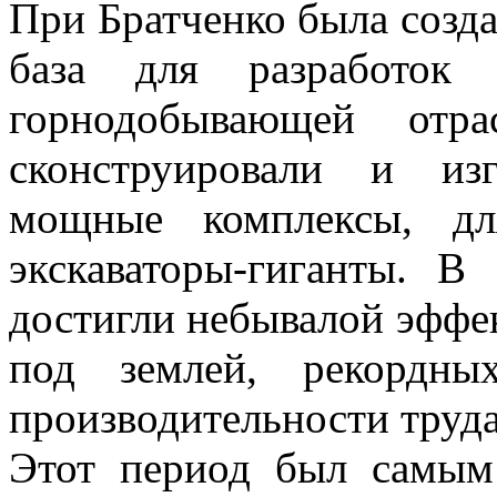
При Братченко была созд
база для разработок 
горнодобывающей отр
сконструировали и из
мощные комплексы, дл
экскаваторы-гиганты. В
достигли небывалой эффе
под землей, рекордн
производительности труда
Этот период был самым