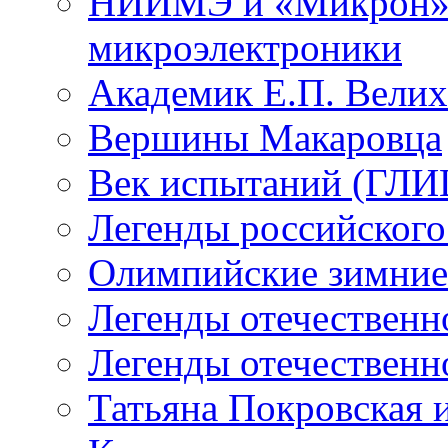
НИИМЭ и «Микрон» -
микроэлектроники
Академик Е.П. Велих
Вершины Макаровца
Век испытаний (ГЛИЦ
Легенды российского
Олимпийские зимние
Легенды отечественн
Легенды отечественн
Татьяна Покровская и