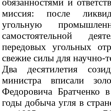
обязанностями и ответст
миссия: после ликвид
угольную промышле
самостоятельной деят
передовых угольных отр
свежие силы для научно-т
Два десятилетия сози
министра вписали зол
Федоровича Братченко в
годы добыча угля в стране