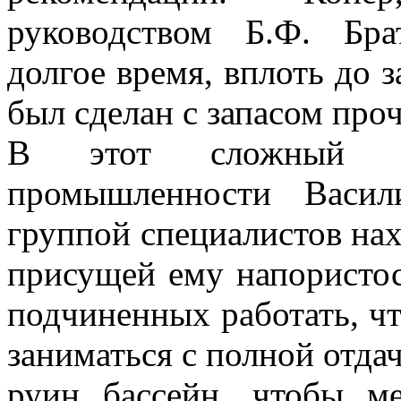
руководством Б.Ф. Бра
долгое время, вплоть до з
был сделан с запасом про
В этот сложный п
промышленности Васил
группой специалистов нах
присущей ему напористос
подчиненных работать, что
заниматься с полной отда
руин бассейн, чтобы м