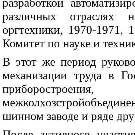
разработкой автоматизи
различных отраслях н
оргтехники, 1970-1971, 1
Комитет по науке и технике
В этот же период руков
механизации труда в Г
приборострое
межколхозстройобъедин
шинном заводе и ряде дру
После активного участ