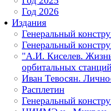
Год 2025
Год 2026
Издания
Генеральный констр
Генеральный констру
"А.И. Киселев. Жизнь
орбитальных станций
Иван Тевосян. Личнос
Расплетин
Генеральный констру