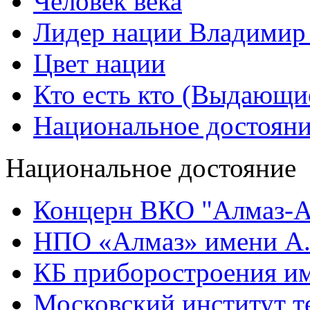
Человек века
Лидер нации Владимир
Цвет нации
Кто есть кто (Выдающи
Национальное достоян
Национальное достояние
Концерн ВКО "Алмаз-А
НПО «Алмаз» имени А.
КБ приборостроения им
Московский институт т