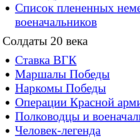
Список плененных нем
военачальников
Солдаты 20 века
Ставка ВГК
Маршалы Победы
Наркомы Победы
Операции Красной арми
Полководцы и военачал
Человек-легенда