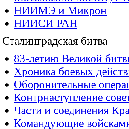
НИИМЭ и Микрон
НИИСИ РАН
Сталинградская битва
83-летию Великой битв
Хроника боевых действ
Оборонительные операц
Контрнаступление сове
Части и соединения Кр
Командующие войскам