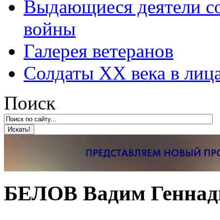
Выдающиеся деятели со
войны
Галерея ветеранов
Солдаты XX века в лиц
Поиск
БЕЛОВ Вадим Геннад