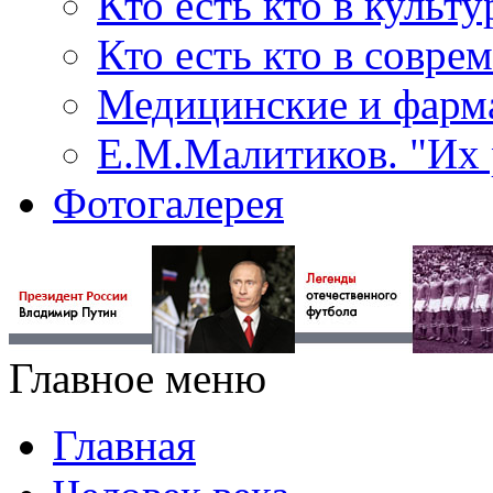
Кто есть кто в культу
Кто есть кто в совр
Медицинские и фарма
Е.М.Малитиков. "Их 
Фотогалерея
Главное меню
Главная