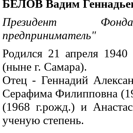
БЕЛОВ Вадим Геннадье
Президент Фонд
предприниматель"
Родился 21 апреля 1940 
(ныне г. Самара).
Отец - Геннадий Алексан
Серафима Филипповна (191
(1968 г.рожд.) и Анаста
ученую степень.