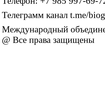
Телефон: +7 985 997-69-7
Телеграмм канал t.me/bio
Международный объедине
@ Все права защищены