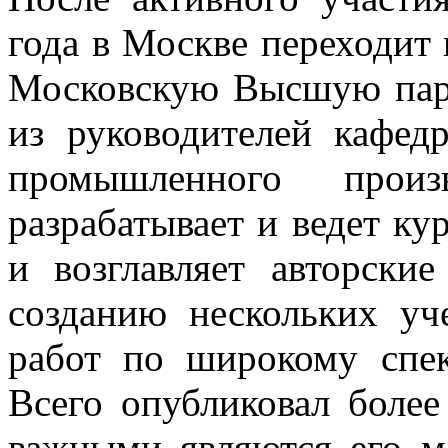
года в Москве переходит 
Московскую Высшую пар
из руководителей кафед
промышленного произв
разрабатывает и ведет ку
и возглавляет авторски
созданию нескольких уч
работ по широкому спек
Всего опубликовал более
важными являются его м