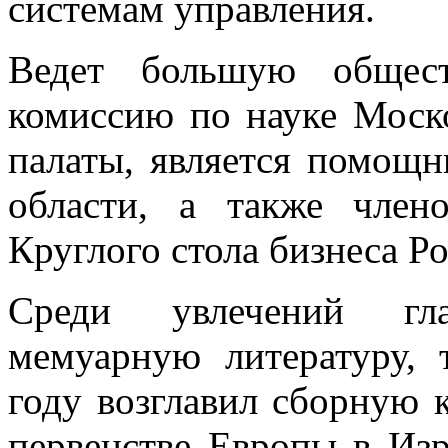
системам управления.
Ведет большую общест
комиссию по науке Моск
палаты, является помощн
области, а также член
Круглого стола бизнеса Ро
Среди увлечений гл
мемуарную литературу, 
году возглавил сборную
первенстве Европы в Изр