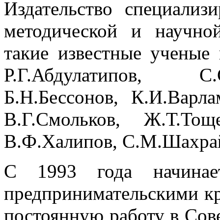
Издательство специализ
методической и научно
такие известные ученые 
Р.Г.Абдулатипов, С.
Б.Н.Бессонов, К.И.Варла
В.Г.Смольков, Ж.Т.То
В.Ф.Халипов, С.М.Шахрай
С 1993 года начинает
предпринимательскими кру
постоянную работу в Сов