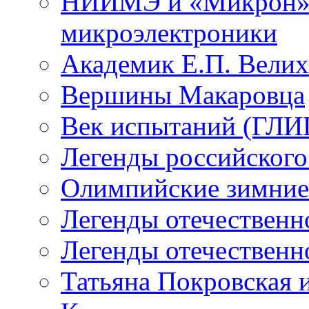
НИИМЭ и «Микрон» -
микроэлектроники
Академик Е.П. Велих
Вершины Макаровца
Век испытаний (ГЛИЦ
Легенды российского
Олимпийские зимние
Легенды отечественн
Легенды отечественн
Татьяна Покровская и