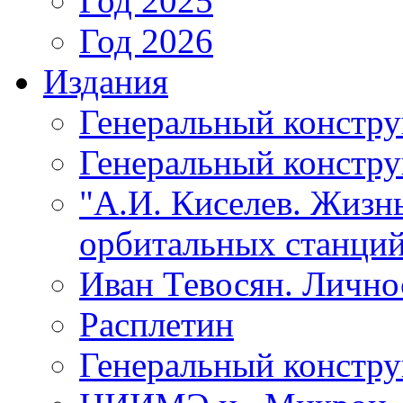
Год 2025
Год 2026
Издания
Генеральный констр
Генеральный констру
"А.И. Киселев. Жизнь
орбитальных станций
Иван Тевосян. Личнос
Расплетин
Генеральный констру