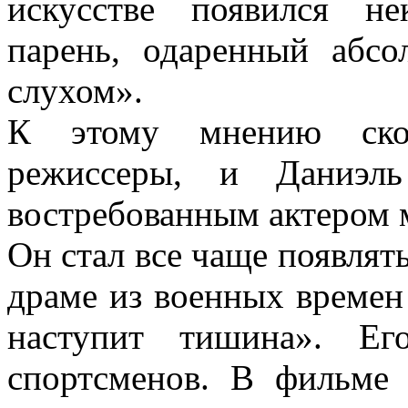
искусстве появился не
парень, одаренный абс
слухом».
К этому мнению скор
режиссеры, и Даниэл
востребованным актером 
Он стал все чаще появлят
драме из военных време
наступит тишина». Ег
спортсменов. В фильме