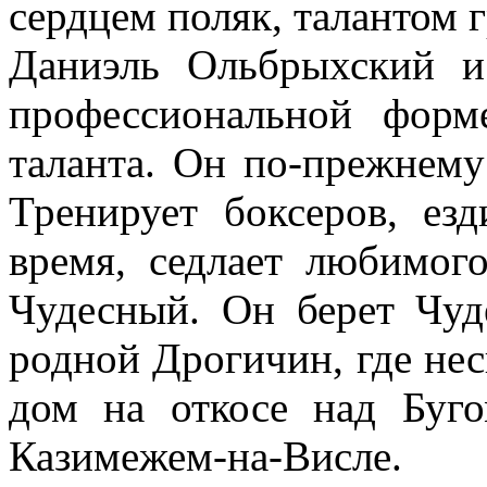
сердцем поляк, талантом 
Даниэль Ольбрыхский и
профессиональной форм
таланта. Он по-прежнему
Тренирует боксеров, езд
время, седлает любимог
Чудесный. Он берет Чуде
родной Дрогичин, где нес
дом на откосе над Буг
Казимежем-на-Висле.