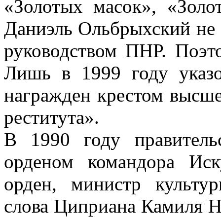
«Золотых масок», «Золо
Даниэль Ольбрыхский не
руководством ПНР. Поэто
Лишь в 1999 году указ
награжден крестом высше
реститута».
В 1990 году правитель
орденом командора Иск
орден, министр культу
слова Циприана Камиля Н