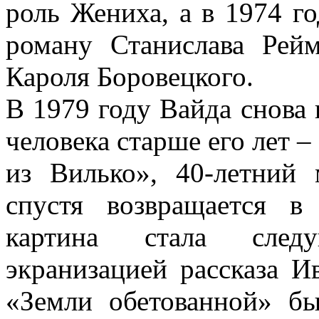
роль Жениха, а в 1974 г
роману Станислава Рей
Кароля Боровецкого.
В 1979 году Вайда снова
человека старше его лет 
из Вилько», 40-летний
спустя возвращается в
картина стала след
экранизацией рассказа 
«Земли обетованной» б