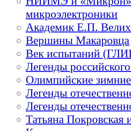
НИИМЭ и «Микрон» -
микроэлектроники
Академик Е.П. Велих
Вершины Макаровца
Век испытаний (ГЛИЦ
Легенды российского
Олимпийские зимние
Легенды отечественн
Легенды отечественн
Татьяна Покровская и