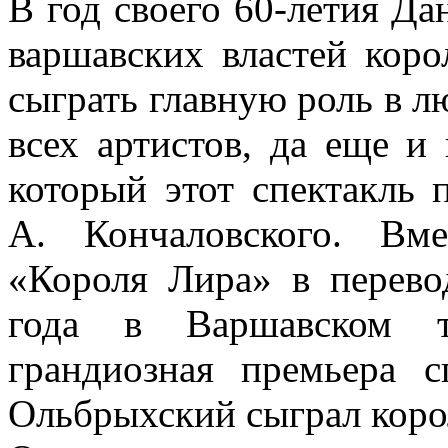
В год своего 60-летия Д
варшавских властей коро
сыграть главную роль в л
всех артистов, да еще и
который этот спектакль 
А. Кончаловского. Вм
«Короля Лира» в перев
года в Варшавском т
грандиозная премьера с
Ольбрыхский сыграл коро