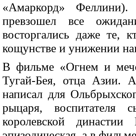
«Амаркорд» Феллини).
превзошел все ожидан
восторгались даже те, к
кощунстве и унижении на
В фильме «Огнем и мечо
Тугай-Бея, отца Азии. 
написал для Ольбрыхског
рыцаря, воспитателя с
королевской династии
эпизодическая, а в фильме