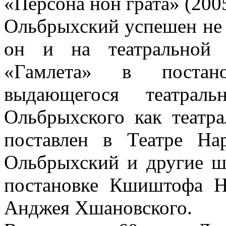
«Персона нон грата» (2005
Ольбрыхский успешен не 
он и на театральной 
«Гамлета» в постан
выдающегося театрал
Ольбрыхского как театра
поставлен в Театре На
Ольбрыхский и другие ш
постановке Кшиштофа Н
Анджея Хшановского.