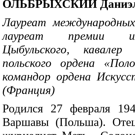
ОЛЬБРЫХСКИЙ Даниэ
Лауреат международных
лауреат премии им
Цыбульского, кавалер
польского ордена «Пол
командор ордена Искус
(Франция)
Родился 27 февраля 19
Варшавы (Польша). Оте