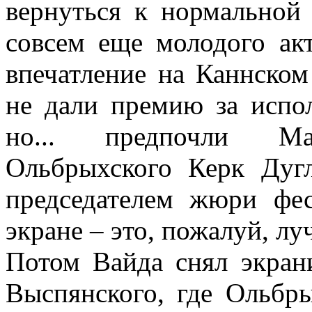
вернуться к нормальной
совсем еще молодого ак
впечатление на Каннском
не дали премию за испо
но... предпочли Ма
Ольбрыхского Керк Дуг
председателем жюри фес
экране – это, пожалуй, л
Потом Вайда снял экран
Выспянского, где Ольбр