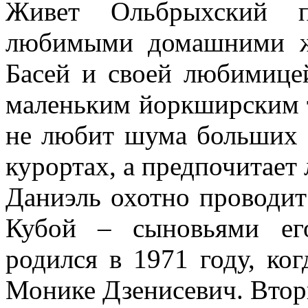
Живет Ольбрыхский п
любимыми домашними ж
Басей и своей любимице
маленьким йоркширским 
не любит шума больших 
курортах, а предпочитает 
Даниэль охотно проводит
Кубой – сыновьями ег
родился в 1971 году, ко
Монике Дзенисевич. Втор