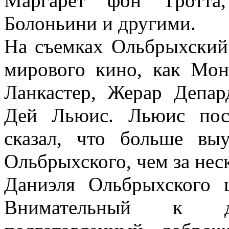
Маргарет фон Тротта
Болоньини и другими.
На съемках Ольбрыхский 
мирового кино, как Мон
Ланкастер, Жерар Депар
Дей Льюис. Льюис пос
сказал, что больше вы
Ольбрыхского, чем за нес
Даниэля Ольбрыхского 
Внимательный к д