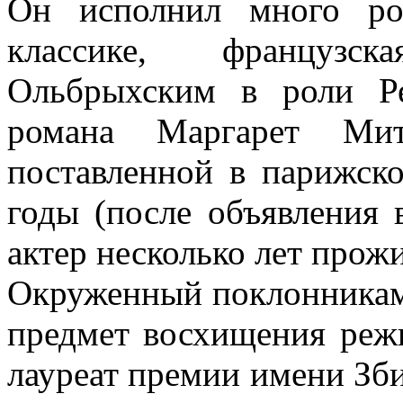
Он исполнил много ро
классике, французс
Ольбрыхским в роли Ре
романа Маргарет Мит
поставленной в парижск
годы (после объявления
актер несколько лет прож
Окруженный поклонниками
предмет восхищения режи
лауреат премии имени Зби