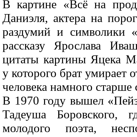
В картине «Всё на прод
Даниэля, актера на поро
раздумий и символики «
рассказу Ярослава Ива
цитаты картины Яцека Ма
у которого брат умирает о
человека намного старше 
В 1970 году вышел «Пейз
Тадеуша Боровского, 
молодого поэта, несп