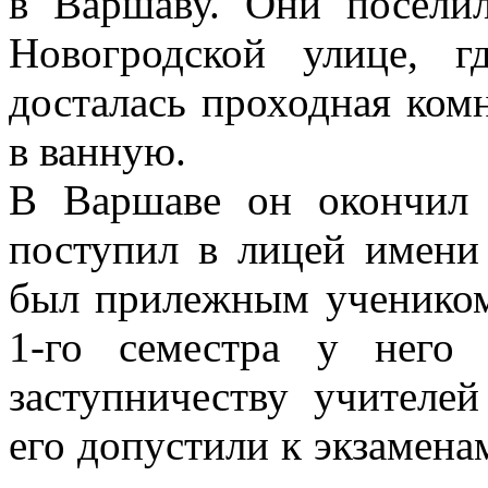
в Варшаву. Они посели
Новогродской улице, 
досталась проходная комн
в ванную.
В Варшаве он окончил
поступил в лицей имени
был прилежным учеником
1-го семестра у него
заступничеству учителе
его допустили к экзаменам