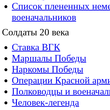
Список плененных нем
военачальников
Солдаты 20 века
Ставка ВГК
Маршалы Победы
Наркомы Победы
Операции Красной арми
Полководцы и военачал
Человек-легенда