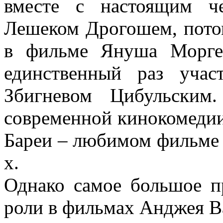
вместе с настоящим ч
Лешеком Дрогошем, потом
в фильме Януша Морге
единственный раз учас
Збигневом Цибульским
современной кинокомедии
Бареи – любимом фильме 
х.
Однако самое большое п
роли в фильмах Анджея В