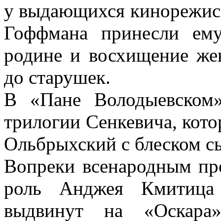
у выдающихся кинорежис
Гоффмана принесли ем
родине и восхищение же
до старушек.
В «Пане Володыевском»
трилогии Сенкевича, кот
Ольбрыхский с блеском с
Вопреки всенародным пр
роль Анджея Кмитица
выдвинут на «Оскара»