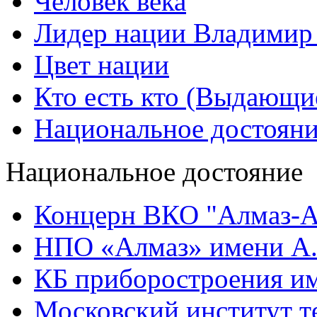
Человек века
Лидер нации Владимир
Цвет нации
Кто есть кто (Выдающи
Национальное достоян
Национальное достояние
Концерн ВКО "Алмаз-А
НПО «Алмаз» имени А.
КБ приборостроения им
Московский институт т