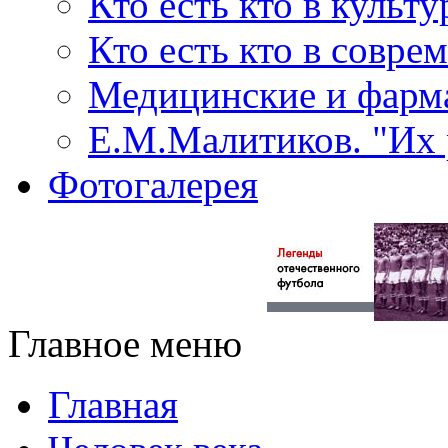
Кто есть кто в культу
Кто есть кто в совр
Медицинские и фарма
Е.М.Малитиков. "Их 
Фотогалерея
Главное меню
Главная