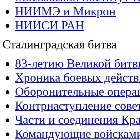
НИИМЭ и Микрон
НИИСИ РАН
Сталинградская битва
83-летию Великой битв
Хроника боевых действ
Оборонительные операц
Контрнаступление сове
Части и соединения Кр
Командующие войскам