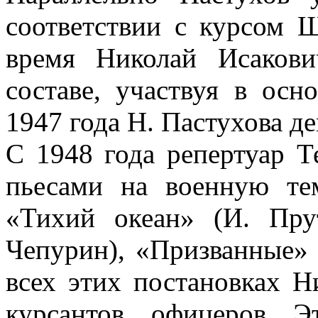
соответствии с курсом 
время Николай Исакови
составе, участвуя в осн
1947 года Н. Пастухова д
С 1948 года репертуар 
пьесами на военную тем
«Тихий океан» (И. Пру
Чепурин), «Призванные» 
всех этих постановках Н
курсантов, офицеров. 