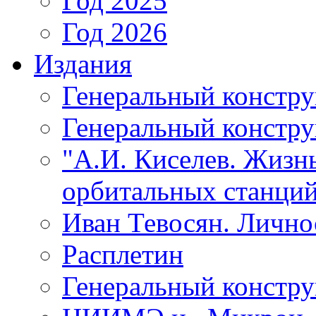
Год 2025
Год 2026
Издания
Генеральный констр
Генеральный констру
"А.И. Киселев. Жизнь
орбитальных станций
Иван Тевосян. Личнос
Расплетин
Генеральный констру