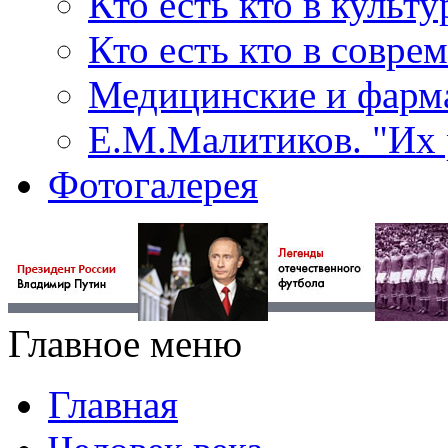
Кто есть кто в культу
Кто есть кто в совр
Медицинские и фарма
Е.М.Малитиков. "Их 
Фотогалерея
Главное меню
Главная