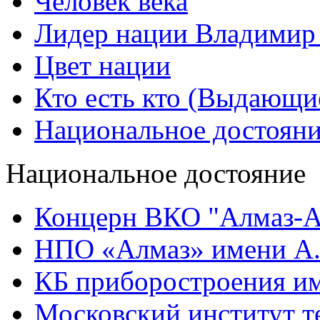
Человек века
Лидер нации Владимир
Цвет нации
Кто есть кто (Выдающи
Национальное достоян
Национальное достояние
Концерн ВКО "Алмаз-А
НПО «Алмаз» имени А.
КБ приборостроения им
Московский институт т