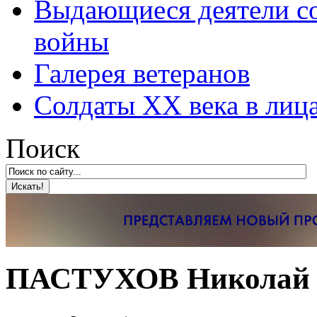
Выдающиеся деятели со
войны
Галерея ветеранов
Солдаты XX века в лиц
Поиск
ПАСТУХОВ Николай И