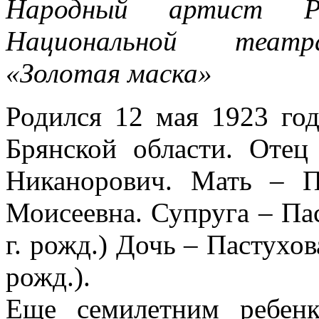
Народный артист Р
Национальной театр
«Золотая маска»
Родился 12 мая 1923 го
Брянской области. Отец
Никанорович. Мать – П
Моисеевна. Супруга – Па
г. рожд.) Дочь – Пастухо
рожд.).
Еще семилетним ребен