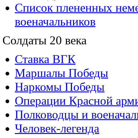
Список плененных нем
военачальников
Солдаты 20 века
Ставка ВГК
Маршалы Победы
Наркомы Победы
Операции Красной арми
Полководцы и военачал
Человек-легенда