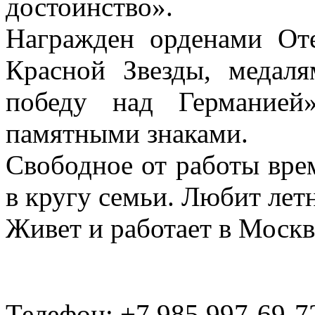
достоинство».
Награжден орденами Оте
Красной Звезды, медаля
победу над Германией
памятными знаками.
Свободное от работы вре
в кругу семьи. Любит лет
Живет и работает в Москв
Телефон: +7 985 997-69-7