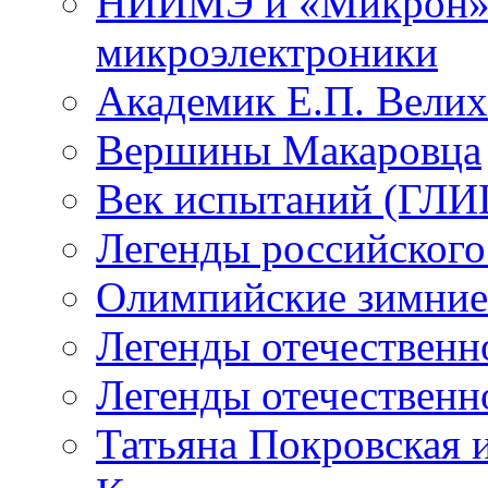
НИИМЭ и «Микрон» -
микроэлектроники
Академик Е.П. Велих
Вершины Макаровца
Век испытаний (ГЛИЦ
Легенды российского
Олимпийские зимние
Легенды отечественн
Легенды отечественн
Татьяна Покровская и