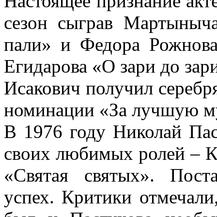
Настоящее признание акте
сезон сыграв Мартыныча
пали» и Федора Рожнова
Егидарова «О зари до зар
Исакович получил серебр
номинации «За лучшую м
В 1976 году Николай Пас
своих любимых ролей – К
«Святая святых». Пост
успех. Критики отмечали