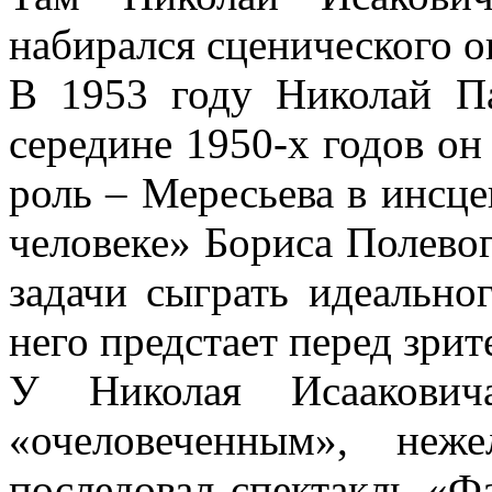
набирался сценического о
В 1953 году Николай Па
середине 1950-х годов о
роль – Мересьева в инсц
человеке» Бориса Полевог
задачи сыграть идеальног
него предстает перед зри
У Николая Исаакович
«очеловеченным», неж
последовал спектакль «Ф