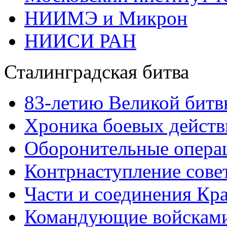
НИИМЭ и Микрон
НИИСИ РАН
Сталинградская битва
83-летию Великой битв
Хроника боевых действ
Оборонительные операц
Контрнаступление сове
Части и соединения Кр
Командующие войскам