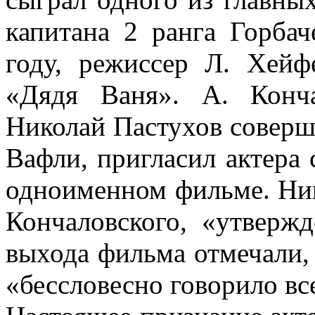
капитана 2 ранга Горбач
году, режиссер Л. Хейф
«Дядя Ваня». А. Конча
Николай Пастухов соверш
Вафли, пригласил актера 
одноименном фильме. Ник
Кончаловского, «утверж
выхода фильма отмечали, 
«бессловесно говорило вс