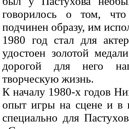
был у Пастухова необы
говорилось о том, что
подчинен образу, им исп
1980 год стал для акте
удостоен золотой медал
дорогой для него на
творческую жизнь.
К началу 1980-х годов Н
опыт игры на сцене и в
специально для Пастухов