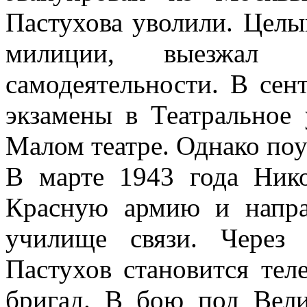
Пастухова уволили. Целы
милиции, выезжал 
самодеятельности. В сен
экзамены в Театрально
Малом театре. Однако поу
В марте 1943 года Ник
Красную армию и напра
училище связи. Через 
Пастухов становится тел
бригад. В бою под Вел