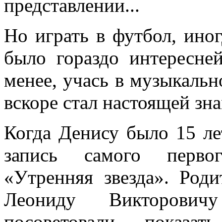
представлении...
Но играть в футбол, иног
было гораздо интересне
менее, учась в музыкальн
вскоре стал настоящей зн
Когда Денису было 15 ле
запись самого перво
«Утренняя звезда». Роди
Леониду Викторови
посоветовали показ