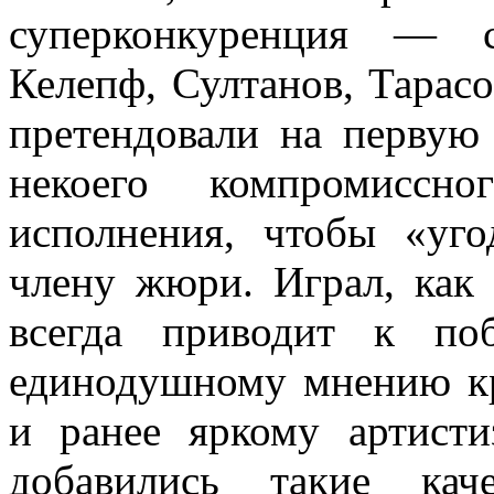
суперконкуренция — с
Келепф, Султанов, Тарасо
претендовали на первую
некоего компромиссног
исполнения, чтобы «уг
члену жюри. Играл, как 
всегда приводит к по
единодушному мнению к
и ранее яркому артисти
добавились такие кач