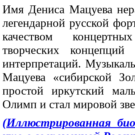
Имя Дениса Мацуева нер
легендарной русской фо
качеством концертны
творческих концепций
интерпретаций. Музыкал
Мацуева «сибирской Зо
простой иркутский мал
Олимп и стал мировой зве
(Иллюстрированная би