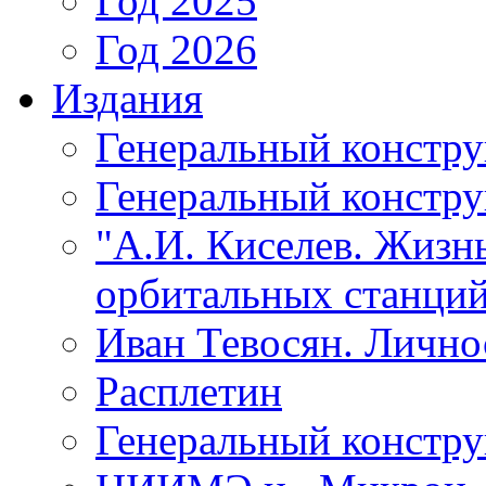
Год 2025
Год 2026
Издания
Генеральный констр
Генеральный констру
"А.И. Киселев. Жизнь
орбитальных станций
Иван Тевосян. Личнос
Расплетин
Генеральный констру