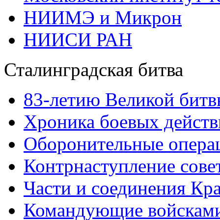
НИИМЭ и Микрон
НИИСИ РАН
Сталинградская битва
83-летию Великой битв
Хроника боевых действ
Оборонительные операц
Контрнаступление сове
Части и соединения Кр
Командующие войскам