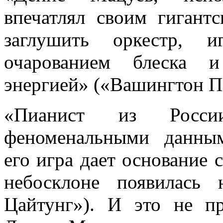
впечатлял своим гигант
заглушить оркестр, 
очарованием блеска 
энергией» («Вашингтон П
«Пианист из Росс
феноменальными данны
его игра дает основание 
небосклоне появилась 
Цайтунг»). И это не 