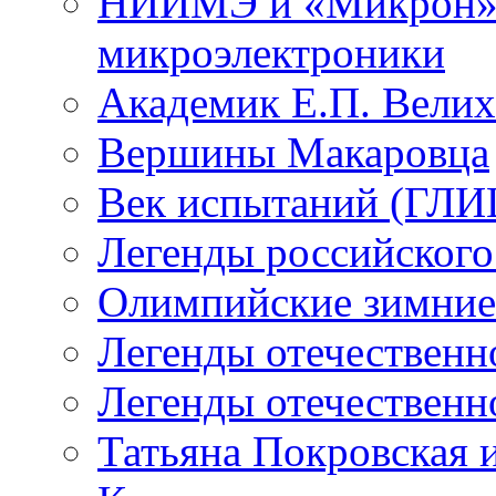
НИИМЭ и «Микрон» -
микроэлектроники
Академик Е.П. Велих
Вершины Макаровца
Век испытаний (ГЛИЦ
Легенды российского
Олимпийские зимние
Легенды отечественн
Легенды отечественн
Татьяна Покровская и