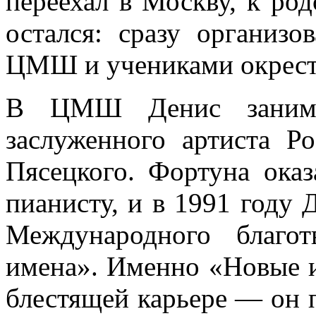
переехал в Москву, к род
остался: сразу организ
ЦМШ и учениками окрест
В ЦМШ Денис занима
заслуженного артиста Р
Пясецкого. Фортуна ока
пианисту, и в 1991 году 
Международного благо
имена». Именно «Новые и
блестящей карьере — он 