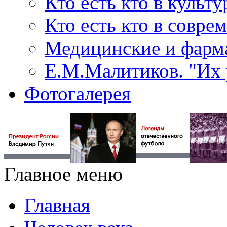
Кто есть кто в культу
Кто есть кто в совр
Медицинские и фарма
Е.М.Малитиков. "Их 
Фотогалерея
Главное меню
Главная