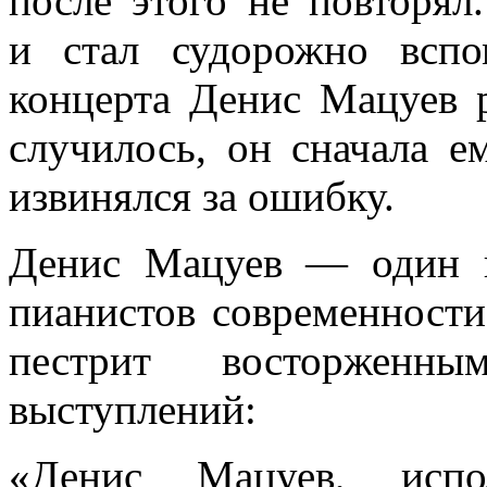
после этого не повторял
и стал судорожно вспо
концерта Денис Мацуев р
случилось, он сначала е
извинялся за ошибку.
Денис Мацуев — один 
пианистов современности
пестрит восторженн
выступлений:
«Денис Мацуев, испо