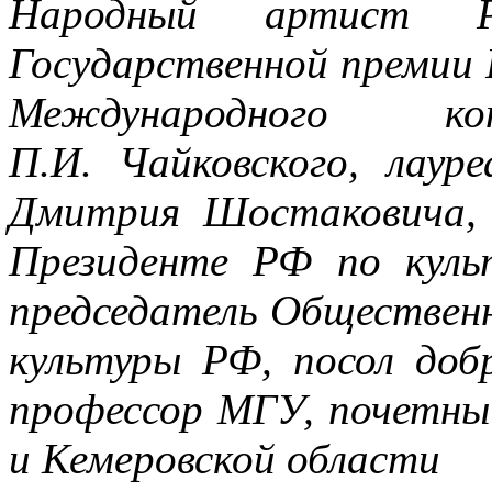
Народный артист Ро
Государственной премии 
Международного ко
П.И. Чайковского, лаур
Дмитрия Шостаковича, 
Президенте РФ по культ
председатель Обществен
культуры РФ, посол до
профессор МГУ, почетны
и Кемеровской области