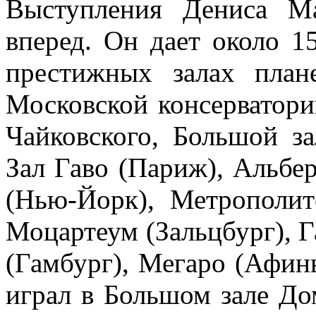
Выступления Дениса М
вперед. Он дает около 1
престижных залах план
Московской консерватори
Чайковского, Большой з
Зал Гаво (Париж), Альбер
(Нью-Йорк), Метрополит
Моцартеум (Зальцбург), 
(Гамбург), Мегаро (Афин
играл в Большом зале До