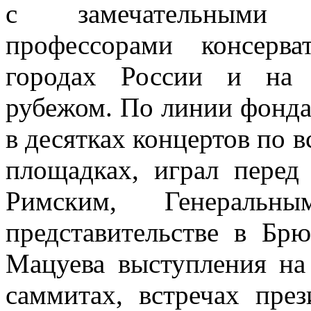
с замечательными му
профессорами консерв
городах России и на 
рубежом. По линии фонда
в десятках концертов по 
площадках, играл перед
Римским, Генераль
представительстве в Бр
Мацуева выступления н
саммитах, встречах пр