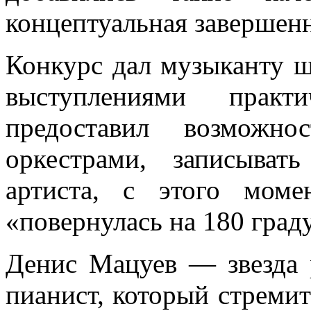
концептуальная завершенн
Конкурс дал музыканту ш
выступлениями практ
предоставил возможн
оркестрами, записыва
артиста, с этого моме
«повернулась на 180 град
Денис Мацуев — звезда 
пианист, который стреми