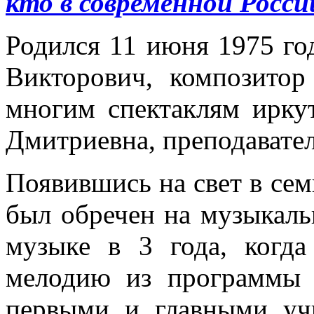
кто в современной Росси
Родился 11 июня 1975 го
Викторович, композитор
многим спектаклям ирку
Дмитриевна, преподавате
Появившись на свет в сем
был обречен на музыкаль
музыке в 3 года, когда
мелодию из программы 
первыми и главными уч