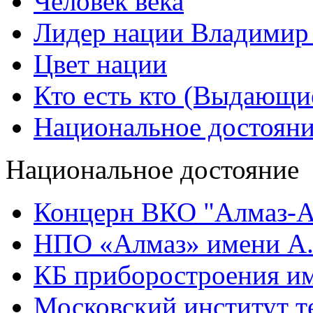
Человек века
Лидер нации Владимир
Цвет нации
Кто есть кто (Выдающи
Национальное достоян
Национальное достояние
Концерн ВКО "Алмаз-А
НПО «Алмаз» имени А.
КБ приборостроения им
Московский институт т