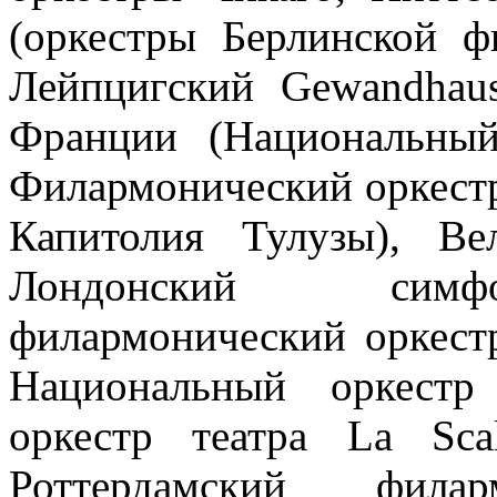
(оркестры Берлинской ф
Лейпцигский Gewandhaus
Франции (Национальный
Филармонический оркестр
Капитолия Тулузы), Ве
Лондонский симфо
филармонический оркест
Национальный оркестр
оркестр театра La Sca
Роттердамский филар