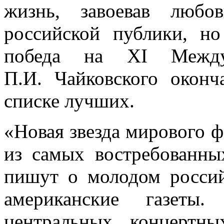
жизнь, завоевав любо
российской публики, н
победа на XI Между
П.И. Чайковского оконч
списке лучших.
«Новая звезда мирового ф
из самых востребованн
пишут о молодом россий
американские газет
центральных концертн