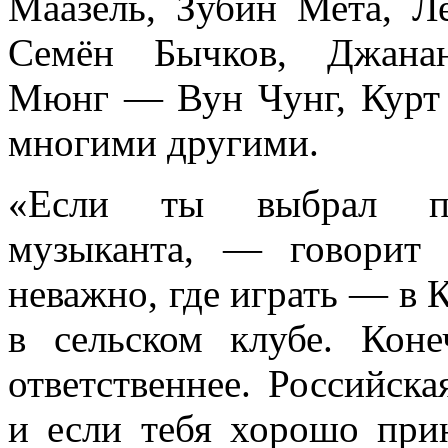
Маазель, Зубин Мета, Л
Семён Бычков, Джанан
Мюнг — Вун Чунг, Курт 
многими другими.
«Если ты выбрал пр
музыканта, — говорит
неважно, где играть — в 
в сельском клубе. Коне
ответственнее. Российска
и если тебя хорошо при