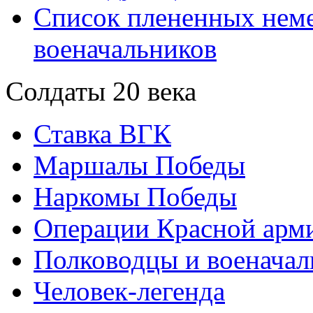
Список плененных нем
военачальников
Солдаты 20 века
Ставка ВГК
Маршалы Победы
Наркомы Победы
Операции Красной арми
Полководцы и военачал
Человек-легенда