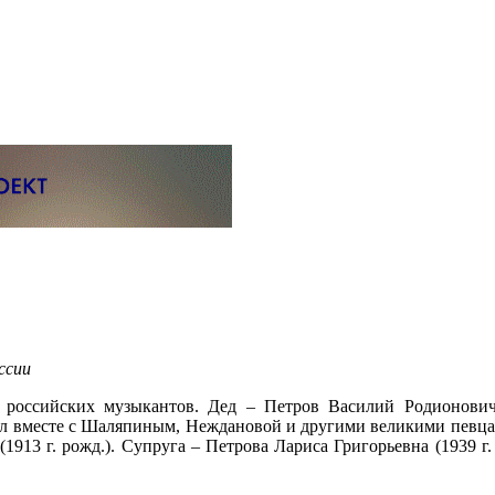
ссии
х российских музыкантов. Дед – Петров Василий Родионови
пал вместе с Шаляпиным, Неждановой и другими великими певц
(1913 г. рожд.). Супруга – Петрова Лариса Григорьевна (1939 г.