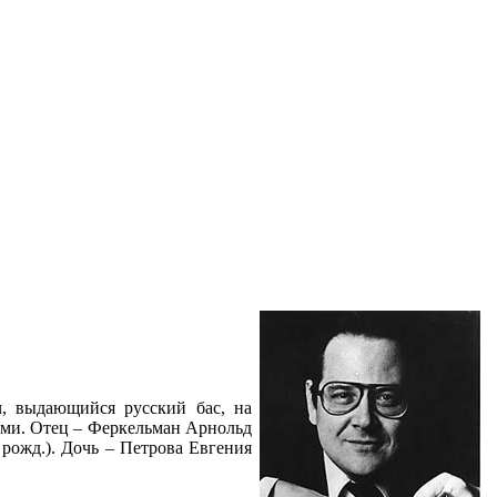
ч, выдающийся русский бас, на
ами. Отец – Феркельман Арнольд
 рожд.). Дочь – Петрова Евгения