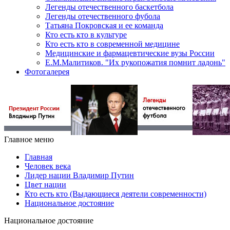
Легенды отечественного баскетбола
Легенды отечественного фубола
Татьяна Покровская и ее команда
Кто есть кто в культуре
Кто есть кто в современной медицине
Медицинские и фармацевтические вузы России
Е.М.Малитиков. "Их рукопожатия помнит ладонь"
Фотогалерея
Главное меню
Главная
Человек века
Лидер нации Владимир Путин
Цвет нации
Кто есть кто (Выдающиеся деятели современности)
Национальное достояние
Национальное достояние