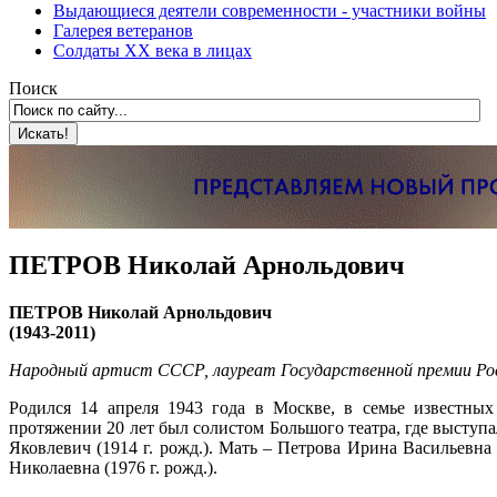
Выдающиеся деятели современности - участники войны
Галерея ветеранов
Солдаты XX века в лицах
Поиск
ПЕТРОВ Николай Арнольдович
ПЕТРОВ Николай Арнольдович
(1943-2011)
Народный артист СССР, лауреат Государственной премии Ро
Родился 14 апреля 1943 года в Москве, в семье известны
протяжении 20 лет был солистом Большого театра, где высту
Яковлевич (1914 г. рожд.). Мать – Петрова Ирина Васильевна 
Николаевна (1976 г. рожд.).