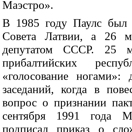
Маэстро».
В 1985 году Паулс был 
Совета Латвии, а 26 
депутатом СССР. 25 м
прибалтийских респу
«голосование ногами»: 
заседаний, когда в пов
вопрос о признании пак
сентября 1991 года М
подписал приказ о сл