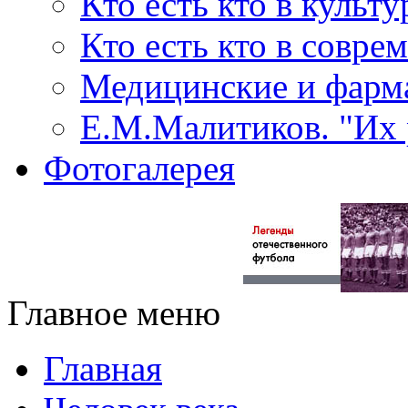
Кто есть кто в культу
Кто есть кто в совр
Медицинские и фарма
Е.М.Малитиков. "Их 
Фотогалерея
Главное меню
Главная