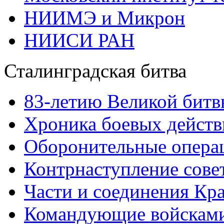
НИИМЭ и Микрон
НИИСИ РАН
Сталинградская битва
83-летию Великой битв
Хроника боевых действ
Оборонительные операц
Контрнаступление сове
Части и соединения Кр
Командующие войскам