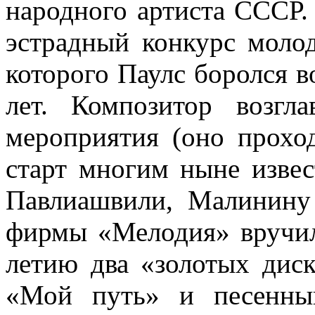
народного артиста СССР.
эстрадный конкурс молод
которого Паулс боролся в
лет. Композитор возгл
мероприятия (оно проход
старт многим ныне извес
Павлиашвили, Малинину
фирмы «Мелодия» вручил
летию два «золотых дис
«Мой путь» и песенны