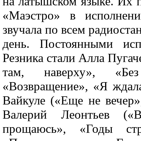
на латышском языке. Их 
«Маэстро» в исполнен
звучала по всем радиоста
день. Постоянными ис
Резника стали Алла Пугач
там, наверху», «Бе
«Возвращение», «Я ждала
Вайкуле («Еще не вечер»
Валерий Леонтьев («
прощаюсь», «Годы ст