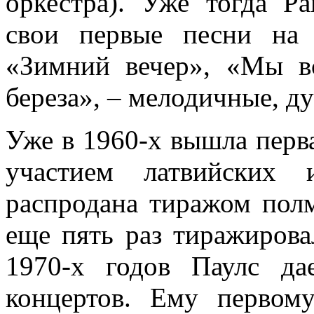
оркестра). Уже тогда Р
свои первые песни на
«Зимний вечер», «Мы вс
береза», – мелодичные, д
Уже в 1960-х вышла перва
участием латвийских 
распродана тиражом пол
еще пять раз тиражирова
1970-х годов Паулс да
концертов. Ему первом