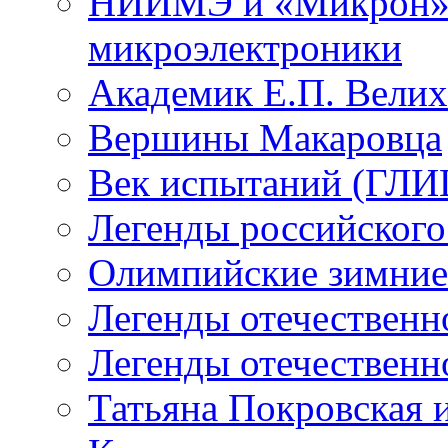
НИИМЭ и «Микрон» -
микроэлектроники
Академик Е.П. Велих
Вершины Макаровца
Век испытаний (ГЛИЦ
Легенды российского
Олимпийские зимние
Легенды отечественн
Легенды отечественн
Татьяна Покровская и