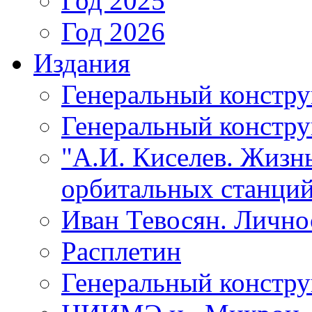
Год 2025
Год 2026
Издания
Генеральный констр
Генеральный констру
"А.И. Киселев. Жизнь
орбитальных станций
Иван Тевосян. Личнос
Расплетин
Генеральный констру