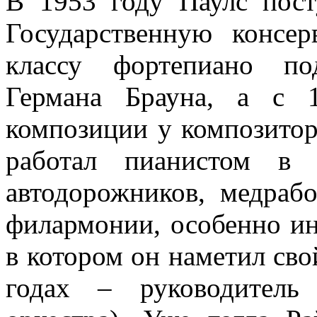
В 1953 году Паулс пост
Государственную консе
классу фортепиано по
Германа Брауна, а с 
композиции у композитор
работал пианистом в 
автодорожников, медраб
филармонии, особенно ин
в котором он наметил сво
годах – руководитель