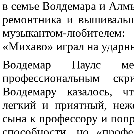
в семье Волдемара и Алм
ремонтника и вышиваль
музыкантом-любителем:
«Михаво» играл на ударн
Волдемар Паулс м
профессиональным скр
Волдемару казалось, ч
легкий и приятный, неж
сына к профессору и поп
способности, но «профе