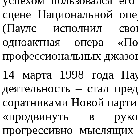
успехом пользовался ег
сцене Национальной опе
(Паулс исполнил сво
одноактная опера «П
профессиональных джазов
14 марта 1998 года Па
деятельность – стал пре
соратниками Hовой паpти
«продвинуть в pуко
пpогpессивно мыслящих 