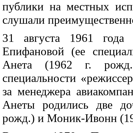
публики на местных исп
слушали преимущественно
31 августа 1961 года
Епифановой (ее специал
Анета (1962 г. рож
специальности «режиссе
за менеджера авиакомпа
Анеты родились две до
рожд.) и Моник-Ивонн (199