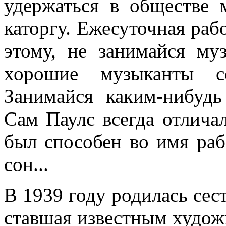
удержаться в обществе 
каторгу. Ежесуточная рабо
этому, не занимайся му
хорошие музыканты с
Занимайся каким-нибуд
Сам Паулс всегда отлича
был способен во имя раб
сон...
В 1939 году родилась сес
ставшая известным худож