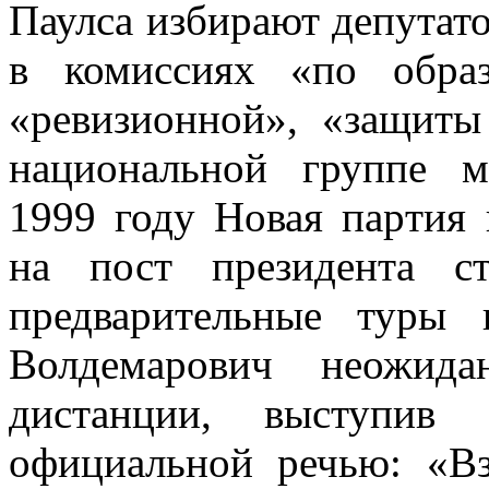
Паулса избирают депутато
в комиссиях «по образ
«ревизионной», «защиты
национальной группе м
1999 году Новая паpтия 
на пост пpезидента с
предварительные туры
Волдемаpович неожид
дистанции, выступив
официальной речью: «Вз