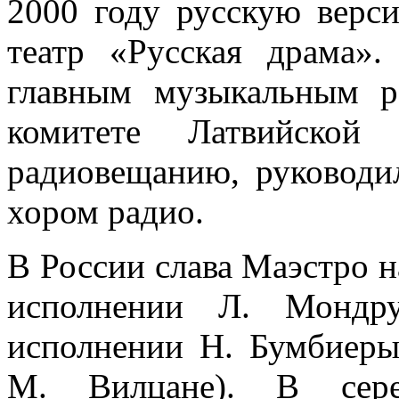
2000 году русскую верс
театр «Русская драма»
главным музыкальным р
комитете Латвийско
радиовещанию, руководи
хором радио.
В России слава Маэстро н
исполнении Л. Мондр
исполнении Н. Бумбиеры,
М. Вилцане). В сере