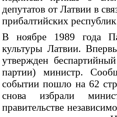
депутатов от Латвии в св
прибалтийских республик
В ноябре 1989 года Па
культуpы Латвии. Впер
утвержден беспартийный
партии) министр. Сооб
событии пошло на 62 стр
снова избрали мини
правительстве независимо