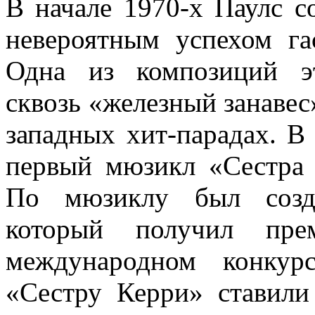
В начале 1970-х Паулс 
невероятным успехом га
Одна из композиций эт
сквозь «железный занавес
западных хит-парадах. В
первый мюзикл «Сестра 
По мюзиклу был созда
который получил пре
международном конкур
«Сестру Керри» ставили