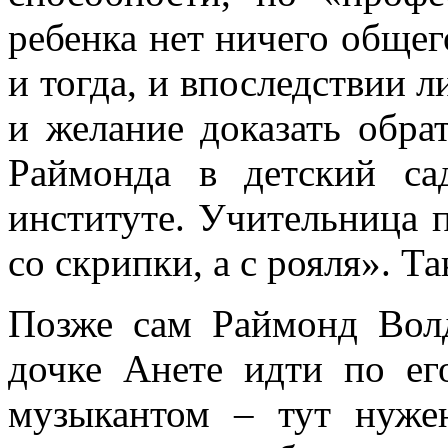
ребенка нет ничего общег
и тогда, и впоследствии 
и желание доказать обра
Раймонда в детский с
институте. Учительница 
со скрипки, а с рояля». Т
Позже сам Раймонд Волд
дочке Анете идти по е
музыкантом – тут нужен