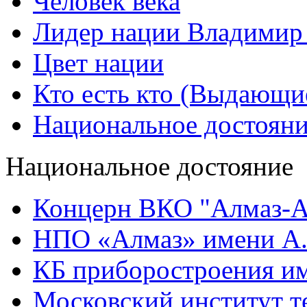
Человек века
Лидер нации Владимир
Цвет нации
Кто есть кто (Выдающи
Национальное достоян
Национальное достояние
Концерн ВКО "Алмаз-А
НПО «Алмаз» имени А.
КБ приборостроения им
Московский институт т