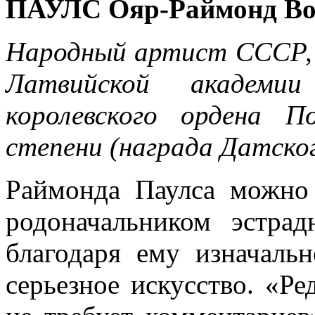
ПАУЛС Ояр-Раймонд Во
Народный артист СССР,
Латвийской академии
королевского ордена П
степени (награда Датско
Раймонда Паулса можно 
родоначальником эстра
благодаря ему изначаль
серьезное искусство. «Р