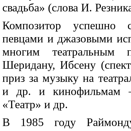
свадьба» (слова И. Резника
Композитор успешно с
певцами и джазовыми ис
многим театральным п
Шеридану, Ибсену (спек
приз за музыку на театр
и др. и кинофильмам 
«Театр» и др.
В 1985 году Раймонду