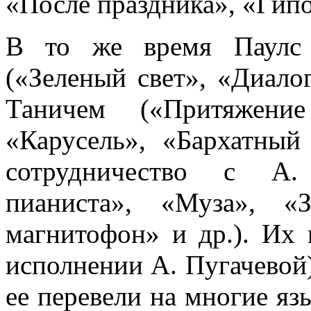
«После праздника», «Гипо
В то же время Паулс 
(«Зеленый свет», «Диалог
Таничем («Притяжени
«Карусель», «Бархатный
сотрудничество с А.
пианиста», «Муза», «З
магнитофон» и др.). Их
исполнении А. Пугачевой)
ее перевели на многие яз