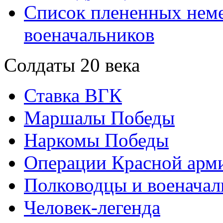
Список плененных нем
военачальников
Солдаты 20 века
Ставка ВГК
Маршалы Победы
Наркомы Победы
Операции Красной арми
Полководцы и военачал
Человек-легенда