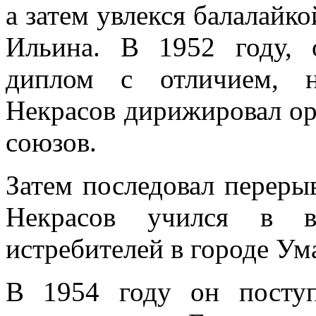
а затем увлекся балалайк
Ильина. В 1952 году,
диплом с отличием, н
Некрасов дирижировал ор
союзов.
Затем последовал переры
Некрасов учился в в
истребителей в городе Ум
В 1954 году он посту