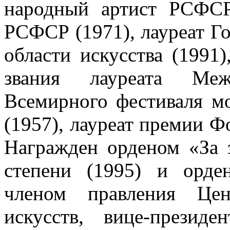
народный артист РСФСР
РСФСР (1971), лауреат Г
области искусства (1991)
звания лауреата Меж
Всемирного фестиваля м
(1957), лауреат премии 
Награжден орденом «За 
степени (1995) и орде
членом правления Цен
искусств, вице-презид