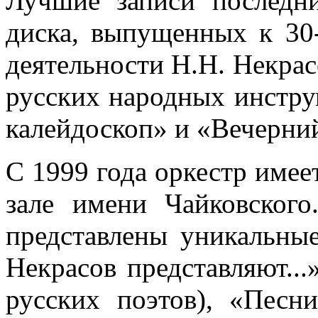
Лучшие записи последн
диска, выпущенных к 30
деятельности Н.Н. Некрас
русских народных инстр
калейдоскоп» и «Вечерний
С 1999 года оркестр имее
зале имени Чайковског
представлены уникальны
Некрасов представляют..
русских поэтов), «Песн