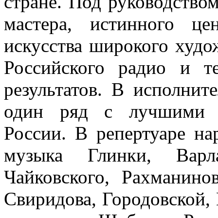
стране. Под руководством
мастера, истинного це
искусства широкого худо
Российского радио и т
результатов. В исполнит
один ряд с лучшими с
России. В репертуаре на
музыка Глинки, Варла
Чайковского, Рахманино
Свиридова, Городовской, 