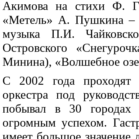
Акимова на стихи Ф. Г
«Метель» А. Пушкина – 
музыка П.И. Чайковск
Островского «Снегуроч
Минина), «Волшебное озе
С 2002 года проходят 
оркестра под руководст
побывал в 30 городах
огромным успехом. Гастр
имеет большое значение 