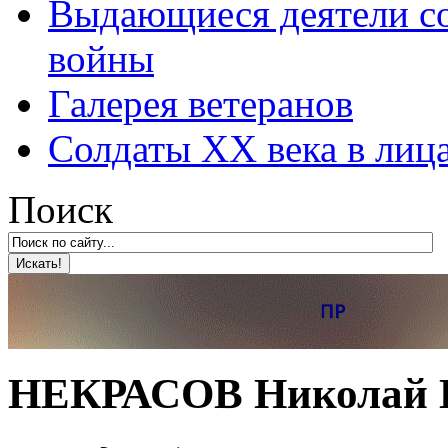
Выдающиеся деятели со
войны
Галерея ветеранов
Солдаты XX века в лиц
Поиск
НЕКРАСОВ Николай Ни