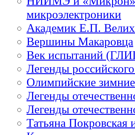
НИИМЭ и «Микрон» -
микроэлектроники
Академик Е.П. Велих
Вершины Макаровца
Век испытаний (ГЛИЦ
Легенды российского
Олимпийские зимние
Легенды отечественн
Легенды отечественн
Татьяна Покровская и