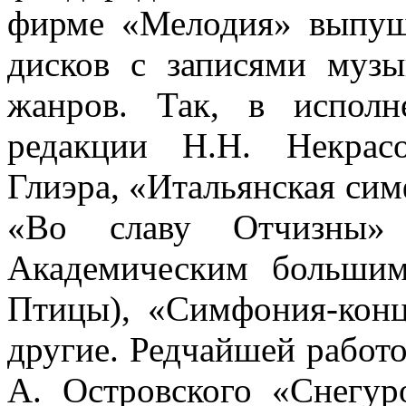
фирме «Мелодия» выпущ
дисков с записями муз
жанров. Так, в исполн
редакции Н.Н. Некрас
Глиэра, «Итальянская сим
«Во славу Отчизны»
Академическим больши
Птицы), «Симфония-кон
другие. Редчайшей работо
А. Островского «Снегур