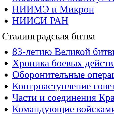
НИИМЭ и Микрон
НИИСИ РАН
Сталинградская битва
83-летию Великой битв
Хроника боевых действ
Оборонительные операц
Контрнаступление сове
Части и соединения Кр
Командующие войскам