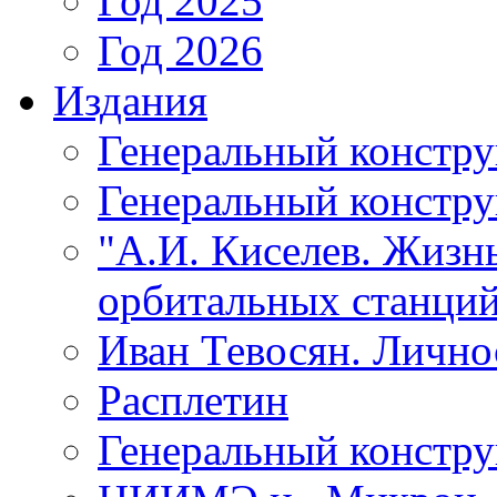
Год 2025
Год 2026
Издания
Генеральный констр
Генеральный констру
"А.И. Киселев. Жизнь
орбитальных станций
Иван Тевосян. Личнос
Расплетин
Генеральный констру