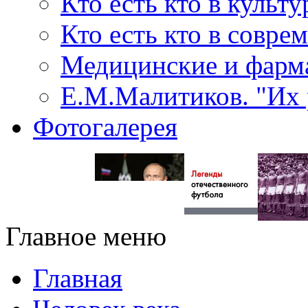
Кто есть кто в культу
Кто есть кто в совр
Медицинские и фарма
Е.М.Малитиков. "Их 
Фотогалерея
Главное меню
Главная