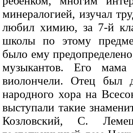
ребенком, многим интер
минералогией, изучал тр
любил химию, за 7-й кл
школы по этому предме
было ему предопределено,
музыкантов. Его мама
виолончели. Отец был 
народного хора на Всесо
выступали такие знаменит
Козловский, С. Леме