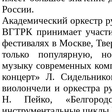
России.
Академический оркестр р
ВГТРК принимает участ
фестивалях в Москве, Тве
только популярную, н
музыку современных комп
концерт» Л. Сидельнико
виолончели и оркестра р
Н. Пейко, «Белгород
инструментальные циклы 