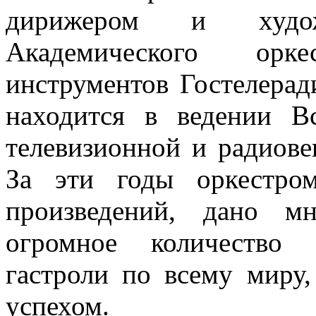
дирижером и художе
Академического орк
инструментов Гостелерад
находится в ведении Вс
телевизионной и радиов
За эти годы оркестро
произведений, дано мн
огромное количество 
гастроли по всему миру
успехом.