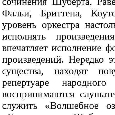
сочинения Шуберта, Раве
Фальи, Бриттена, Коу
уровень оркестра настол
исполнять произведен
впечатляет исполнение 
произведений. Нередко э
существа, находят но
репертуаре народног
воспринимаются слушат
служить «Волшебное о