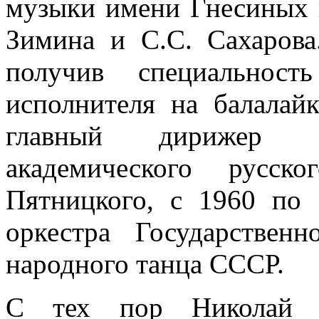
музыки имени Гнесиных 
Зимина и С.С. Сахарова
получив специальност
исполнителя на балалай
главный дирижер ор
академического русск
Пятницкого, с 1960 по
оркестра Государственн
народного танца СССР.
С тех пор Николай Н