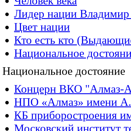
Человек века
Лидер нации Владимир
Цвет нации
Кто есть кто (Выдающи
Национальное достоян
Национальное достояние
Концерн ВКО "Алмаз-А
НПО «Алмаз» имени А.
КБ приборостроения им
Московский институт т