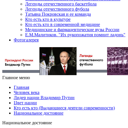
Легенды отечественного баскетбола
Легенды отечественного фубола
Татьяна Покровская и ее команда
Кто есть кто в культуре
Кто есть кто в современной медицине
Медицинские и фармацевтические вузы России
Е.М.Малитиков. "Их рукопожатия помнит ладонь"
Фотогалерея
Главное меню
Главная
Человек века
Лидер нации Владимир Путин
Цвет нации
Кто есть кто (Выдающиеся деятели современности)
Национальное достояние
Национальное достояние