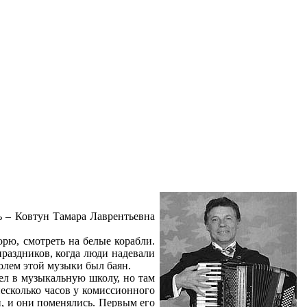
ь – Ковтун Тамара Лаврентьевна
рю, смотреть на белые корабли.
праздников, когда люди надевали
олем этой музыки был баян.
ел в музыкальную школу, но там
есколько часов у комиссионного
н, и они поменялись. Первым его