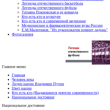
Легенды отечественного баскетбола
Легенды отечественного фубола
Татьяна Покровская и ее команда
Кто есть кто в культуре
Кто есть кто в современной медицине
Медицинские и фармацевтические вузы России
Е.М.Малитиков. "Их рукопожатия помнит ладонь"
Фотогалерея
Главное меню
Главная
Человек века
Лидер нации Владимир Путин
Цвет нации
Кто есть кто (Выдающиеся деятели современности)
Национальное достояние
Национальное достояние