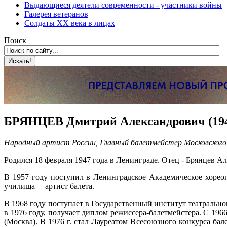
Выдающиеся деятели современности - участники войны
Галерея ветеранов
Солдаты XX века в лицах
Поиск
БРЯНЦЕВ Дмитрий Александрович (194
Народный артист России, Главный балетмейстер Московского
Родился 18 февраля 1947 года в Ленинграде. Отец - Брянцев Але
В 1957 году поступил в Ленинградское Академическое хореог
училища— артист балета.
В 1968 году поступает в Государственный институт театральн
в 1976 году, получает диплом режиссера-балетмейстера. С 1966
(Москва). В 1976 г. стал Лауреатом Всесоюзного конкурса бале