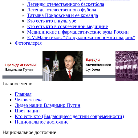
Легенды отечественного баскетбола
Легенды отечественного фубола
Татьяна Покровская и ее команда
Кто есть кто в культуре
Кто есть кто в современной медицине
Медицинские и фармацевтические вузы России
Е.М.Малитиков. "Их рукопожатия помнит ладонь"
Фотогалерея
Главное меню
Главная
Человек века
Лидер нации Владимир Путин
Цвет нации
Кто есть кто (Выдающиеся деятели современности)
Национальное достояние
Национальное достояние