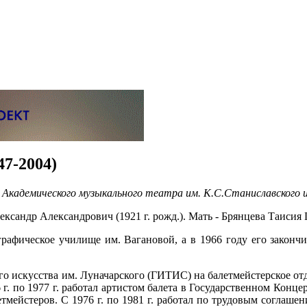
7-2004)
 Академического музыкального театра им. К.С.Станиславского
ксандр Александрович (1921 г. рожд.). Мать - Брянцева Таисия Г
рафическое училище им. Вагановой, а в 1966 году его законч
ого искусства им. Луначарского (ГИТИС) на балетмейстерское 
 г. по 1977 г. работал артистом балета в Государственном Конц
тмейстеров. С 1976 г. по 1981 г. работал по трудовым соглашен