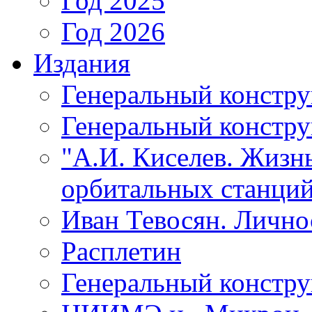
Год 2025
Год 2026
Издания
Генеральный констр
Генеральный констру
"А.И. Киселев. Жизнь
орбитальных станций
Иван Тевосян. Личнос
Расплетин
Генеральный констру