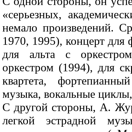
С одной стороны, он усп
«серьезных, академичес
немало произведений. С
1970, 1995), концерт для 
для альта с оркестро
оркестром (1994), для ск
квартета, фортепианны
музыка, вокальные циклы,
С другой стороны, А. Жу
легкой эстрадной муз