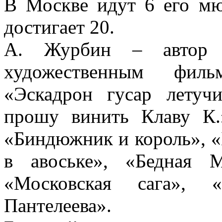
В Москве идут 6 его мю
достигает 20.
А. Журбин – автор
художественным филь
«Эскадрон гусар летуч
прошу винить Клаву К.
«Биндюжник и король», 
в авоське», «Бедная 
«Московская сага»,
Пантелеева».