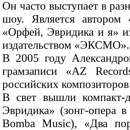
Он часто выступает в раз
шоу. Является автором 
«Орфей, Эвридика и я» 
издательством «ЭКСМО».
В 2005 году Александр
грамзаписи «AZ Record
российских композиторов 
В свет вышли компакт-
Эвридика» (зонг-опера в 
Bomba Music), «Два пор