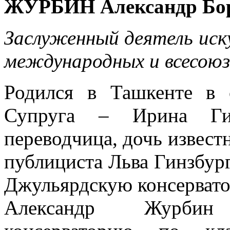
ЖУРБИН Александр Бо
Заслуженный деятель иск
международных и всесою
Родился в Ташкенте в 
Супруга – Ирина Ги
переводчица, дочь извест
публициста Льва Гинзбур
Джульярдскую консервато
Александр Журбин