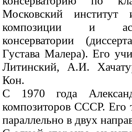
консерваторию по кл
Московский институт 
композиции и аспи
консерватории (диссе
Густава Малера). Его уч
Литинский, А.И. Хачат
Кон.
С 1970 года Алекса
композиторов СССР. Его 
параллельно в двух напра