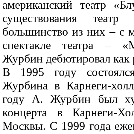
американский театр «Б
существования театр 
большинство из них – с 
спектакле театра – «
Журбин дебютировал как 
В 1995 году состоялс
Журбина в Карнеги-хол
году А. Журбин был ху
концерта в Карнеги-Хо
Москвы. С 1999 года еж