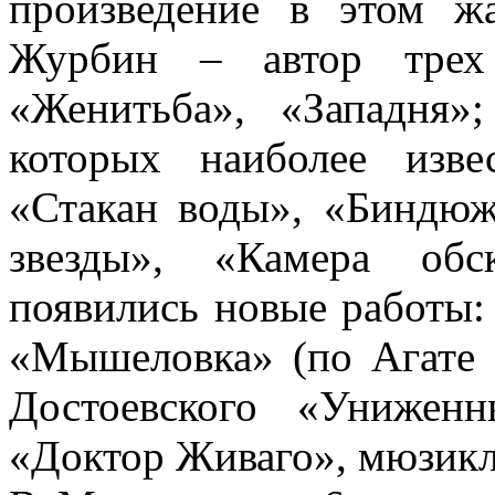
произведение в этом ж
Журбин – автор трех 
«Женитьба», «Западня»
которых наиболее изв
«Стакан воды», «Биндю
звезды», «Камера обс
появились новые работы: 
«Мышеловка» (по Агате 
Достоевского «Унижен
«Доктор Живаго», мюзикл