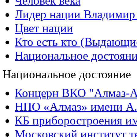
Человек века
Лидер нации Владимир
Цвет нации
Кто есть кто (Выдающи
Национальное достоян
Национальное достояние
Концерн ВКО "Алмаз-А
НПО «Алмаз» имени А.
КБ приборостроения им
Московский институт т