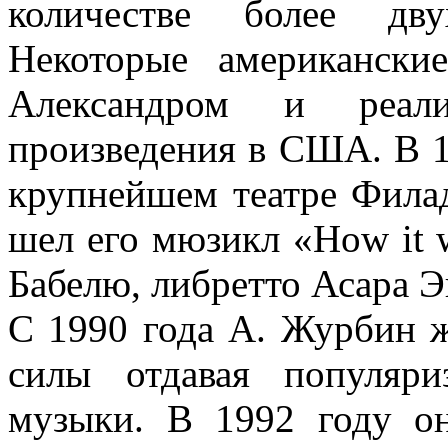
количестве более дву
Некоторые американски
Александром и реали
произведения в США. В 1
крупнейшем театре Филаде
шел его мюзикл «How it w
Бабелю, либретто Асара Э
С 1990 года А. Журбин ж
силы отдавая популяри
музыки. В 1992 году он