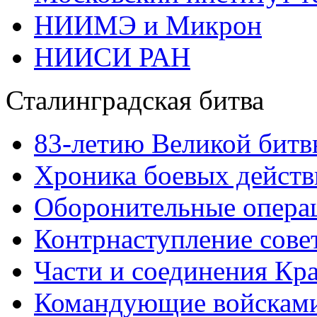
НИИМЭ и Микрон
НИИСИ РАН
Сталинградская битва
83-летию Великой битв
Хроника боевых действ
Оборонительные операц
Контрнаступление сове
Части и соединения Кр
Командующие войскам