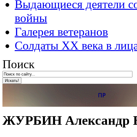
Выдающиеся деятели со
войны
Галерея ветеранов
Солдаты XX века в лиц
Поиск
ЖУРБИН Александр 