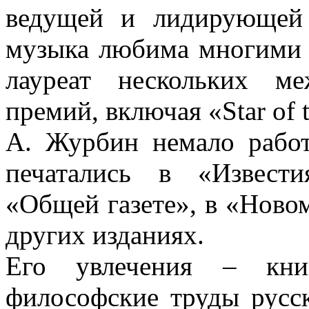
ведущей и лидирующей 
музыка любима многими 
лауреат нескольких м
премий, включая «Star of 
А. Журбин немало работ
печатались в «Извести
«Общей газете», в «Ново
других изданиях.
Его увлечения – кни
философские труды русс