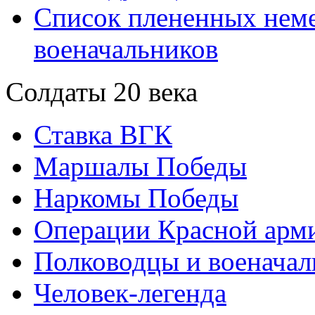
Список плененных нем
военачальников
Солдаты 20 века
Ставка ВГК
Маршалы Победы
Наркомы Победы
Операции Красной арми
Полководцы и военачал
Человек-легенда