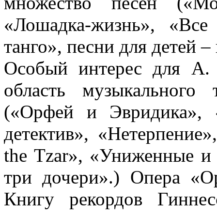
множество песен («Мо
«Лошадка-жизнь», «Все
танго», песни для детей – 
Особый интерес для А. 
область музыкального
(«Орфей и Эвридика», 
детектив», «Нетерпение»
the Tzar», «Униженные и
три дочери».) Опера «О
Книгу рекордов Гинне