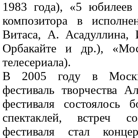
1983 года), «5 юбилеев
композитора в исполне
Витаса, А. Асадуллина, 
Орбакайте и др.), «Мос
телесериала).
В 2005 году в Москве
фестиваль творчества А
фестиваля состоялось б
спектаклей, встреч с
фестиваля стал конц