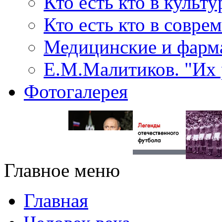
Кто есть кто в культу
Кто есть кто в совр
Медицинские и фарма
Е.М.Малитиков. "Их 
Фотогалерея
Главное меню
Главная