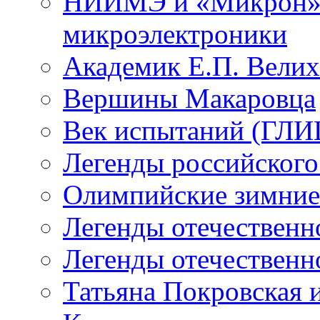
НИИМЭ и «Микрон» -
микроэлектроники
Академик Е.П. Велих
Вершины Макаровца
Век испытаний (ГЛИЦ
Легенды российского
Олимпийские зимние
Легенды отечественн
Легенды отечественн
Татьяна Покровская и