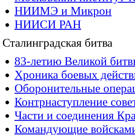
НИИМЭ и Микрон
НИИСИ РАН
Сталинградская битва
83-летию Великой битв
Хроника боевых действ
Оборонительные операц
Контрнаступление сове
Части и соединения Кр
Командующие войскам