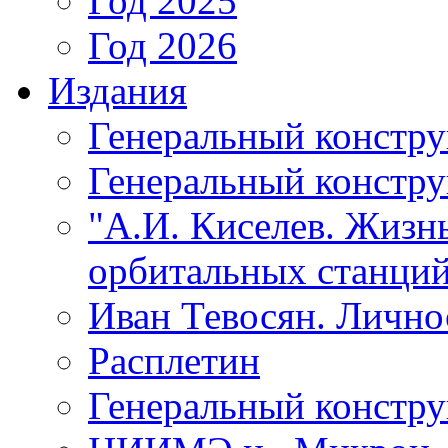
Год 2025
Год 2026
Издания
Генеральный констр
Генеральный констру
"А.И. Киселев. Жизнь
орбитальных станций
Иван Тевосян. Личнос
Расплетин
Генеральный констру