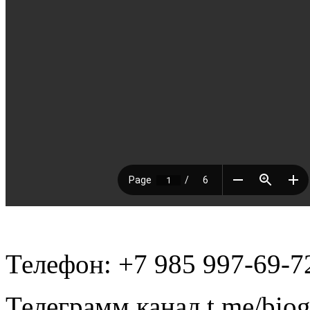
Телефон: +7 985 997-69-7
Телеграмм канал t.me/bio