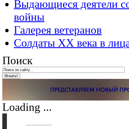
Выдающиеся деятели со
войны
Галерея ветеранов
Солдаты XX века в лиц
Поиск
Loading ...