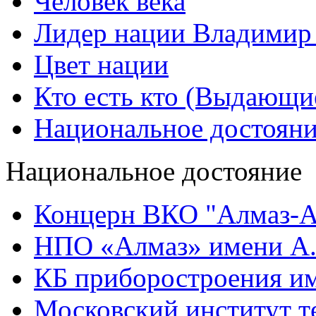
Человек века
Лидер нации Владимир
Цвет нации
Кто есть кто (Выдающи
Национальное достоян
Национальное достояние
Концерн ВКО "Алмаз-А
НПО «Алмаз» имени А.
КБ приборостроения им
Московский институт т