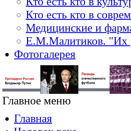
Кто есть кто в культу
Кто есть кто в совр
Медицинские и фарма
Е.М.Малитиков. "Их 
Фотогалерея
Главное меню
Главная