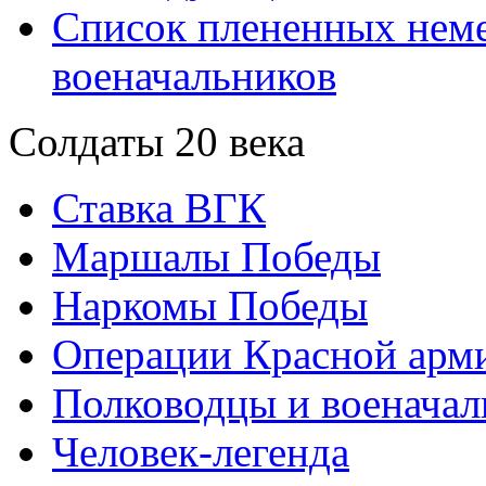
Список плененных нем
военачальников
Солдаты 20 века
Ставка ВГК
Маршалы Победы
Наркомы Победы
Операции Красной арми
Полководцы и военачал
Человек-легенда