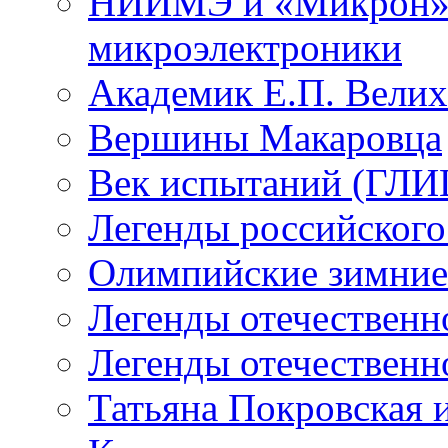
НИИМЭ и «Микрон» -
микроэлектроники
Академик Е.П. Велих
Вершины Макаровца
Век испытаний (ГЛИЦ
Легенды российского
Олимпийские зимние
Легенды отечественн
Легенды отечественн
Татьяна Покровская и