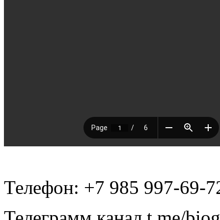
Телефон: +7 985 997-69-7
Телеграмм канал t.me/bio