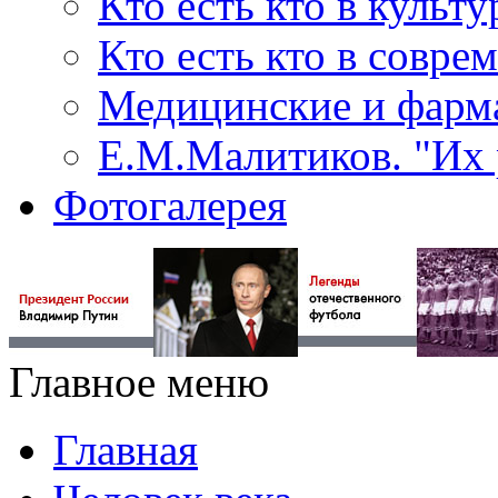
Кто есть кто в культу
Кто есть кто в совр
Медицинские и фарма
Е.М.Малитиков. "Их 
Фотогалерея
Главное меню
Главная