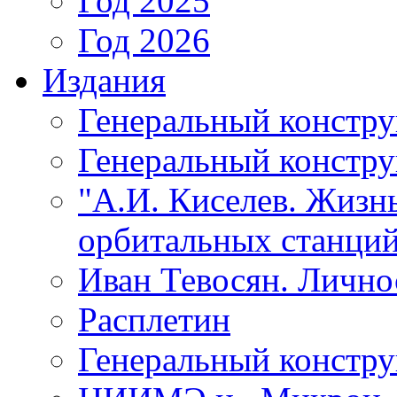
Год 2025
Год 2026
Издания
Генеральный констр
Генеральный констру
"А.И. Киселев. Жизнь
орбитальных станций
Иван Тевосян. Личнос
Расплетин
Генеральный констру