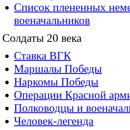
Список плененных нем
военачальников
Солдаты 20 века
Ставка ВГК
Маршалы Победы
Наркомы Победы
Операции Красной арми
Полководцы и военачал
Человек-легенда