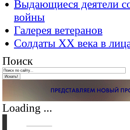
Выдающиеся деятели со
войны
Галерея ветеранов
Солдаты XX века в лиц
Поиск
Loading ...