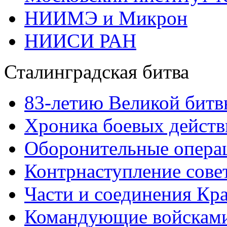
НИИМЭ и Микрон
НИИСИ РАН
Сталинградская битва
83-летию Великой битв
Хроника боевых действ
Оборонительные операц
Контрнаступление сове
Части и соединения Кр
Командующие войскам