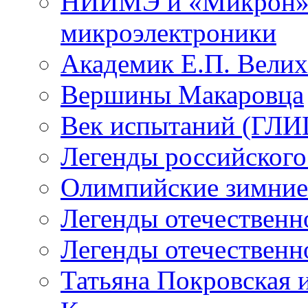
НИИМЭ и «Микрон» -
микроэлектроники
Академик Е.П. Велих
Вершины Макаровца
Век испытаний (ГЛИЦ
Легенды российского
Олимпийские зимние
Легенды отечественн
Легенды отечественн
Татьяна Покровская и