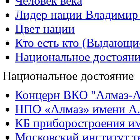
Человек века
Лидер нации Владимир
Цвет нации
Кто есть кто (Выдающи
Национальное достоян
Национальное достояние
Концерн ВКО "Алмаз-А
НПО «Алмаз» имени А.
КБ приборостроения им
Московский институт т