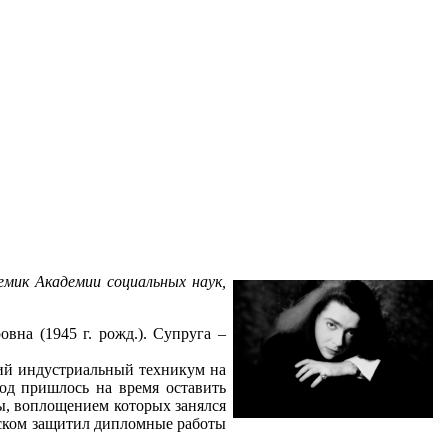
мик Академии социальных наук,
вна (1945 г. рожд.). Супруга –
кий индустриальный техникум на
год пришлось на время оставить
ы, воплощением которых занялся
еском защитил дипломные работы