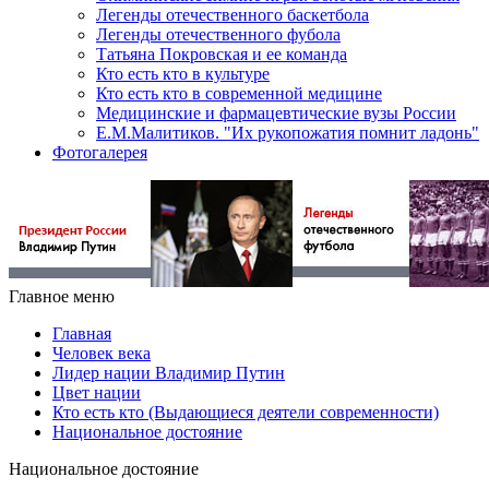
Легенды отечественного баскетбола
Легенды отечественного фубола
Татьяна Покровская и ее команда
Кто есть кто в культуре
Кто есть кто в современной медицине
Медицинские и фармацевтические вузы России
Е.М.Малитиков. "Их рукопожатия помнит ладонь"
Фотогалерея
Главное меню
Главная
Человек века
Лидер нации Владимир Путин
Цвет нации
Кто есть кто (Выдающиеся деятели современности)
Национальное достояние
Национальное достояние