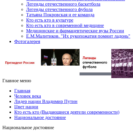
Легенды отечественного баскетбола
Легенды отечественного фубола
Татьяна Покровская и ее команда
Кто есть кто в культуре
Кто есть кто в современной медицине
Медицинские и фармацевтические вузы России
Е.М.Малитиков. "Их рукопожатия помнит ладонь"
Фотогалерея
Главное меню
Главная
Человек века
Лидер нации Владимир Путин
Цвет нации
Кто есть кто (Выдающиеся деятели современности)
Национальное достояние
Национальное достояние