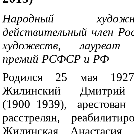
Народный худож
действительный член Ро
художеств, лауреат 
премий РСФСР и РФ
Родился 25 мая 192
Жилинский Дмитрий 
(1900–1939), арестова
расстрелян, реабилит
Жилинская Анастасия 