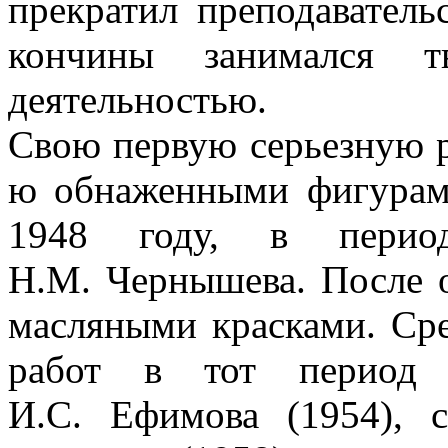
прекратил преподаватель
кончины занимался т
деятельностью.
Свою первую серьезную р
ю обнаженными фигурам
1948 году, в перио
Н.М. Чернышева. После 
масляными красками. Сре
работ в тот период 
И.С. Ефимова (1954), с