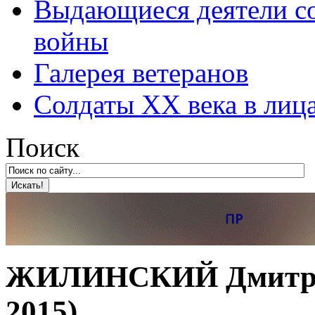
Выдающиеся деятели со
войны
Галерея ветеранов
Солдаты XX века в лиц
Поиск
ЖИЛИНСКИЙ Дмитрий
2015)