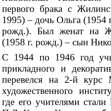
первого брака с Жилин
1995) – дочь Ольга (1954 г
рожд.). Был женат на 
(1958 г. рожд.) – сын Нико
С 1944 по 1946 год уч
прикладного и декорати
перевелся на 2-й курс 
художественного инсти
где его учителями стали