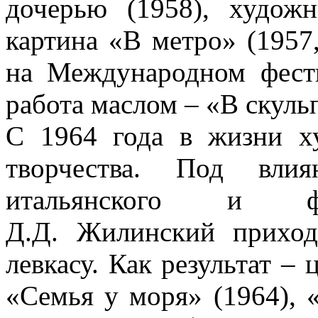
дочерью (1958), художн
картина «В метро» (1957
на Международном фести
работа маслом – «В скуль
С 1964 года в жизни х
творчества. Под влия
итальянского и фл
Д.Д. Жилинский прихо
левкасу. Как результат –
«Семья у моря» (1964),