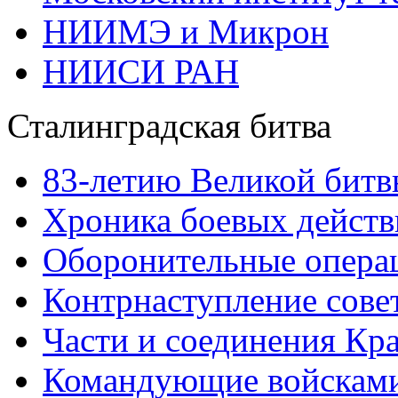
НИИМЭ и Микрон
НИИСИ РАН
Сталинградская битва
83-летию Великой битв
Хроника боевых действ
Оборонительные операц
Контрнаступление сове
Части и соединения Кр
Командующие войскам