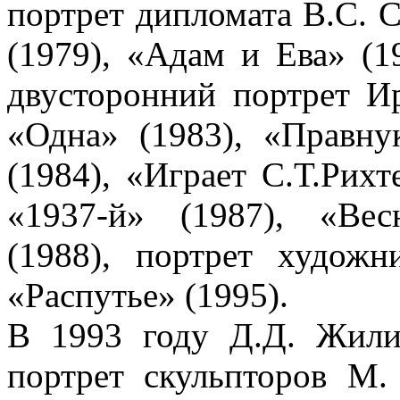
портрет дипломата В.С. С
(1979), «Адам и Ева» (1
двусторонний портрет И
«Одна» (1983), «Правну
(1984), «Играет С.Т.Рихт
«1937-й» (1987), «Вес
(1988), портрет худож
«Распутье» (1995).
В 1993 году Д.Д. Жил
портрет скульпторов М