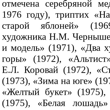
отмечена серебряной м
1976 году), триптих «Н
старой яблоней» (196
художника Н.М. Чернышев
и модель» (1971), «Два 
горы» (1972), «Альтист
Е.Л. Коровай (1972), «С
(1973), «Зима на юге» (19
«Желтый букет» (1975),
(1975), «Белая лошадь»