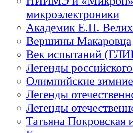
НИИМЭ и «Микрон» -
микроэлектроники
Академик Е.П. Велих
Вершины Макаровца
Век испытаний (ГЛИЦ
Легенды российского
Олимпийские зимние
Легенды отечественн
Легенды отечественн
Татьяна Покровская и