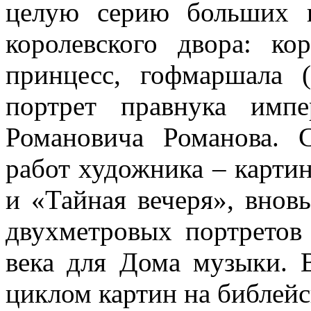
целую серию больших п
королевского двора: ко
принцесс, гофмаршала (
портрет правнука имп
Романовича Романова. 
работ художника – карти
и «Тайная вечеря», внов
двухметровых портретов
века для Дома музыки. 
циклом картин на библейс