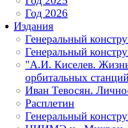
Год 2025
Год 2026
Издания
Генеральный констр
Генеральный констру
"А.И. Киселев. Жизнь
орбитальных станций
Иван Тевосян. Личнос
Расплетин
Генеральный констру