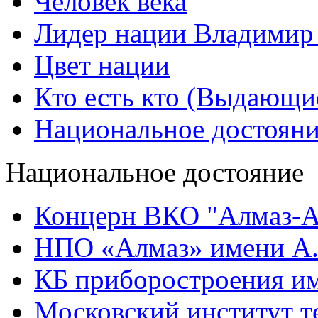
Человек века
Лидер нации Владимир
Цвет нации
Кто есть кто (Выдающи
Национальное достоян
Национальное достояние
Концерн ВКО "Алмаз-А
НПО «Алмаз» имени А.
КБ приборостроения им
Московский институт т