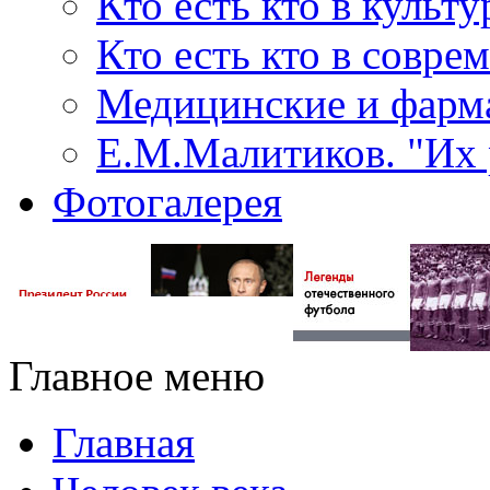
Кто есть кто в культу
Кто есть кто в совр
Медицинские и фарма
Е.М.Малитиков. "Их 
Фотогалерея
Главное меню
Главная