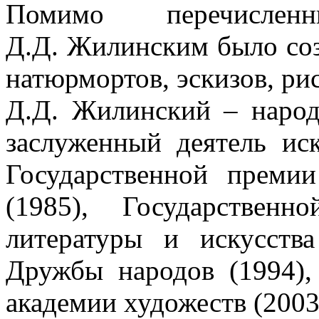
Помимо перечисле
Д.Д. Жилинским было соз
натюрмортов, эскизов, ри
Д.Д. Жилинский – народ
заслуженный деятель ис
Государственной прем
(1985), Государстве
литературы и искусств
Дружбы народов (1994),
академии художеств (2003