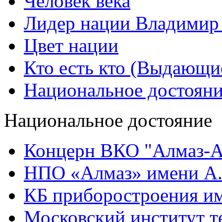
Человек века
Лидер нации Владимир
Цвет нации
Кто есть кто (Выдающи
Национальное достоян
Национальное достояние
Концерн ВКО "Алмаз-А
НПО «Алмаз» имени А.
КБ приборостроения им
Московский институт т