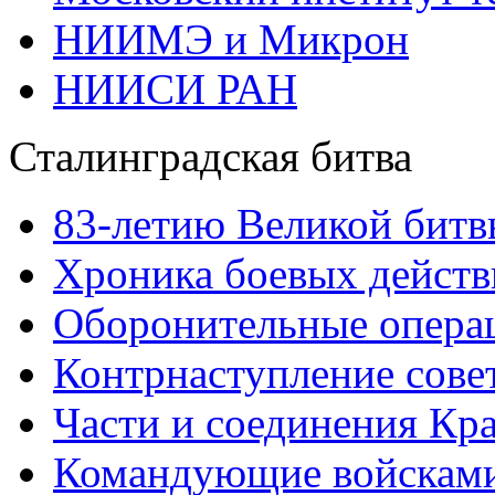
НИИМЭ и Микрон
НИИСИ РАН
Сталинградская битва
83-летию Великой битв
Хроника боевых действ
Оборонительные операц
Контрнаступление сове
Части и соединения Кр
Командующие войскам