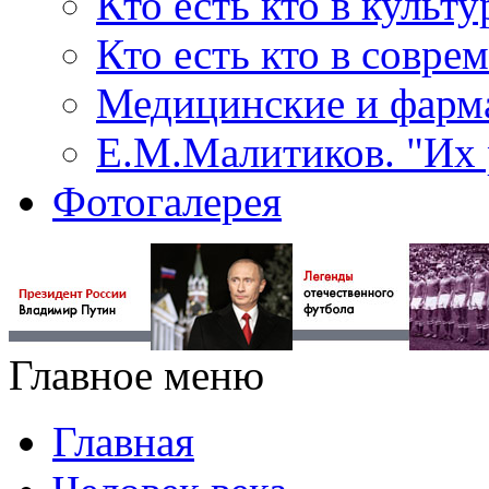
Кто есть кто в культу
Кто есть кто в совр
Медицинские и фарма
Е.М.Малитиков. "Их 
Фотогалерея
Главное меню
Главная