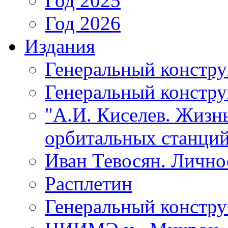
Год 2025
Год 2026
Издания
Генеральный констр
Генеральный констру
"А.И. Киселев. Жизнь
орбитальных станций
Иван Тевосян. Личнос
Расплетин
Генеральный констру