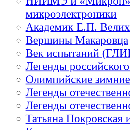
НИИМЭ и «Микрон» -
микроэлектроники
Академик Е.П. Велих
Вершины Макаровца
Век испытаний (ГЛИЦ
Легенды российского
Олимпийские зимние
Легенды отечественн
Легенды отечественн
Татьяна Покровская и