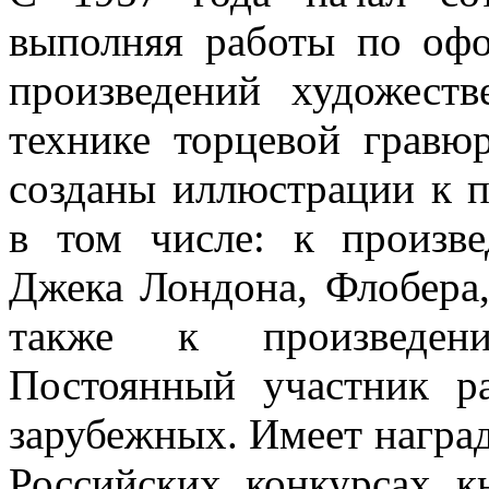
выполняя работы по оф
произведений художеств
технике торцевой гравю
созданы иллюстрации к п
в том числе: к произве
Джека Лондона, Флобера,
также к произведени
Постоянный участник р
зарубежных. Имеет награ
Российских конкурсах к