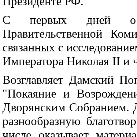
Президенте РФ.
С первых дней осн
Правительственной Ком
связанных с исследование
Императора Николая II и 
Возглавляет Дамский По
"Покаяние и Возрожден
Дворянским Собранием. 
разнообразную благотвор
числе оказывает матер