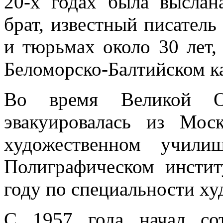
20-х годах была выслан
брат, известный писатель
и тюрьмах около 30 лет,
Беломорско-Балтийском к
Во время Великой От
эвакуировалась из Мо
художественном учили
Полиграфическом инстит
году по специальности х
С 1957 года начал сот