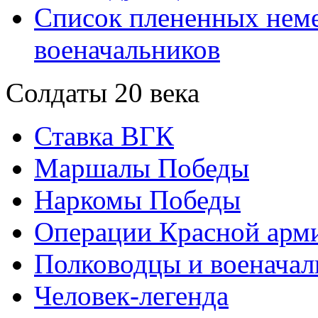
Список плененных нем
военачальников
Солдаты 20 века
Ставка ВГК
Маршалы Победы
Наркомы Победы
Операции Красной арми
Полководцы и военачал
Человек-легенда