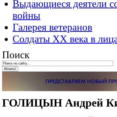
Выдающиеся деятели со
войны
Галерея ветеранов
Солдаты XX века в лиц
Поиск
ГОЛИЦЫН Андрей Ки