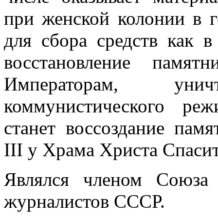
при женской колонии в 
для сбора средств как в
восстановление памят
Императорам, ун
коммунистического ре
станет воссоздание пам
III у Храма Христа Спасит
Являлся членом Союза
журналистов СССР.