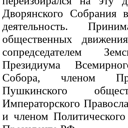
переизбирался на эту д
Дворянского Собрания 
деятельность. Прин
общественных движения
сопредседателем Зе
Президиума Всемирног
Собора, членом Пре
Пушкинского обще
Императорского Правосла
и членом Политического