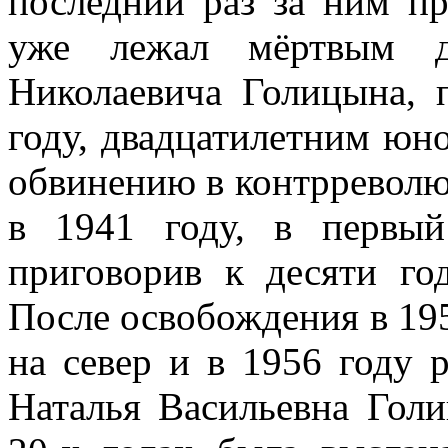
последний раз за ним пр
уже лежал мёртвым д
Николаевича Голицына, 
году, двадцатилетним юно
обвинению в контрревол
в 1941 году, в первы
приговорив к десяти го
После освобождения в 195
на север и в 1956 году 
Наталья Васильевна Голи