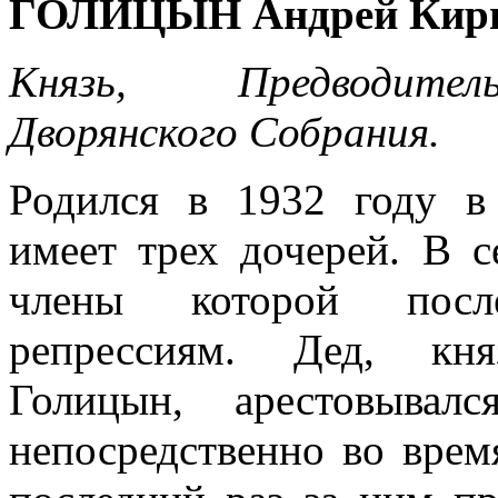
ГОЛИЦЫН Андрей Кир
Князь, Предводител
Дворянского Собрания.
Родился в 1932 году в 
имеет трех дочерей. В с
члены которой посл
репрессиям. Дед, кн
Голицын, арестовывал
непосредственно во врем