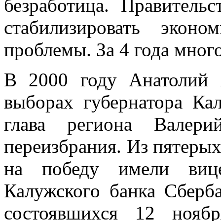
безработица. Правительс
стабилизировать экон
проблемы. За 4 года много
В 2000 году Анатолий 
выборах губернатора Ка
глава региона Валери
переизбрания. Из пятеры
на победу имели вице
Калужского банка Сберб
состоявшихся 12 нояб