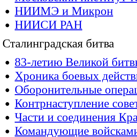
НИИМЭ и Микрон
НИИСИ РАН
Сталинградская битва
83-летию Великой битв
Хроника боевых действ
Оборонительные операц
Контрнаступление сове
Части и соединения Кр
Командующие войскам