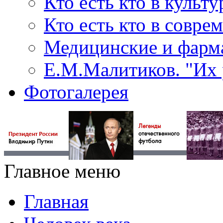
Кто есть кто в культу
Кто есть кто в совр
Медицинские и фарма
Е.М.Малитиков. "Их 
Фотогалерея
Главное меню
Главная