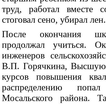
труд, работал вместе 
стоговал сено, убирал лен.
После окончания шк
продолжал учиться. О
инженеров сельскохозяй
В.П. Горячкина, Высшую
курсов повышения ква
распределению попа
Мосальского района. Т