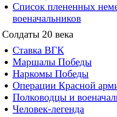
Список плененных нем
военачальников
Солдаты 20 века
Ставка ВГК
Маршалы Победы
Наркомы Победы
Операции Красной арми
Полководцы и военачал
Человек-легенда