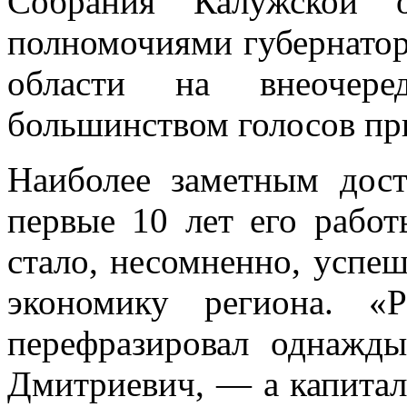
Собрания Калужской о
полномочиями губернатор
области на внеочере
большинством голосов пр
Наиболее заметным дос
первые 10 лет его работ
стало, несомненно, успе
экономику региона. «
перефразировал однажд
Дмитриевич, — а капитал