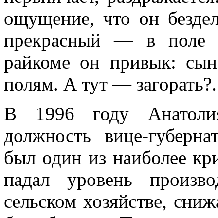
ощущение, что он бездел
прекрасный — в поле с
райкоме он привык: сы
полям. А тут — загорать?.
В 1996 году Анатоли
должность вице-губерна
был один из наиболее кр
падал уровень произв
сельском хозяйстве, сниж