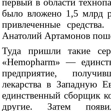
первый в области технопа
было вложено 1,5 млрд р
привлеченные средства
Анатолий Артамонов пошел
Туда пришли такие сер
«Hemopharm» — единств
предприятие, получив
лекарства в Западную 
единственный сборщик к
другие. Затем появи