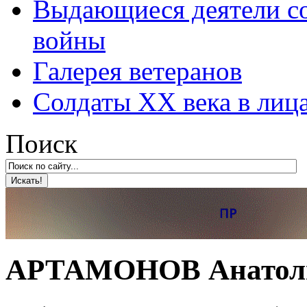
Выдающиеся деятели со
войны
Галерея ветеранов
Солдаты XX века в лиц
Поиск
АРТАМОНОВ Анатоли