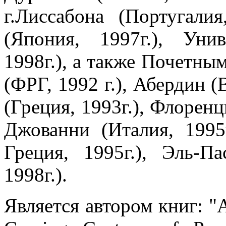
г.Лиссабона (Португалия
(Япония, 1997г.), Уни
1998г.), а также Почетны
(ФРГ, 1992 г.), Абердин (
(Греция, 1993г.), Флоренц
Джованни (Италия, 1995
Греция, 1995г.), Эль-
1998г.).
Является автором книг: "A 