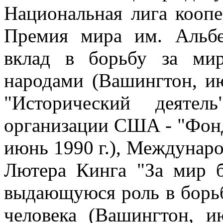
Национальная лига коопер
Премия мира им. Альб
вклад в борьбу за ми
народами (Вашингтон, ию
"Исторический деятел
организации США - "Фонд
июнь 1990 г.), Междунар
Лютера Кинга "За мир б
выдающуюся роль в борьб
человека (Вашингтон, и