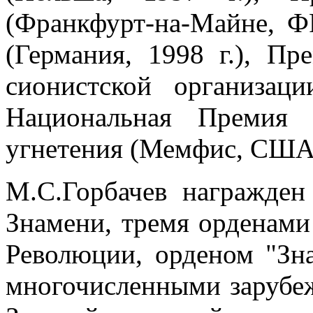
(Франкфурт-на-Майне, ФР
(Германия, 1998 г.), П
сионистской организац
Национальная Премия 
угнетения (Мемфис, США, 
М.С.Горбачев награжден
Знамени, тремя орденами
Революции, орденом "Зна
многочисленными зарубеж