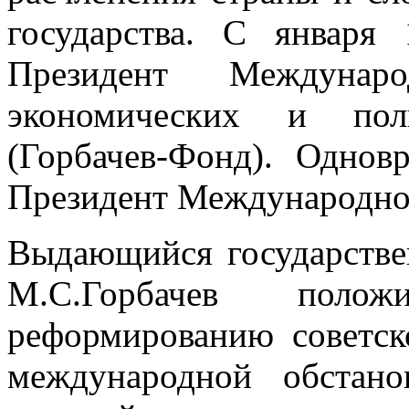
государства. С января
Президент Междунар
экономических и поли
(Горбачев-Фонд). Однов
Президент Международног
Выдающийся государстве
М.С.Горбачев полож
реформированию советск
международной обстан