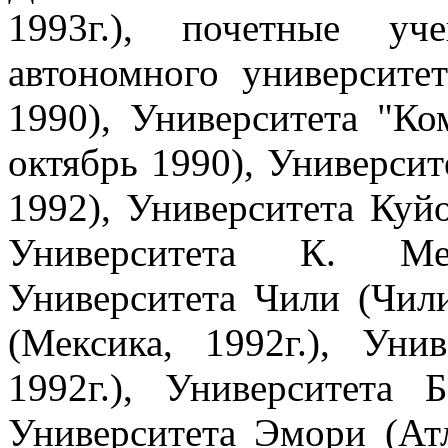
1993г.), почетные уч
автономного университе
1990), Университета "Ко
октябрь 1990), Университ
1992), Университета Куйо
Университета К. Мен
Университета Чили (Чили
(Мексика, 1992г.), Уни
1992г.), Университета Б
Университета Эмори (Ат