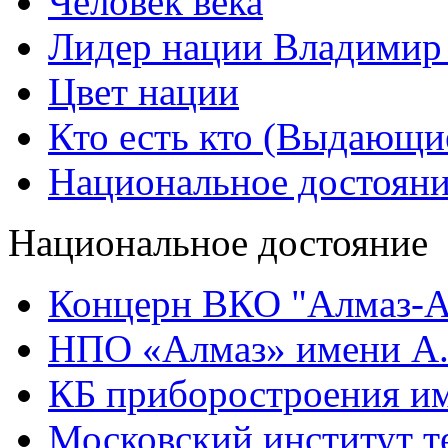
Человек века
Лидер нации Владимир
Цвет нации
Кто есть кто (Выдающи
Национальное достоян
Национальное достояние
Концерн ВКО "Алмаз-А
НПО «Алмаз» имени А.
КБ приборостроения им
Московский институт т