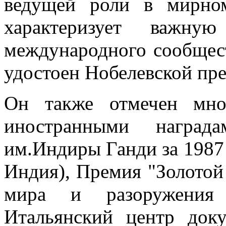
ведущей роли в мирном
характеризует важну
международного сообщест
удостоен Нобелевской пр
Он также отмечен мно
иностранными награ
им.Индиры Ганди за 1987 г
Индия), Премия "Золотой 
мира и разоружения (
Итальянский центр док