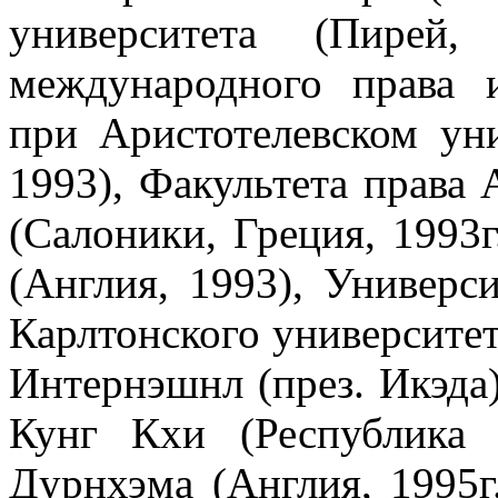
университета (Пирей,
международного права
при Аристотелевском уни
1993), Факультета права 
(Салоники, Греция, 1993г
(Англия, 1993), Универси
Карлтонского университета
Интернэшнл (през. Икэда)
Кунг Кхи (Республика К
Дурнхэма (Англия, 1995г