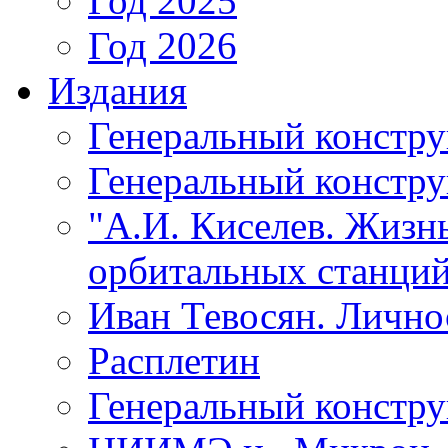
Год 2025
Год 2026
Издания
Генеральный констр
Генеральный констру
"А.И. Киселев. Жизнь
орбитальных станций
Иван Тевосян. Личнос
Расплетин
Генеральный констру