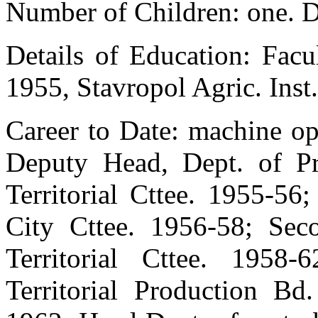
Number of Children: one. D
Details of Education: Fac
1955, Stavropol Agric. Inst
Career to Date: machine o
Deputy Head, Dept. of P
Territorial Cttee. 1955-56
City Cttee. 1956-58; Sec
Territorial Cttee. 1958-
Territorial Production Bd