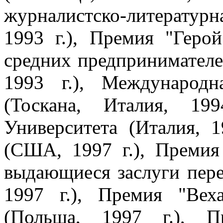
журналистско-литератур
1993 г.), Премия "Геро
средних предпринимателе
1993 г.), Международ
(Тоскана, Италия, 19
Университета (Италия, 
(США, 1997 г.), Премия
выдающиеся заслуги пер
1997 г.), Премия "Вех
(Польша, 1997 г.), П