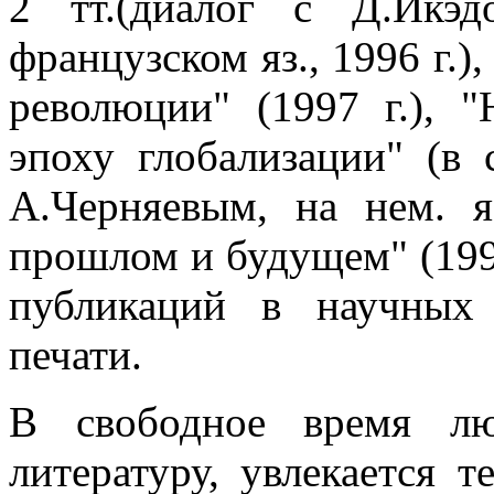
2 тт.(диалог с Д.Икэд
французском яз., 1996 г.
революции" (1997 г.), 
эпоху глобализации" (в 
А.Черняевым, на нем. я
прошлом и будущем" (199
публикаций в научных
печати.
В свободное время лю
литературу, увлекается 