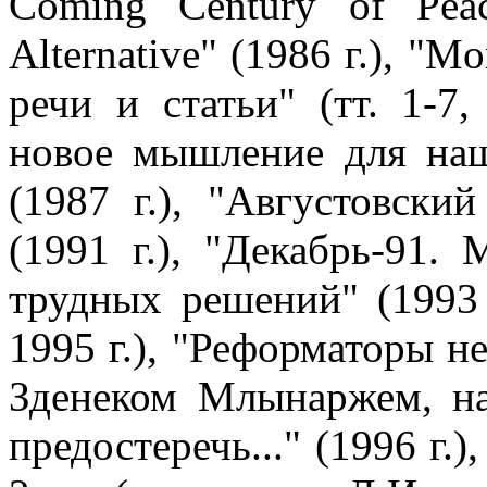
Coming Century of Peac
Alternative" (1986 г.), "M
речи и статьи" (тт. 1-7,
новое мышление для наш
(1987 г.), "Августовски
(1991 г.), "Декабрь-91. 
трудных решений" (1993 
1995 г.), "Реформаторы н
Зденеком Млынаржем, на 
предостеречь..." (1996 г.