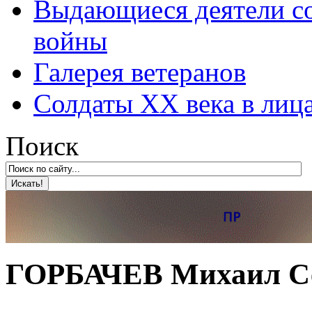
Выдающиеся деятели со
войны
Галерея ветеранов
Солдаты XX века в лиц
Поиск
ГОРБАЧЕВ Михаил Се