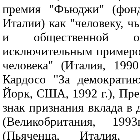
премия "Фьюджи" (фон
Италии) как "человеку, ч
и общественной о
исключительным примеро
человека" (Италия, 199
Кардосо "За демократи
Йорк, США, 1992 г.), Пр
знак признания вклада в
(Великобритания, 199
(Пьяченца, Италия, 