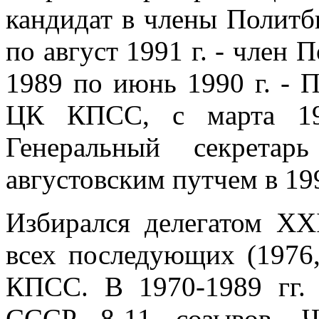
кандидат в члены Полит
по август 1991 г. - член
1989 по июнь 1990 г. - 
ЦК КПСС, с марта 198
Генеральный секрет
августовским путчем в 19
Избирался делегатом XXI
всех последующих (1976, 
КПСС. В 1970-1989 гг. 
СССР 8-11 созывов. Ч