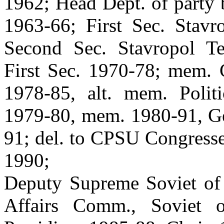
1962; Head Dept. of party 
1963-66; First Sec. Stavr
Second Sec. Stavropol Te
First Sec. 1970-78; mem. 
1978-85, alt. mem. Polit
1979-80, mem. 1980-91, Ge
91; del. to CPSU Congresse
1990;
Deputy Supreme Soviet of
Affairs Comm., Soviet 