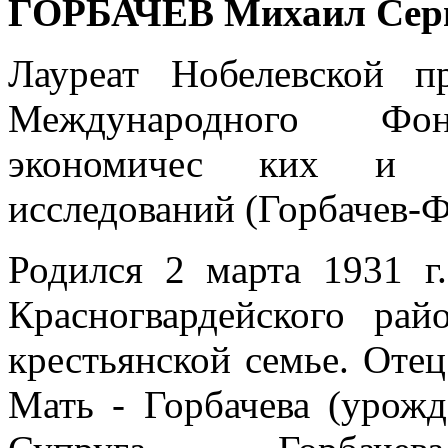
ГОРБАЧЕВ Михаил Сер
Лауреат Нобелевской п
Международного Фон
экономичес ких и по
исследований (Горбачев-
Родился 2 марта 1931 г
Красногвардейского рай
крестьянской семье. Отец
Мать - Горбачева (урожд