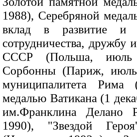
Золотой памятной медал
1988), Серебряной меда
вклад в развитие и у
сотрудничества, дружбу 
СССР (Польша, июль 
Сорбонны (Париж, июль
муниципалитета Рима 
медалью Ватикана (1 дека
им.Франклина Делано Р
1990), "Звездой Геро