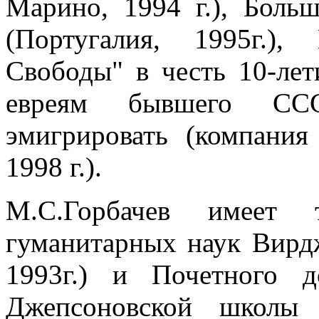
Марино, 1994 г.), Бол
(Португалия, 1995г.)
Свободы" в честь 10-лет
евреям бывшего ССС
эмигрировать (компания
1998 г.).
М.С.Горбачев имеет 
гуманитарных наук Вирд
1993г.) и Почетного д
Джепсоновской школы 