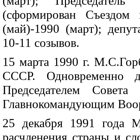
(март); Председател
(сформирован Съездом 
(май)-1990 (март); деп
10-11 созывов.
15 марта 1990 г. М.С.Го
СССР. Одновременно д
Председателем Совета
Главнокомандующим Воо
25 декабря 1991 года М
расчленения страны и сл