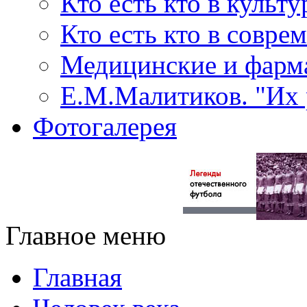
Кто есть кто в культу
Кто есть кто в совр
Медицинские и фарма
Е.М.Малитиков. "Их 
Фотогалерея
Главное меню
Главная