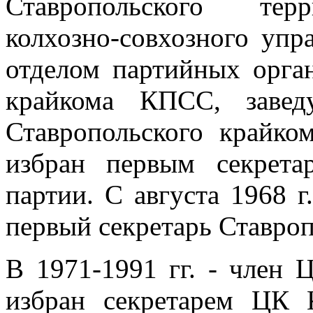
Ставропольского терри
колхозно-совхозного упр
отделом партийных орган
крайкома КПСС, завед
Ставропольского крайко
избран первым секрета
партии. С августа 1968 г.
первый секретарь Ставро
В 1971-1991 гг. - член
избран секретарем ЦК