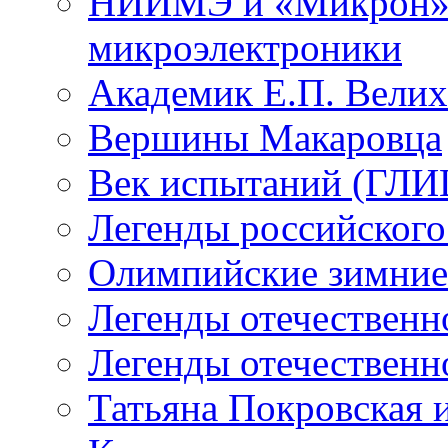
НИИМЭ и «Микрон» -
микроэлектроники
Академик Е.П. Велих
Вершины Макаровца
Век испытаний (ГЛИЦ
Легенды российского
Олимпийские зимние
Легенды отечественн
Легенды отечественн
Татьяна Покровская и