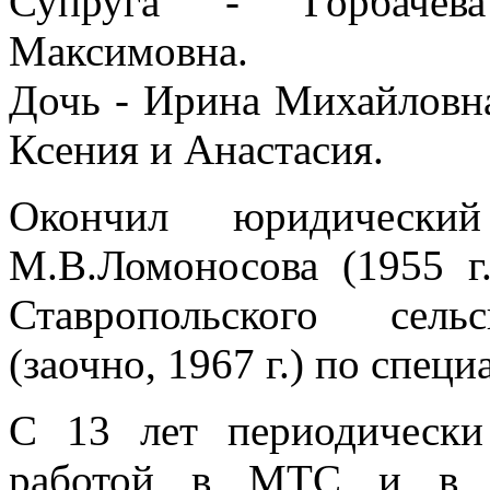
Супруга - Горбачева
Максимовна.
Дочь - Ирина Михайловна
Ксения и Анастасия.
Окончил юридическ
М.В.Ломоносова (1955 г
Ставропольского сельс
(заочно, 1967 г.) по спец
С 13 лет периодическ
работой в МТС и в к