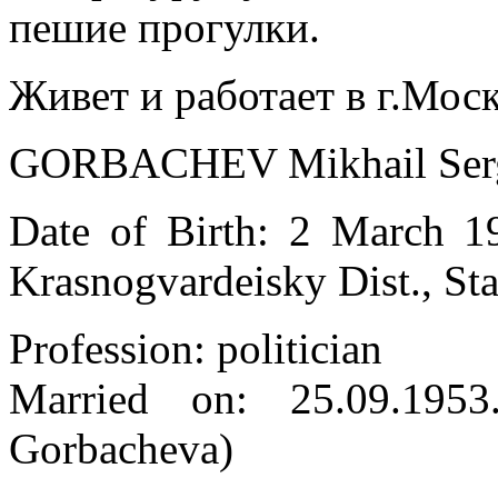
пешие прогулки.
Живет и работает в г.Моск
GORBACHEV Mikhail Serg
Date of Birth: 2 March 19
Krasnogvardeisky Dist., Sta
Profession: politician
Married on: 25.09.195
Gorbacheva)