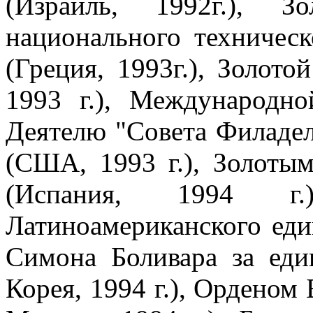
(Израиль, 1992г.), З
национального техническ
(Греция, 1993г.), Золото
1993 г.), Международно
Деятелю "Совета Филаде
(США, 1993 г.), Золоты
(Испания, 1994 г.
Латиноамериканского еди
Симона Боливара за еди
Корея, 1994 г.), Орденом