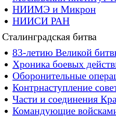
НИИМЭ и Микрон
НИИСИ РАН
Сталинградская битва
83-летию Великой битв
Хроника боевых действ
Оборонительные операц
Контрнаступление сове
Части и соединения Кр
Командующие войскам