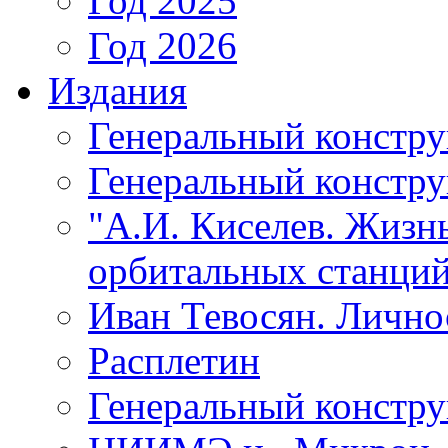
Год 2025
Год 2026
Издания
Генеральный констр
Генеральный констру
"А.И. Киселев. Жизнь
орбитальных станций
Иван Тевосян. Личнос
Расплетин
Генеральный констру