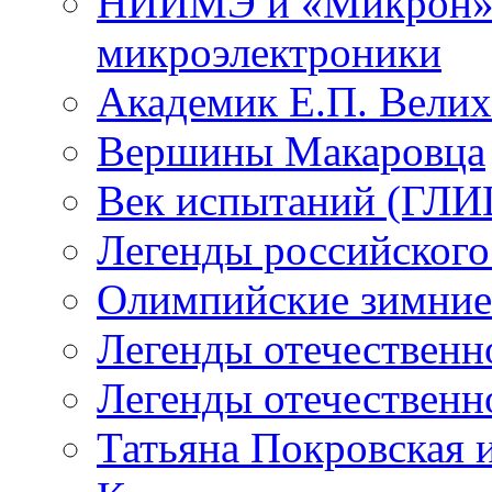
НИИМЭ и «Микрон» -
микроэлектроники
Академик Е.П. Велих
Вершины Макаровца
Век испытаний (ГЛИЦ
Легенды российского
Олимпийские зимние
Легенды отечественн
Легенды отечественн
Татьяна Покровская и