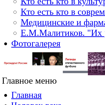
Кто есть кто в культу
Кто есть кто в совр
Медицинские и фарма
Е.М.Малитиков. "Их 
Фотогалерея
Главное меню
Главная