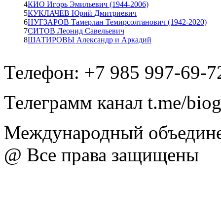
4
КИО Игорь Эмильевич (1944-2006)
5
КУКЛАЧЕВ Юрий Дмитриевич
6
НУГЗАРОВ Тамерлан Темирсолтанович (1942-2020)
7
СИТОВ Леонид Савельевич
8
ШАТИРОВЫ Александр и Аркадий
Телефон: +7 985 997-69-7
Телеграмм канал t.me/bio
Международный объедине
@ Все права защищены