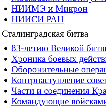
НИИМЭ и Микрон
НИИСИ РАН
Сталинградская битва
83-летию Великой битв
Хроника боевых действ
Оборонительные операц
Контрнаступление сове
Части и соединения Кр
Командующие войскам