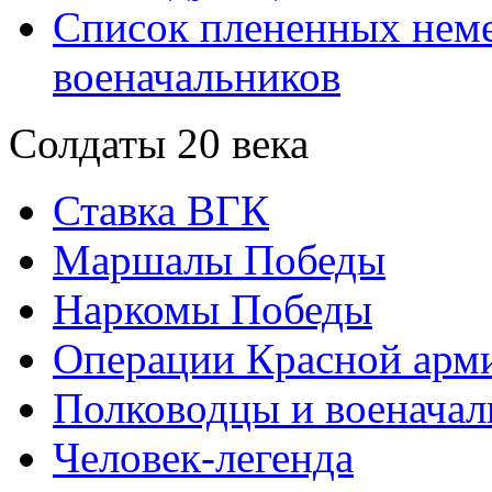
Список плененных нем
военачальников
Солдаты 20 века
Ставка ВГК
Маршалы Победы
Наркомы Победы
Операции Красной арми
Полководцы и военачал
Человек-легенда