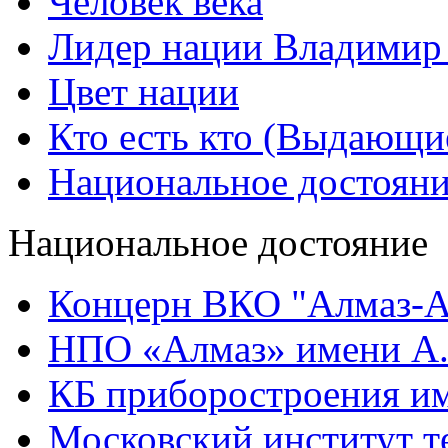
Человек века
Лидер нации Владимир
Цвет нации
Кто есть кто (Выдающи
Национальное достоян
Национальное достояние
Концерн ВКО "Алмаз-А
НПО «Алмаз» имени А.
КБ приборостроения им
Московский институт т