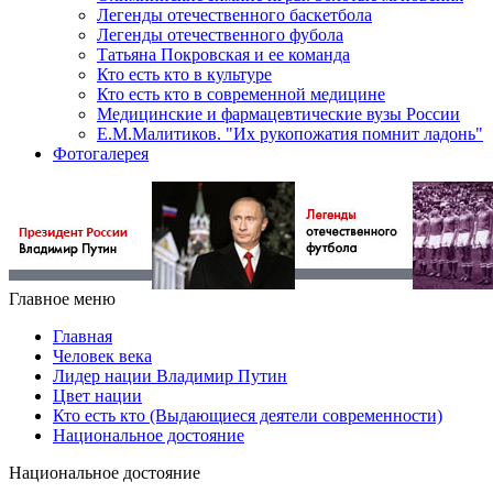
Легенды отечественного баскетбола
Легенды отечественного фубола
Татьяна Покровская и ее команда
Кто есть кто в культуре
Кто есть кто в современной медицине
Медицинские и фармацевтические вузы России
Е.М.Малитиков. "Их рукопожатия помнит ладонь"
Фотогалерея
Главное меню
Главная
Человек века
Лидер нации Владимир Путин
Цвет нации
Кто есть кто (Выдающиеся деятели современности)
Национальное достояние
Национальное достояние