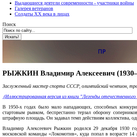
Выдающиеся деятели современности - участники войны
Галерея ветеранов
Солдаты XX века в лицах
Поиск
РЫЖКИН Владимир Алексеевич (1930
Заслуженный мастер спорта СССР, олимпийский чемпион, тр
(Иллюстрированная версия из книги "Легенды отечественного
В 1950-х годах было мало нападающих, способных конкури
стартовым рывком, беспрестанно терзал оборону соперник
штрафную площадь. Он задавал темп действиям коллектива, о
Владимир Алексеевич Рыжкин родился 29 декабря 1930 год
московской команды «Локомотив», куда попал в возрасте 14 