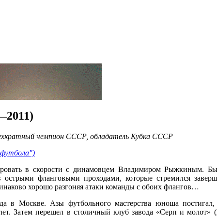
—2011)
ехкратный чемпион СССР, обладатель Кубка СССР
 футбола")
ровать в скорости с динамовцем Владимиром Рыжкиным. Быс
ов острыми фланговыми проходами, которые стремился завер
динаково хорошо разгоняя атаки команды с обоих флангов…
а в Москве. Азы футбольного мастерства юноша постигал, 
лет. Затем перешел в столичный клуб завода «Серп и молот» 