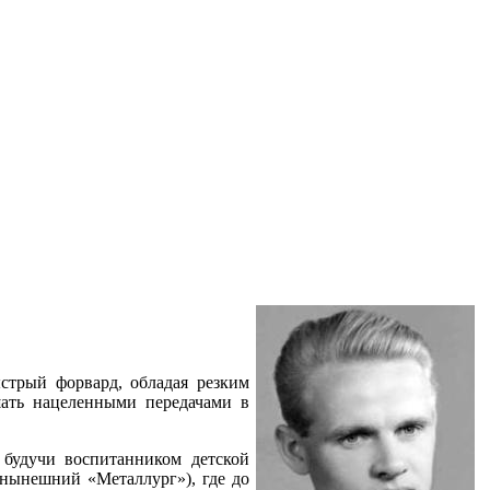
трый форвард, обладая резким
шать нацеленными передачами в
будучи воспитанником детской
(нынешний «Металлург»), где до