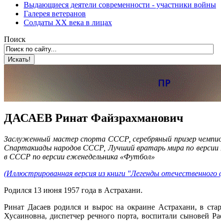
Выдающиеся деятели современности - участники войны
Галерея ветеранов
Солдаты XX века в лицах
Поиск
ДАСАЕВ Ринат Файзрахманович
Заслуженный мастер спорта СССР, серебряный призер чемпи
Спартакиады народов СССР, Лучший вратарь мира по версии
в СССР по версии еженедельника «Футбол»
(Иллюстрированная версия из книги "Легенды отечественного 
Родился 13 июня 1957 года в Астрахани.
Ринат Дасаев родился и вырос на окраине Астрахани, в ст
Хусаиновна, диспетчер речного порта, воспитали сыновей Ра