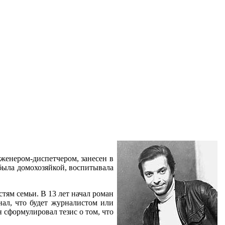
нженером-диспетчером, занесен в
была домохозяйкой, воспитывала
тям семьи. В 13 лет начал роман
нал, что будет журналистом или
н сформулировал тезис о том, что