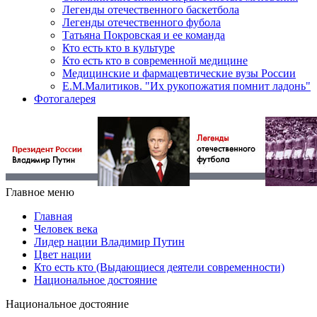
Легенды отечественного баскетбола
Легенды отечественного фубола
Татьяна Покровская и ее команда
Кто есть кто в культуре
Кто есть кто в современной медицине
Медицинские и фармацевтические вузы России
Е.М.Малитиков. "Их рукопожатия помнит ладонь"
Фотогалерея
Главное меню
Главная
Человек века
Лидер нации Владимир Путин
Цвет нации
Кто есть кто (Выдающиеся деятели современности)
Национальное достояние
Национальное достояние