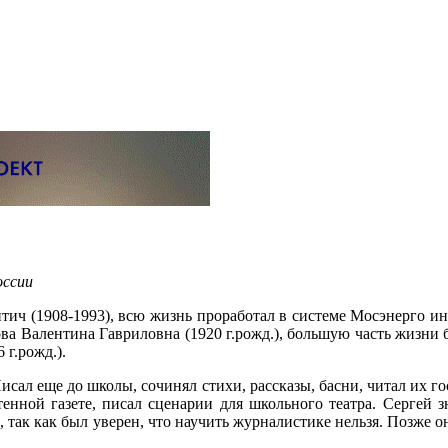
оссии
итич (1908-1993), всю жизнь проработал в системе Мосэнерго и
а Валентина Гавриловна (1920 г.рожд.), большую часть жизни 
г.рожд.).
ал еще до школы, сочинял стихи, рассказы, басни, читал их гос
енной газете, писал сценарии для школьного театра. Сергей з
, так как был уверен, что научить журналистике нельзя. Позже о