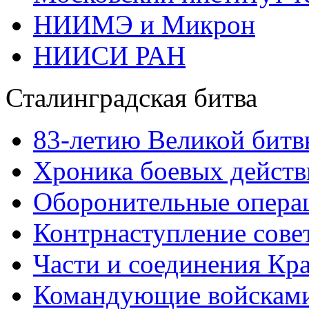
НИИМЭ и Микрон
НИИСИ РАН
Сталинградская битва
83-летию Великой битв
Хроника боевых действ
Оборонительные операц
Контрнаступление сове
Части и соединения Кр
Командующие войскам