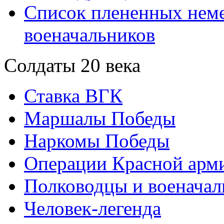
Список плененных нем
военачальников
Солдаты 20 века
Ставка ВГК
Маршалы Победы
Наркомы Победы
Операции Красной арми
Полководцы и военачал
Человек-легенда