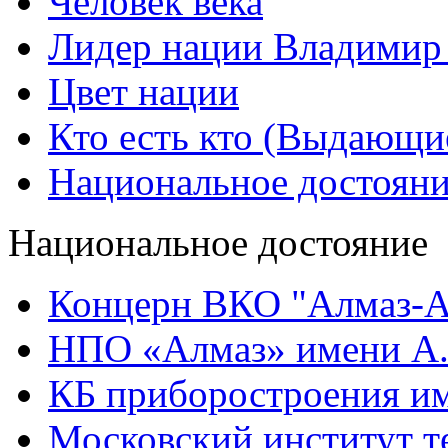
Человек века
Лидер нации Владимир
Цвет нации
Кто есть кто (Выдающи
Национальное достоян
Национальное достояние
Концерн ВКО "Алмаз-А
НПО «Алмаз» имени А.
КБ приборостроения им
Московский институт т