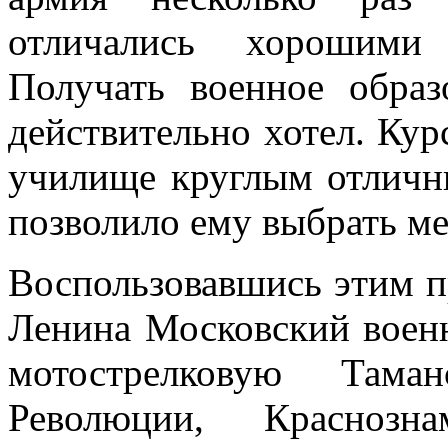
отличались хорошими
Получать военное образ
действительно хотел. Ку
училище круглым отлични
позволило ему выбрать м
Воспользовавшись этим п
Ленина Московский военн
мотострелковую Тама
Революции, Краснозн