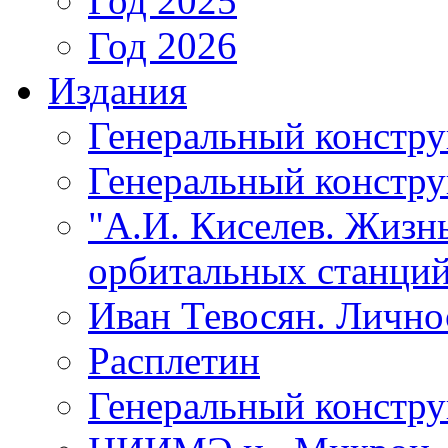
Год 2025
Год 2026
Издания
Генеральный констр
Генеральный констру
"А.И. Киселев. Жизнь
орбитальных станций
Иван Тевосян. Личнос
Расплетин
Генеральный констру