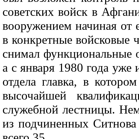
советских войск в Афган
вооружением начиная от е
в конкретные войсковые ч
снимал функциональные о
а с января 1980 года уже
отдела главка, в которо
высочайшей квалифика
служебной лестницы. Не
из подчиненных Ситнова 
всего 35...