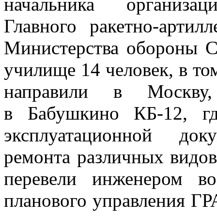
начальника организац
Главного ракетно-артил
Министерства обороны С
училище 14 человек, в то
направили в Москву,
в Бабушкино КБ-12, гд
эксплуатационной до
ремонта различных видов
перевели инженером во
планового управления ГРА