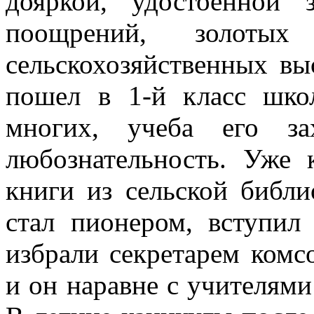
дояркой, удостоенной
поощрений, золоты
сельскохозяйственных вы
пошел в 1-й класс шко
многих, учеба его зах
любознательность. Уже 
книги из сельской библ
стал пионером, вступил
избрали секретарем комс
и он наравне с учителями 