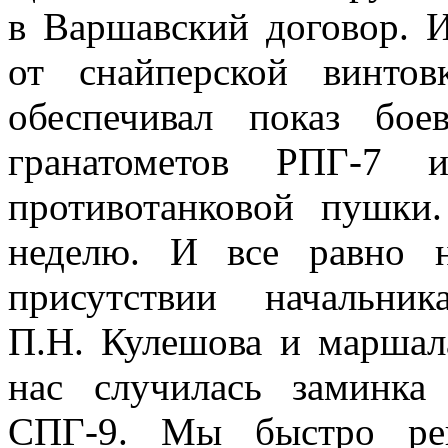
в Варшавский договор. 
от снайперской винто
обеспечивал показ бое
гранатометов РПГ-7
противотанковой пушки
неделю. И все равно н
присутствии начальни
П.Н. Кулешова и маршала
нас случилась заминка
СПГ-9. Мы быстро ре