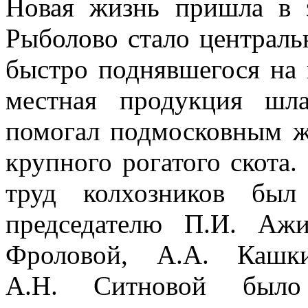
Новая жизнь пришла в э
Рыболово стало централь
быстро поднявшегося на 
местная продукция шл
помогал подмосковным ж
крупного рогатого скота
труд колхозников был
председателю П.И. Аж
Фроловой, А.А. Кашк
А.Н. Ситновой было