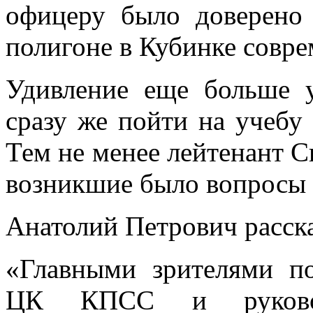
офицеру было доверено 
полигоне в Кубинке совр
Удивление еще больше у
сразу же пойти на учебу
Тем не менее лейтенант С
возникшие было вопросы 
Анатолий Петрович расск
«Главными зрителями п
ЦК КПСС и руковод