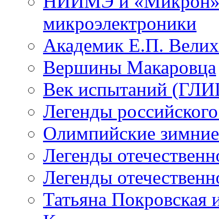
НИИМЭ и «Микрон» -
микроэлектроники
Академик Е.П. Велих
Вершины Макаровца
Век испытаний (ГЛИЦ
Легенды российского
Олимпийские зимние
Легенды отечественн
Легенды отечественн
Татьяна Покровская и