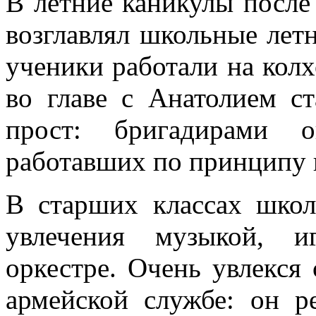
В летние каникулы после 
возглавлял школьные летн
ученики работали на кол
во главе с Анатолием с
прост: бригадирами о
работавших по принципу 
В старших классах шко
увлечения музыкой, и
оркестре. Очень увлекся 
армейской службе: он 