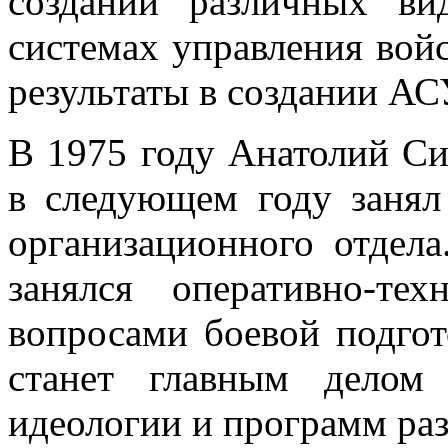
создании различных ви
системах управления войс
результаты в создании АС
В 1975 году Анатолий Си
в следующем году занял
организационного отдела
занялся оперативно-тех
вопросами боевой подгот
станет главным делом
идеологии и программ ра