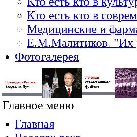
Кто есть кто в культу
Кто есть кто в совр
Медицинские и фарма
Е.М.Малитиков. "Их 
Фотогалерея
Главное меню
Главная