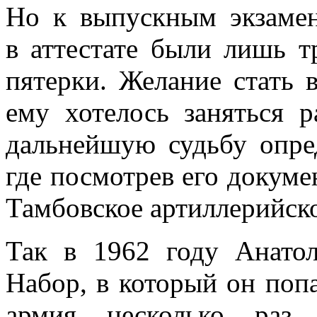
Но к выпускным экзаме
в аттестате были лишь т
пятерки. Желание стать
ему хотелось заняться р
дальнейшую судьбу опре
где посмотрев его докуме
Тамбовское артиллерийск
Так в 1962 году Анато
Набор, в который он попа
армия несколько раз 