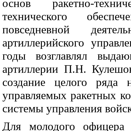
основ ракетно-техни
технического обеспеч
повседневной деятел
артиллерийского управ
годы возглавлял выда
артиллерии П.Н. Кулешо
создание целого ряда 
управляемых ракетных ко
системы управления войс
Для молодого офицера 