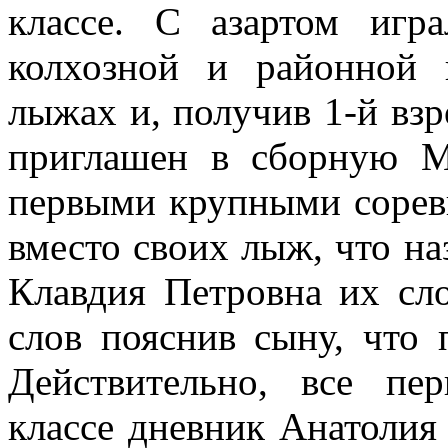
классе. С азартом игр
колхозной и районной 
лыжах и, получив 1-й вз
приглашен в сборную М
первыми крупными сорев
вместо своих лыж, что наз
Клавдия Петровна их сл
слов пояснив сыну, что п
Действительно, все пе
классе дневник Анатолия