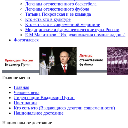
Легенды отечественного баскетбола
Легенды отечественного фубола
Татьяна Покровская и ее команда
Кто есть кто в культуре
Кто есть кто в современной медицине
Медицинские и фармацевтические вузы России
Е.М.Малитиков. "Их рукопожатия помнит ладонь"
Фотогалерея
Главное меню
Главная
Человек века
Лидер нации Владимир Путин
Цвет нации
Кто есть кто (Выдающиеся деятели современности)
Национальное достояние
Национальное достояние