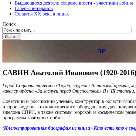
Выдающиеся деятели современности - участники войны
Галерея ветеранов
Солдаты XX века в лицах
Поиск
САВИН Анатолий Иванович (1920-2016
Герой Социалистического Труда, лауреат Ленинской премии, 
кавалер ордена «За заслуги перед Отечеством» II и III степе
Советский и российский ученый, конструктор в области гло
и производства технологического оборудования для получе
эшелона СПРН, а также системы морской и космической разв
программы «звездных войн».
(Иллюстрированная биография из книги «Кто есть кто в сов