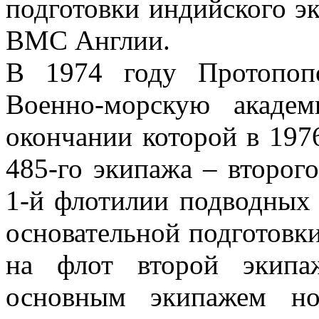
подготовки индийского э
ВМС Англии.
В 1974 году Протопоп
Военно-морскую акаде
окончании которой в 197
485-го экипажа – второ
1-й флотилии подводных 
основательной подготовк
на флот второй экипа
основным экипажем но