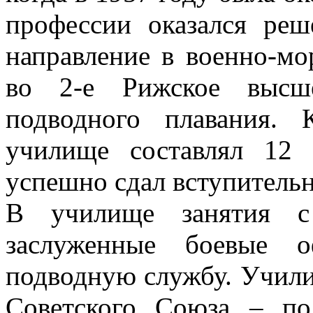
профессии оказался ре
направление в военно-мо
во 2-е Рижское высше
подводного плавания.
училище составлял 12 
успешно сдал вступительн
В училище занятия с
заслуженные боевые 
подводную службу. Учил
Советского Союза – по