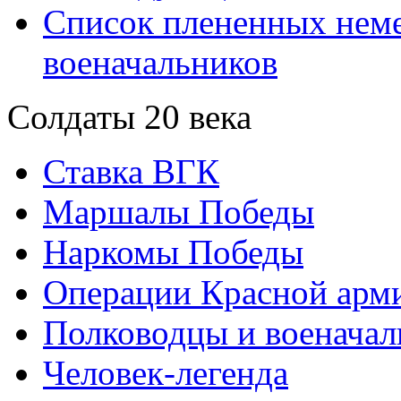
Список плененных нем
военачальников
Солдаты 20 века
Ставка ВГК
Маршалы Победы
Наркомы Победы
Операции Красной арми
Полководцы и военачал
Человек-легенда