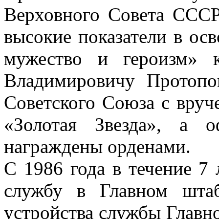
Верховного Совета СССР
высокие показатели в ос
мужество и героизм» 
Владимировичу Протопо
Советского Союза с вруч
«Золотая Звезда», а 
награждены орденами.
С 1986 года в течение 7
службу в Главном шта
устройства службы Глав