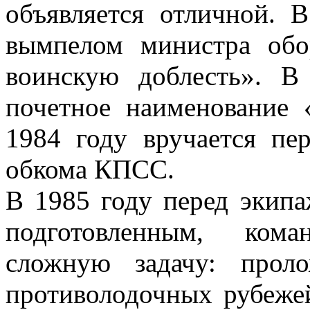
объявляется отличной. 
вымпелом министра об
воинскую доблесть». В
почетное наименование
1984 году вручается пе
обкома КПСС.
В 1985 году перед экип
подготовленным, кома
сложную задачу: прол
противолодочных рубеже