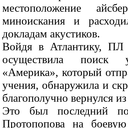
местоположение айсб
миноискания и расход
докладам акустиков.
Войдя в Атлантику, ПЛ
осуществила поиск 
«Америка», который отпр
учения, обнаружила и ск
благополучно вернулся из
Это был последний по
Протопопова на боевую