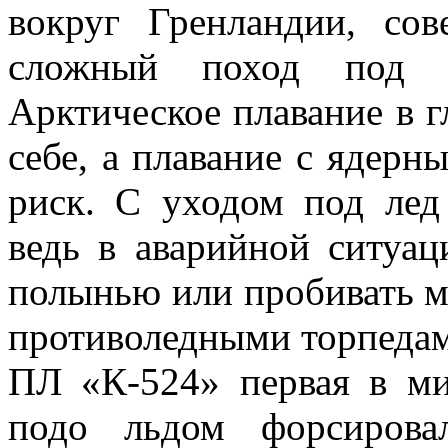
вокруг Гренландии, со
сложный поход под л
Арктическое плавание в г
себе, а плавание с ядерн
риск. С уходом под лед
ведь в аварийной ситуац
полынью или пробивать 
противоледными торпеда
ПЛ «К-524» первая в м
подо льдом форсирова