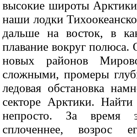
высокие широты Арктики,
наши лодки Тихоокеанског
дальше на восток, в ка
плавание вокруг полюса.
новых районов Мирово
сложными, промеры глуби
ледовая обстановка намн
секторе Арктики. Найт
непросто. За время 
сплоченнее, возрос е