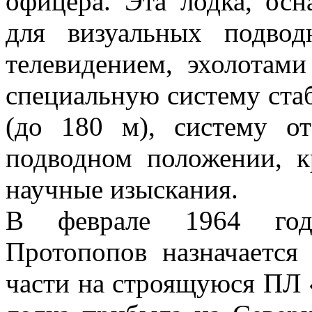
офицера. Эта лодка, ос
для визуальных подво
телевидением, эхолотам
специальную систему ста
(до 180 м), систему о
подводном положении, к
научные изыскания.
В феврале 1964 год
Протопопов назначается
части на строящуюся ПЛ «