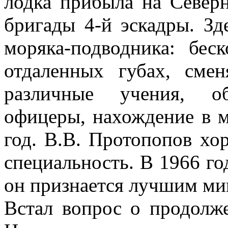
лодка прибыла на Север
бригады 4-й эскадры. Зд
моряка-подводника: бес
отдаленных губах, сме
различные учения, об
офицеры, нахождение в м
год. В.В. Протопопов х
специальность. В 1966 го
он признается лучшим ми
Встал вопрос о продолж