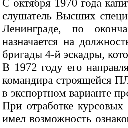
С октября 1970 года капи
слушатель Высших специ
Ленинграде, по оконч
назначается на должнос
бригады 4-й эскадры, кото
В 1972 году его направл
командира строящейся ПЛ
в экспортном варианте п
При отработке курсовых
имел возможность ознако