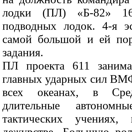
лодки (ПЛ) «Б-82» 16
подводных лодок. 4-я э
самой большой и ей пор
задания.
ПЛ проекта 611 занима
главных ударных сил ВМФ
всех океанах, в Сре
длительные автономн
тактических учениях,
дежурстве. Большую ро