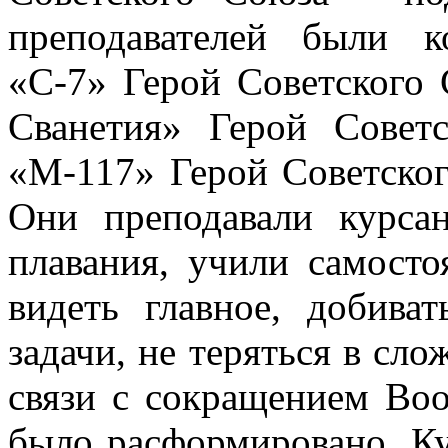
преподавателей были 
«С-7» Герой Советского 
Сванетия» Герой Совет
«М-117» Герой Советског
Они преподавали курса
плавания, учили самосто
видеть главное, добива
задачи, не теряться в сло
связи с сокращением В
было расформировано. Ку