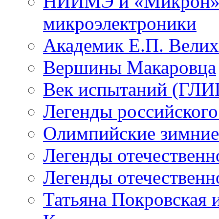
НИИМЭ и «Микрон» -
микроэлектроники
Академик Е.П. Велих
Вершины Макаровца
Век испытаний (ГЛИЦ
Легенды российского
Олимпийские зимние
Легенды отечественн
Легенды отечественн
Татьяна Покровская и