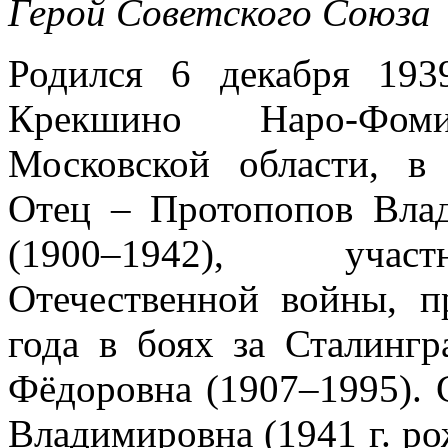
Герой Советского Союза
Родился 6 декабря 193
Крекшино Наро-Фоми
Московской области, в
Отец – Протопопов Вла
(1900–1942), учас
Отечественной войны, п
года в боях за Сталинг
Фёдоровна (1907–1995). 
Владимировна (1941 г. р