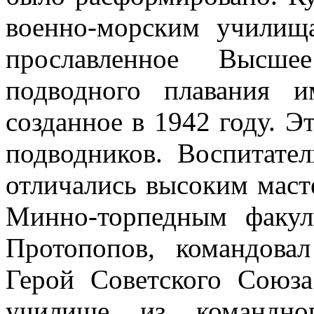
военно-морским училищ
прославленное Высше
подводного плавания и
созданное в 1942 году. Э
подводников. Воспитател
отличались высоким маст
Минно-торпедным факул
Протопопов, командова
Герой Советского Союза
училище из командно