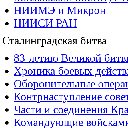
НИИМЭ и Микрон
НИИСИ РАН
Сталинградская битва
83-летию Великой битв
Хроника боевых действ
Оборонительные операц
Контрнаступление сове
Части и соединения Кр
Командующие войскам