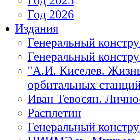
Год 2025
Год 2026
Издания
Генеральный констр
Генеральный констру
"А.И. Киселев. Жизнь
орбитальных станций
Иван Тевосян. Личнос
Расплетин
Генеральный констру