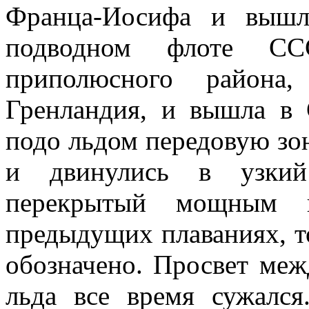
Франца-Иосифа и вышл
подводном флоте С
приполюсного района
Гренландия, и вышла в
подо льдом передовую з
и двинулись в узкий
перекрытый мощным 
предыдущих плаваниях, т
обозначено. Просвет ме
льда все время сужался