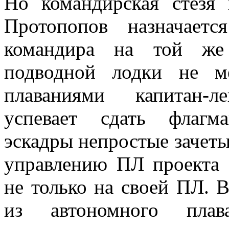
Но командирская стезя 
Протопопов назначает
командира на той же
подводной лодки не м
плаваниями капитан-л
успевает сдать флагм
эскадры непростые зачеты
управлению ПЛ проекта 
не только на своей ПЛ. 
из автономного пл