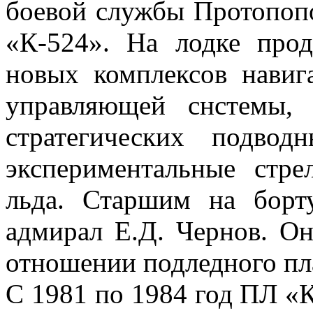
боевой службы Протопоп
«К-524». На лодке про
новых комплексов навиг
управляющей снстемы, 
стратегических подво
экспериментальные стр
льда. Старшим на борт
адмирал Е.Д. Чернов. О
отношении подледного пл
С 1981 по 1984 год ПЛ «К