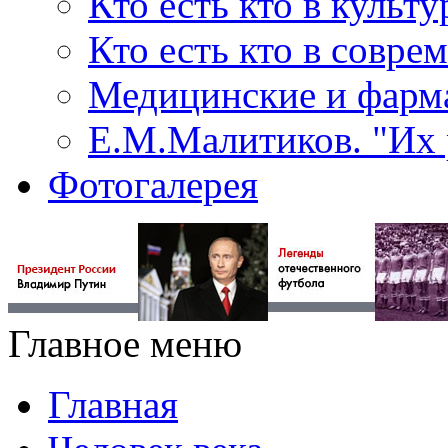
Кто есть кто в культу
Кто есть кто в совр
Медицинские и фарма
Е.М.Малитиков. "Их 
Фотогалерея
Главное меню
Главная