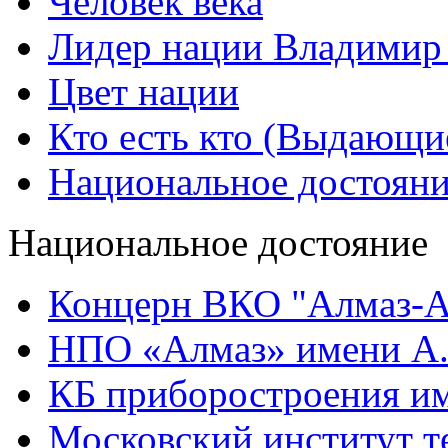
Человек века
Лидер нации Владимир
Цвет нации
Кто есть кто (Выдающи
Национальное достоян
Национальное достояние
Концерн ВКО "Алмаз-А
НПО «Алмаз» имени А.
КБ приборостроения им
Московский институт т