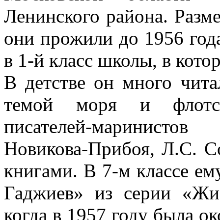
Ленинского района. Разме
они прожили до 1956 год
в 1-й класс школы, в кото
В детстве он много чита
темой моря и флотск
писателей-маринисто
Новикова-Прибоя, Л.С. С
книгами. В 7-м классе е
Гаджиев» из серии «Жи
когда в 1957 году была о