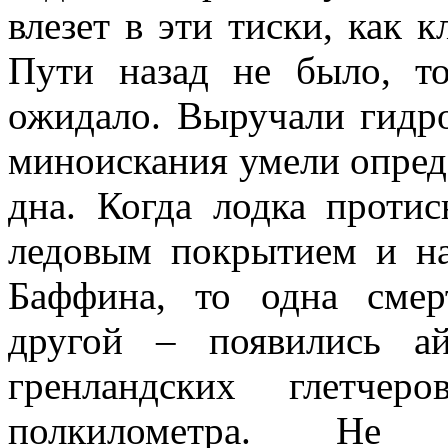
влезет в эти тиски, как к
Пути назад не было, т
ожидало. Выручали гидро
миноискания умели опред
дна. Когда лодка проти
ледовым покрытием и н
Баффина, то одна смер
другой – появились а
гренландских глетче
полкилометра. Не 