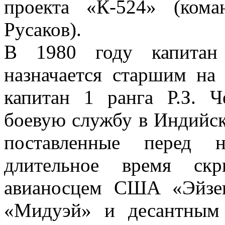
проекта «К-524» (ком
Русаков).
В 1980 году капитан
назначается старшим на
капитан 1 ранга Р.З. Ч
боевую службу в Индийс
поставленные перед 
длительное время ск
авианосцем США «Эйзен
«Мидуэй» и десантным