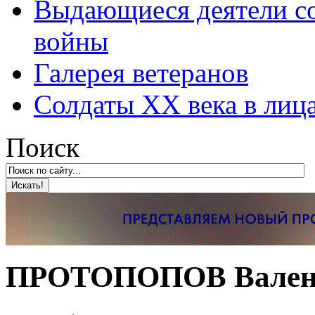
Выдающиеся деятели со
войны
Галерея ветеранов
Солдаты XX века в лиц
Поиск
ПРОТОПОПОВ Валент