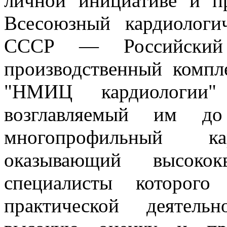
личной инициативе и п
Всесоюзный кардиолог
СССР — Российский к
производственный комп
"НМИЦ кардиологии
возглавляемый им 
многопрофильный кар
оказывающий высокок
специалисты которого
практической деятель