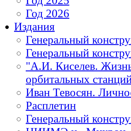
Год 2025
Год 2026
Издания
Генеральный констр
Генеральный констру
"А.И. Киселев. Жизнь
орбитальных станций
Иван Тевосян. Личнос
Расплетин
Генеральный констру