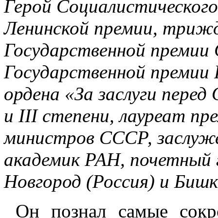
Герой Социалистического
Ленинской премии, триж
Государственной премии 
Государственной премии 
ордена «За заслуги перед 
и III степени, лауреат п
министров СССР, заслуж
академик РАН, почетный
Новгород (Россия) и Бишк
Он познал самые сокро