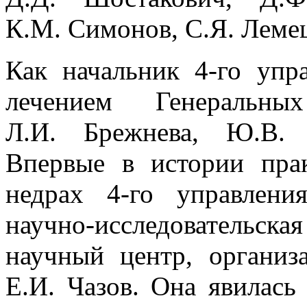
К.М. Симонов, С.Я. Лемеш
Как начальник 4-го упр
лечением Генераль
Л.И. Брежнева, Ю.В. 
Впервые в истории прак
недрах 4-го управлени
научно-исследователь
научный центр, организ
Е.И. Чазов. Она явилась