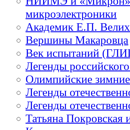
НИИМЭ и «Микрон» -
микроэлектроники
Академик Е.П. Велих
Вершины Макаровца
Век испытаний (ГЛИЦ
Легенды российского
Олимпийские зимние
Легенды отечественн
Легенды отечественн
Татьяна Покровская и