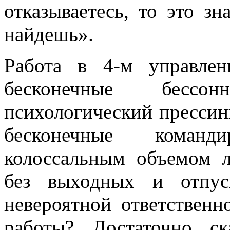
отказываетесь, то это зн
найдешь».
Работа в 4-м управле
бесконечные бессо
психологический прессинг
бесконечные команд
колоссальным объемом л
без выходных и отпус
невероятной ответственн
работы? Достаточно ск