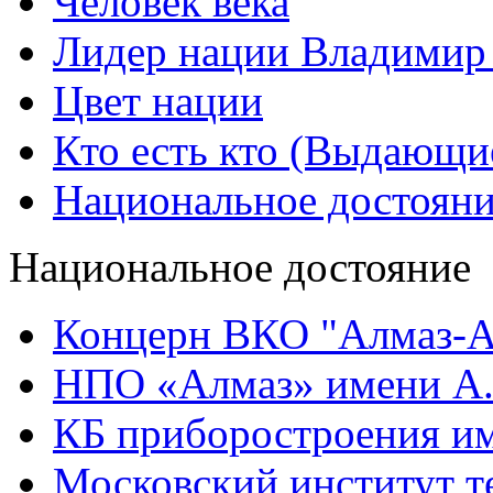
Человек века
Лидер нации Владимир
Цвет нации
Кто есть кто (Выдающи
Национальное достоян
Национальное достояние
Концерн ВКО "Алмаз-А
НПО «Алмаз» имени А.
КБ приборостроения им
Московский институт т