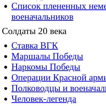
Список плененных нем
военачальников
Солдаты 20 века
Ставка ВГК
Маршалы Победы
Наркомы Победы
Операции Красной арми
Полководцы и военачал
Человек-легенда