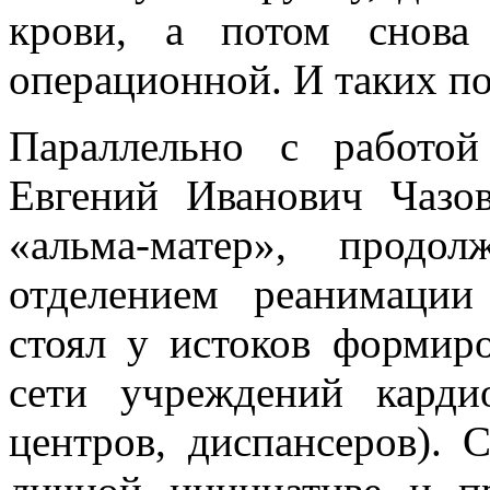
крови, а потом снова
операционной. И таких п
Параллельно с работо
Евгений Иванович Чазо
«альма-матер», продо
отделением реанимации
стоял у истоков формиро
сети учреждений карди
центров, диспансеров). 