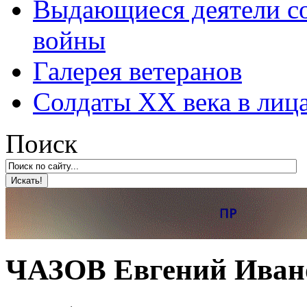
Выдающиеся деятели со
войны
Галерея ветеранов
Солдаты XX века в лиц
Поиск
ЧАЗОВ Евгений Ивано