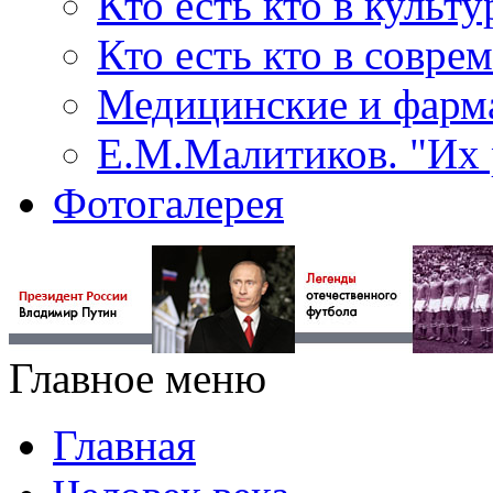
Кто есть кто в культу
Кто есть кто в совр
Медицинские и фарма
Е.М.Малитиков. "Их 
Фотогалерея
Главное меню
Главная