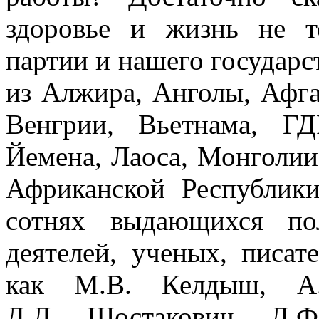
здоровье и жизнь не т
партии и нашего государс
из Алжира, Анголы, Афга
Венгрии, Вьетнама, ГД
Йемена, Лаоса, Монголии
Африканской Республик
сотнях выдающихся по
деятелей, ученых, писате
как М.В. Келдыш, А.
Д.Д. Шостакович, Д.Ф