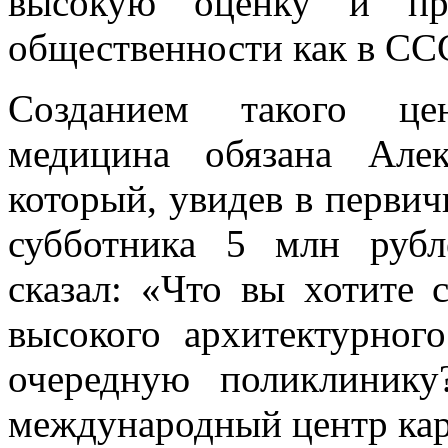
высокую оценку и при
общественности как в ССС
Созданием такого цен
медицина обязана Але
который, увидев в первич
субботника 5 млн рубл
сказал: «Что вы хотите
высокого архитектурног
очередную поликлинику
международный центр кар