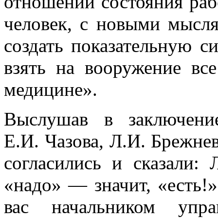
отношении состояния раб
человек, с новыми мысл
создать показательную с
взять на вооружение вс
медицине».
Выслушав в заключение
Е.И. Чазова, Л.И. Брежнев
согласились и сказали: 
«надо» — значит, «есть!»
вас начальником упр