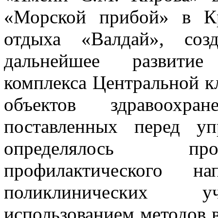
«Морской прибой» в К
отдыха «Валдай», соз
дальнейшее развитие
комплекса Центральной к
объектов здравоохра
поставленных перед у
определялось про
профилактического на
поликлинических у
использованием методов 