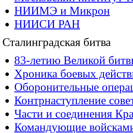
НИИМЭ и Микрон
НИИСИ РАН
Сталинградская битва
83-летию Великой битв
Хроника боевых действ
Оборонительные операц
Контрнаступление сове
Части и соединения Кр
Командующие войскам