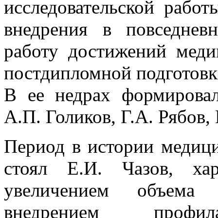
исследовательской работ
внедрения в повседнев
работу достижений меди
постдипломной подготовк
В ее недрах формировал
А.П. Голиков, Г.А. Рябов,
Период в истории медици
стоял Е.И. Чазов, хар
увеличением объема
внедрением профила