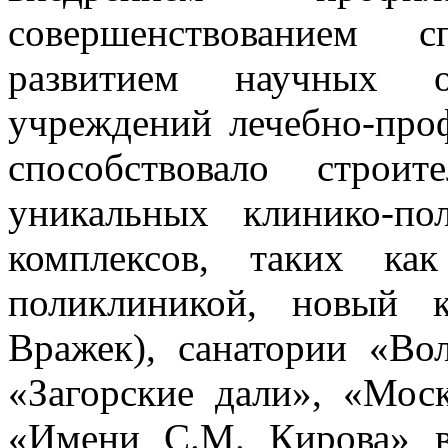
совершенствованием с
развитием научных о
учреждений лечебно-про
способствовало строи
уникальных клинико-по
комплексов, таких ка
поликлиникой, новый 
Вражек), санатории «Во
«Загорские дали», «Мос
«Имени С.М. Кирова» в