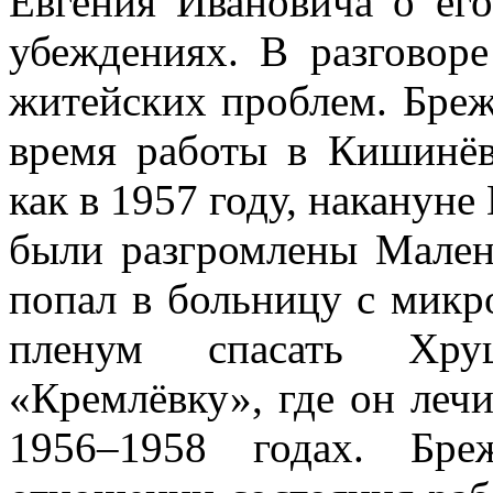
Евгения Ивановича о ег
убеждениях. В разговор
житейских проблем. Бреж
время работы в Кишинёв
как в 1957 году, наканун
были разгромлены Мален
попал в больницу с микр
пленум спасать Хру
«Кремлёвку», где он лечи
1956–1958 годах. Бре