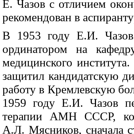
Е. Чазов с отличием око
рекомендован в аспиранту
В 1953 году Е.И. Чазо
ординатором на кафедр
медицинского института.
защитил кандидатскую ди
работу в Кремлевскую бол
1959 году Е.И. Чазов п
терапии АМН СССР, кот
А.Л. Мясников, сначала 