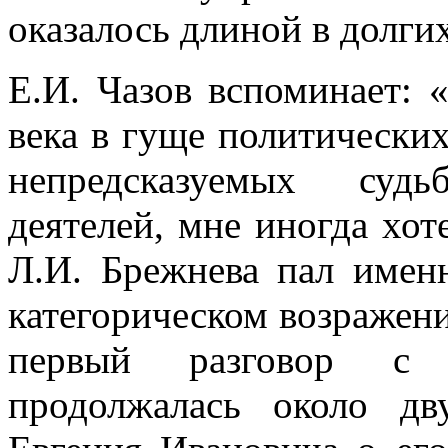
оказалось длиной в долгих
Е.И. Чазов вспоминает: 
века в гуще политических
непредсказуемых суд
деятелей, мне иногда хот
Л.И. Брежнева пал имен
категорическом возражен
первый разговор с 
продолжалась около д