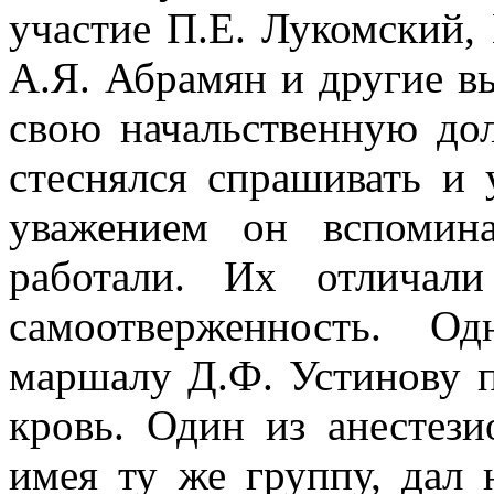
участие П.Е. Лукомский,
А.Я. Абрамян и другие в
свою начальственную до
стеснялся спрашивать и
уважением он вспомин
работали. Их отличали
самоотверженность. О
маршалу Д.Ф. Устинову п
кровь. Один из анестези
имея ту же группу, дал 