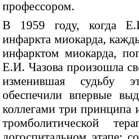
профессором.
В 1959 году, когда Е.
инфаркта миокарда, кажд
инфарктом миокарда, пог
Е.И. Чазова произошла св
изменившая судьбу э
обеспечили впервые вы
коллегами три принципа 
тромболитической те
догоспитальном этапе; с