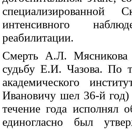
специализированной
интенсивного наблю
реабилитации.
Смерть А.Л. Мясникова 
судьбу Е.И. Чазова. По 
академического инстит
Ивановичу шел 36-й год)
течение года исполнял о
единогласно был утве