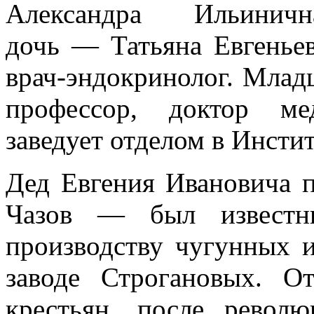
Александра Ильинич
дочь — Татьяна Евгеньев
врач-эндокринолог. Млад
профессор, доктор ме
заведует отделом в Инсти
Дед Евгения Ивановича 
Чазов — был известн
производству чугунных и
заводе Строгановых. О
крестьян, после револ