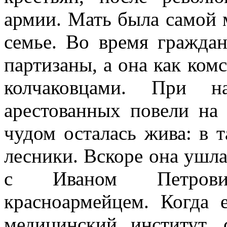
армии. Мать была самой 
семье. Во время гражда
партизаны, а она как ком
колчаковцами. При н
арестованных повели на 
чудом осталась жива: в 
лесники. Вскоре она ушла
с Иваном Петрович
красноармейцем. Когда 
медицинский институт, с