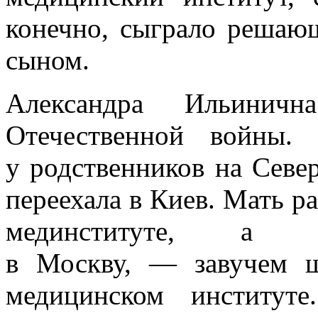
конечно, сыграло решаю
сыном.
Александра Ильинич
Отечественной войны.
у родственников на Севе
переехала в Киев. Мать р
мединституте, а 
в Москву, — завучем 
медицинском институт