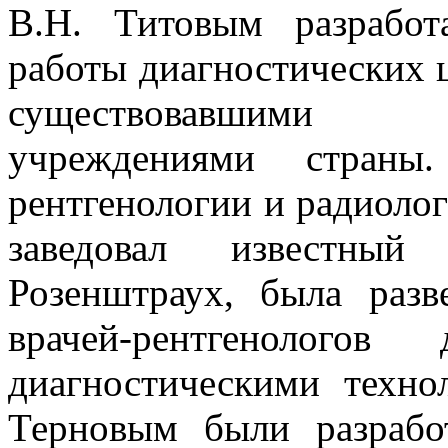
В.Н. Титовым разрабо
работы диагностических ц
существовавшими ле
учреждениями страны
рентгенологии и радиоло
заведовал известны
Розенштраух, была разв
врачей-рентгенолог
диагностическими техно
Терновым были разраб