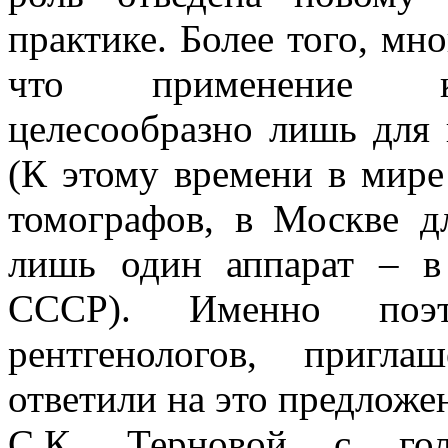
практике. Более того, мн
что применение ко
целесообразно лишь для 
(К этому времени в мире
томографов, в Москве д
лишь один аппарат – 
СССР). Именно поэт
рентгенологов, пригл
ответили на это предложе
С.К. Терновой с гол