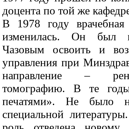
доцента по той же кафедре
В 1978 году врачебная
изменилась. Он был п
Чазовым освоить и во
управления при Минздра
направление – рент
томографию. В те год
печатями». Не было н
специальной литературы.
роль отведена новому