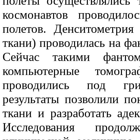
полеты осуществлялись 
космонавтов проводил
полетов. Денситометрия
ткани) проводилась на фа
Сейчас такими фантом
компьютерные томог
проводились под гр
результаты позволили по
ткани и разработать аде
Исследования продо