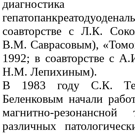
диагностика 
гепатопанкреатодуоде
соавторстве с Л.К. Со
В.М. Саврасовым), «Томо
1992; в соавторстве с А
Н.М. Лепихиным).
В 1983 году С.К. Те
Беленковым начали рабо
магнитно-резонансной
различных патологичес