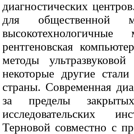
диагностических центро
для общественной м
высокотехнологичные 
рентгеновская компьюте
методы ультразвуковой
некоторые другие стал
страны. Современная ди
за пределы закрыты
исследовательских ин
Терновой совместно с п