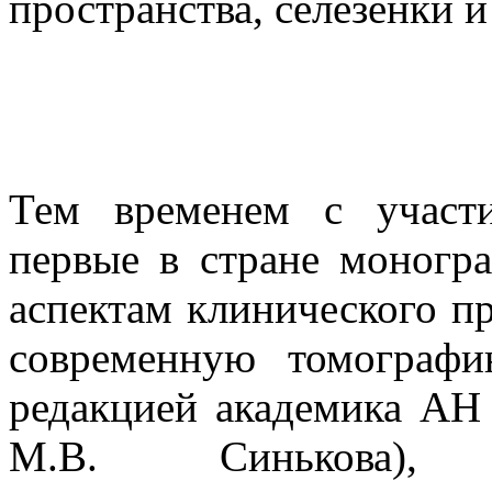
пространства, селезенки 
Тем временем с участ
первые в стране моногр
аспектам клинического п
современную томограф
редакцией академика АН 
М.В. Синькова), «К