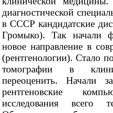
клинической медицины
диагностической специа
в СССР кандидатские дис
Громыко). Так начали 
новое направление в сов
(рентгенологии). Стало п
томографии в клини
переоценить. Начали 
рентгеновские комп
исследования всег