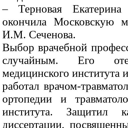
– Терновая Екатерина 
окончила Московскую 
И.М. Сеченова.
Выбор врачебной професс
случайным. Его оте
медицинского института и
работал врачом-травмато
ортопедии и травматол
института. Защитил к
диссертации, посвященн