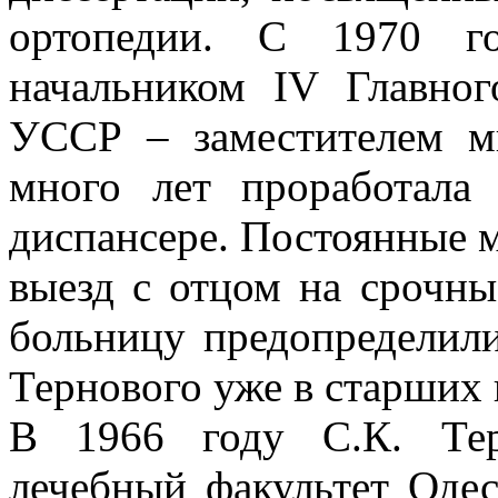
ортопедии. С 1970 го
начальником IV Главно
УССР – заместителем ми
много лет проработала
диспансере. Постоянные м
выезд с отцом на срочн
больницу предопределил
Тернового уже в старших 
В 1966 году С.К. Тер
лечебный факультет Одес