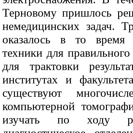
Терновому пришлось реш
немедицинских задач. Т
оказалось в то время
техники для правильного
для трактовки результ
институтах и факультет
существуют многочисл
компьютерной томографи
изучать по ходу ра
диагностическое отдел