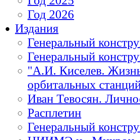
Год 2025
Год 2026
Издания
Генеральный констр
Генеральный констру
"А.И. Киселев. Жизнь
орбитальных станций
Иван Тевосян. Личнос
Расплетин
Генеральный констру