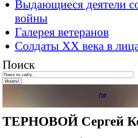
Выдающиеся деятели со
войны
Галерея ветеранов
Солдаты XX века в лиц
Поиск
ТЕРНОВОЙ Сергей Ко