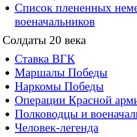
Список плененных нем
военачальников
Солдаты 20 века
Ставка ВГК
Маршалы Победы
Наркомы Победы
Операции Красной арми
Полководцы и военачал
Человек-легенда