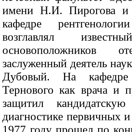
имени Н.И. Пирогова и
кафедре рентгенолог
возглавлял извес
основоположников оте
заслуженный деятель нау
Дубовый. На кафедре
Тернового как врача и п
защитил кандидатскую
диагностике первичных и
1977 году прошел по кон