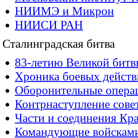
НИИМЭ и Микрон
НИИСИ РАН
Сталинградская битва
83-летию Великой битв
Хроника боевых действ
Оборонительные операц
Контрнаступление сове
Части и соединения Кр
Командующие войскам