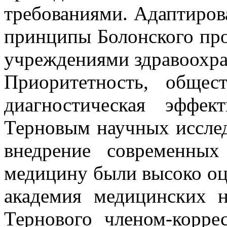
требованиями. Адаптиров
принципы Болонского про
учреждениями здравоохра
Приоритетность, общес
диагностическая эффек
Терновым научных исслед
внедрение современных
медицину были высоко оц
академия медицинских н
Тернового членом-корре