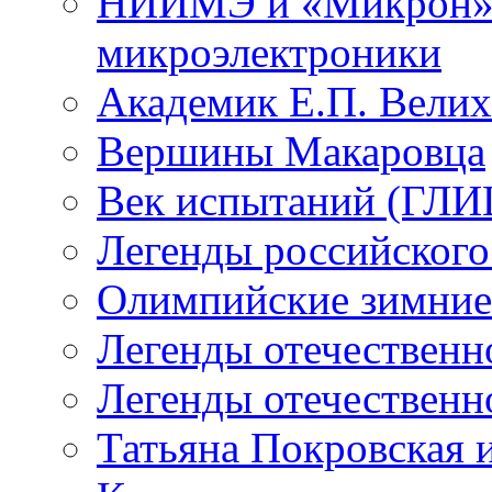
НИИМЭ и «Микрон» -
микроэлектроники
Академик Е.П. Велих
Вершины Макаровца
Век испытаний (ГЛИЦ
Легенды российского
Олимпийские зимние
Легенды отечественн
Легенды отечественн
Татьяна Покровская и