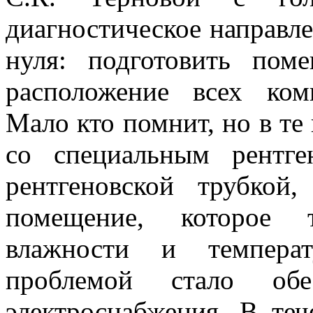
диагностическое направле
нуля: подготовить пом
расположение всех ком
Мало кто помнит, но в т
со специальным рентг
рентгеновской трубкой
помещение, которое 
влажности и температ
проблемой стало обес
электроснабжения. В теч