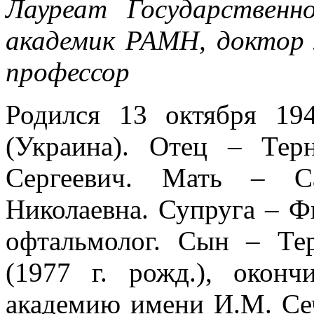
Лауреат Государственн
академик РАМН, доктор 
профессор
Родился 13 октября 19
(Украина). Отец – Тер
Сергеевич. Мать – С
Николаевна. Супруга – Фи
офтальмолог. Сын – Те
(1977 г. рожд.), окон
академию имени И.М. Сеч