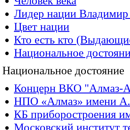
Человек века
Лидер нации Владимир
Цвет нации
Кто есть кто (Выдающи
Национальное достоян
Национальное достояние
Концерн ВКО "Алмаз-А
НПО «Алмаз» имени А.
КБ приборостроения им
Московский институт т