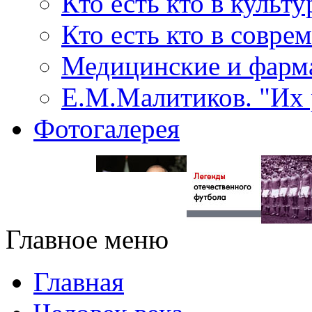
Кто есть кто в культу
Кто есть кто в совр
Медицинские и фарма
Е.М.Малитиков. "Их 
Фотогалерея
Главное меню
Главная