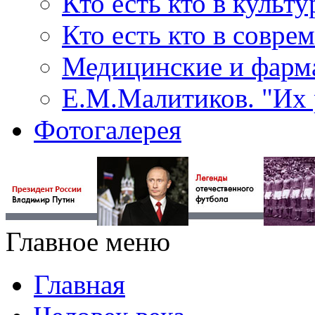
Кто есть кто в культу
Кто есть кто в совр
Медицинские и фарма
Е.М.Малитиков. "Их 
Фотогалерея
Главное меню
Главная