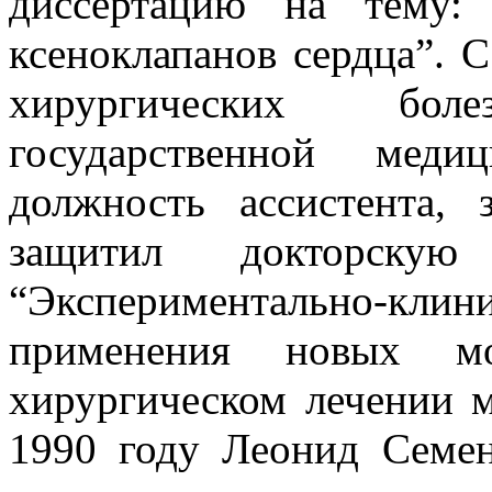
диссертацию на тему: 
ксеноклапанов сердца”. С
хирургических бо
государственной меди
должность ассистента,
защитил докторску
“Экспериментально-к
применения новых мо
хирургическом лечении м
1990 году Леонид Семен