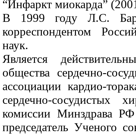
“Инфаркт миокарда” (2001
В 1999 году Л.С. Бар
корреспондентом Росси
наук.
Является действитель
общества сердечно-сосу
ассоциации кардио-тора
сердечно-сосудистых х
комиссии Минздрава РФ
председатель Ученого со