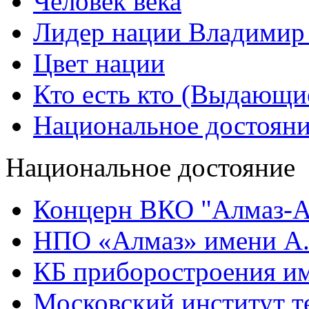
Человек века
Лидер нации Владимир
Цвет нации
Кто есть кто (Выдающи
Национальное достоян
Национальное достояние
Концерн ВКО "Алмаз-А
НПО «Алмаз» имени А.
КБ приборостроения им
Московский институт т