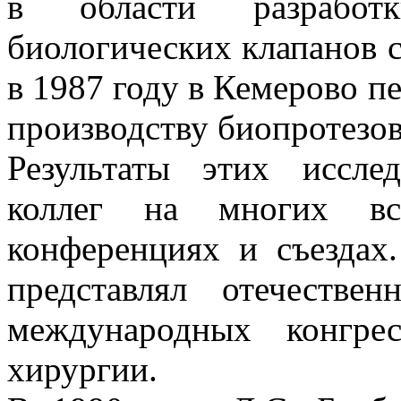
в области разработ
биологических клапанов с
в 1987 году в Кемерово п
производству биопротезов
Результаты этих иссле
коллег на многих вс
конференциях и съездах
представлял отечеств
международных конгрес
хирургии.