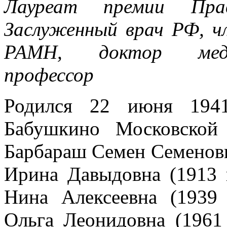
Лауреат премии Пра
Заслуженный врач РФ, ч
РАМН, доктор меди
профессор
Родился 22 июня 194
Бабушкино Московской 
Барбараш Семен Семенович
Ирина Давыдовна (1913 г
Нина Алексеевна (1939 
Ольга Леонидовна (1961 