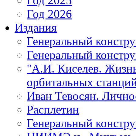
Год 2025
Год 2026
Издания
Генеральный констр
Генеральный констру
"А.И. Киселев. Жизнь
орбитальных станций
Иван Тевосян. Личнос
Расплетин
Генеральный констру