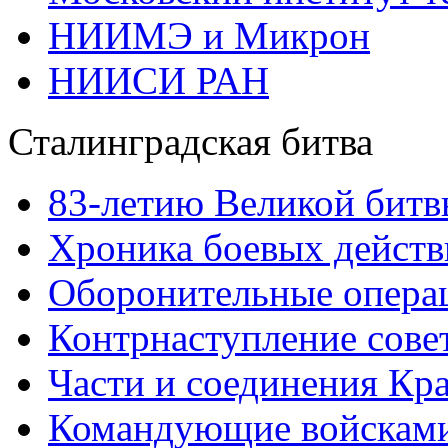
НИИМЭ и Микрон
НИИСИ РАН
Сталинградская битва
83-летию Великой битв
Хроника боевых действ
Оборонительные операц
Контрнаступление сове
Части и соединения Кр
Командующие войскам