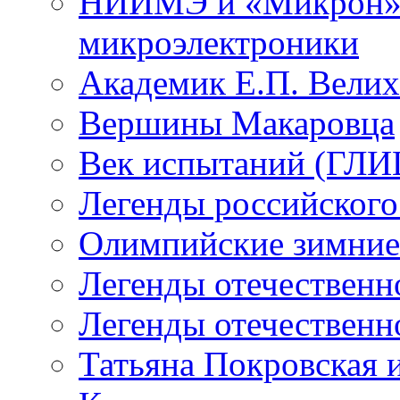
НИИМЭ и «Микрон» -
микроэлектроники
Академик Е.П. Велих
Вершины Макаровца
Век испытаний (ГЛИЦ
Легенды российского
Олимпийские зимние
Легенды отечественн
Легенды отечественн
Татьяна Покровская и