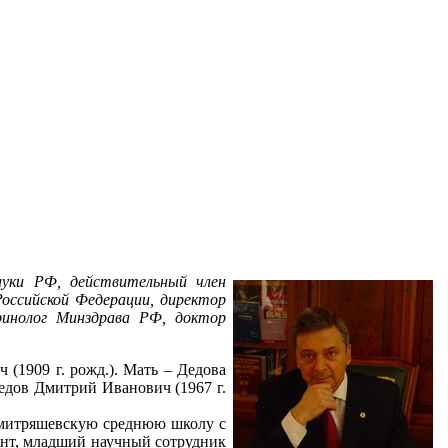
ауки РФ, действительный член
Российской Федерации, директор
ринолог Минздрава РФ, доктор
(1909 г. рожд.). Мать – Дедова
Дедов Дмитрий Иванович (1967 г.
 Дмитряшевскую среднюю школу с
ант, младший научный сотрудник