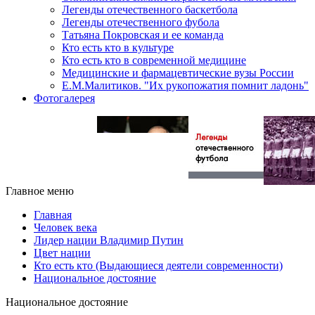
Легенды отечественного баскетбола
Легенды отечественного фубола
Татьяна Покровская и ее команда
Кто есть кто в культуре
Кто есть кто в современной медицине
Медицинские и фармацевтические вузы России
Е.М.Малитиков. "Их рукопожатия помнит ладонь"
Фотогалерея
Главное меню
Главная
Человек века
Лидер нации Владимир Путин
Цвет нации
Кто есть кто (Выдающиеся деятели современности)
Национальное достояние
Национальное достояние