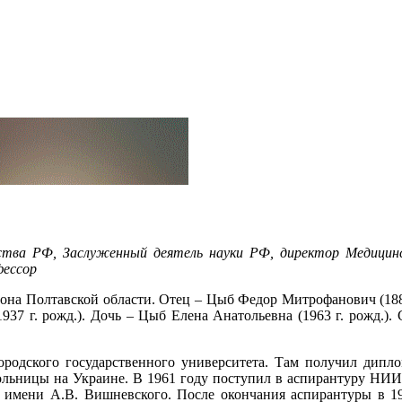
тва РФ, Заслуженный деятель науки РФ, директор Медицинск
фессор
йона Полтавской области. Отец – Цыб Федор Митрофанович (188
937 г. рожд.). Дочь – Цыб Елена Анатольевна (1963 г. рожд.)
родского государственного университета. Там получил дипло
больницы на Украине. В 1961 году поступил в аспирантуру Н
 имени А.В. Вишневского. После окончания аспирантуры в 1