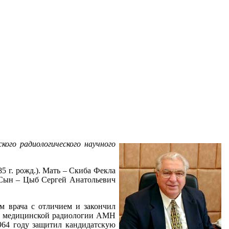
ого радиологического научного
5 г. рожд.). Мать – Скиба Фекла
. Сын – Цыб Сергей Анатольевич
м врача с отличием и закончил
ИИ медицинской радиологии АМН
964 году защитил кандидатскую