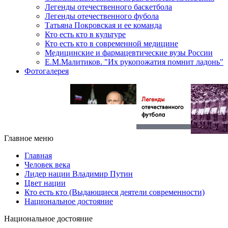
Легенды отечественного баскетбола
Легенды отечественного фубола
Татьяна Покровская и ее команда
Кто есть кто в культуре
Кто есть кто в современной медицине
Медицинские и фармацевтические вузы России
Е.М.Малитиков. "Их рукопожатия помнит ладонь"
Фотогалерея
Главное меню
Главная
Человек века
Лидер нации Владимир Путин
Цвет нации
Кто есть кто (Выдающиеся деятели современности)
Национальное достояние
Национальное достояние