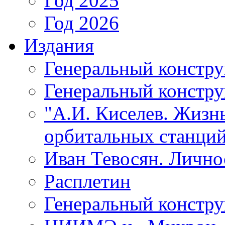
Год 2025
Год 2026
Издания
Генеральный констр
Генеральный констру
"А.И. Киселев. Жизнь
орбитальных станций
Иван Тевосян. Личнос
Расплетин
Генеральный констру