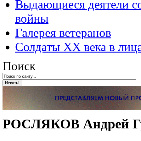
Выдающиеся деятели со
войны
Галерея ветеранов
Солдаты XX века в лиц
Поиск
РОСЛЯКОВ Андрей Г