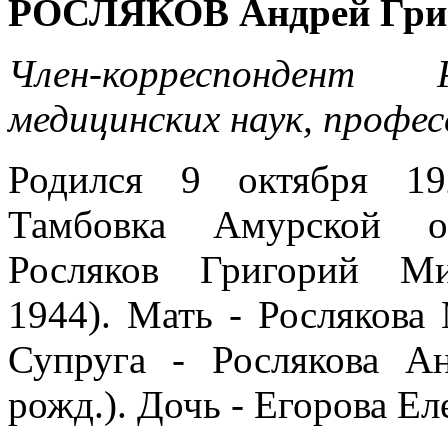
РОСЛЯКОВ Андрей Гри
Член-корреспондент
медицинских наук, профес
Родился 9 октября 1
Тамбовка Амурской о
Росляков Григорий Ми
1944). Мать - Рослякова
Супруга - Рослякова Ан
рожд.). Дочь - Егорова Ел