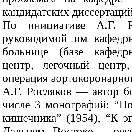
кандидатских диссертаций
По инициативе А.Г. Р
руководимой им кафедр
больнице (базе кафедр
центр, легочный центр
операция аортокоронарно
А.Г. Росляков — автор б
числе 3 монографий: “П
кишечника” (1954), “К э
Дальнем Востоке - рег