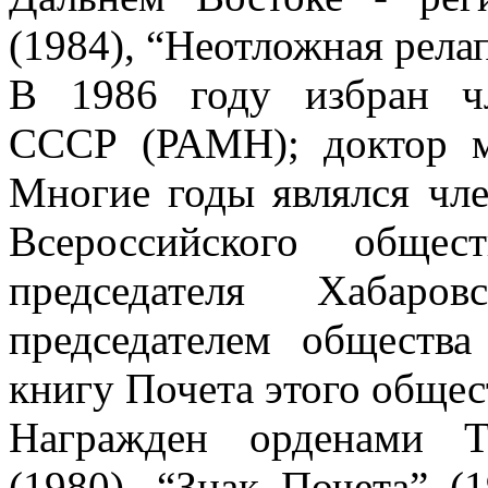
(1984), “Неотложная рела
В 1986 году избран ч
СССР (РАМН); доктор м
Многие годы являлся чл
Всероссийского общес
председателя Хабаров
председателем обществ
книгу Почета этого общес
Награжден орденами Т
(1980), “Знак Почета” (