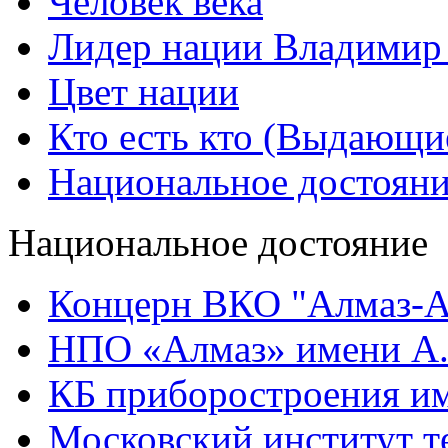
Человек века
Лидер нации Владимир
Цвет нации
Кто есть кто (Выдающи
Национальное достоян
Национальное достояние
Концерн ВКО "Алмаз-А
НПО «Алмаз» имени А.
КБ приборостроения им
Московский институт т