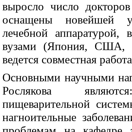
выросло число докторов
оснащены новейшей уч
лечебной аппаратурой, 
вузами (Япония, США, 
ведется совместная работ
Основными научными нап
Рослякова являют
пищеварительной систем
нагноительные заболева
проблемам на кафедре