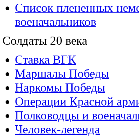
Список плененных нем
военачальников
Солдаты 20 века
Ставка ВГК
Маршалы Победы
Наркомы Победы
Операции Красной арми
Полководцы и военачал
Человек-легенда