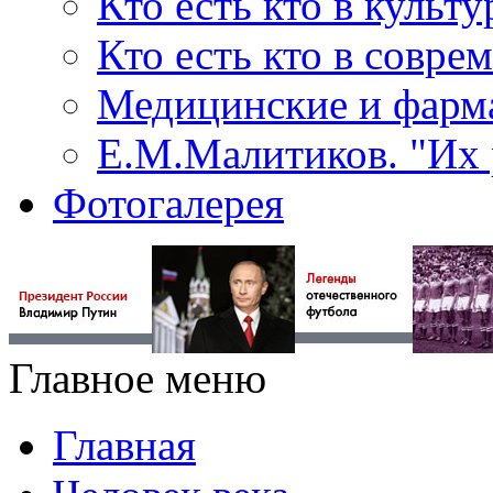
Кто есть кто в культу
Кто есть кто в совр
Медицинские и фарма
Е.М.Малитиков. "Их 
Фотогалерея
Главное меню
Главная