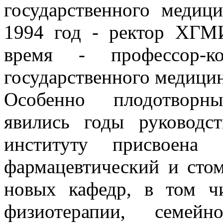
государственного медиц
1994 год - ректор ХГМ
время - профессор-ко
государственного медицин
Особенно плодотворн
явились годы руководс
институту присвоена 
фармацевтический и стом
новых кафедр, в том ч
физиотерапии, семейн