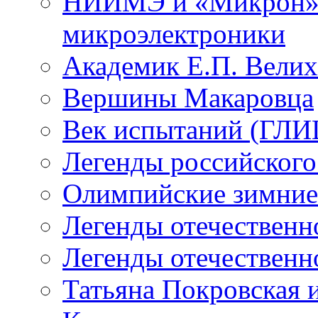
НИИМЭ и «Микрон» -
микроэлектроники
Академик Е.П. Велих
Вершины Макаровца
Век испытаний (ГЛИЦ
Легенды российского
Олимпийские зимние
Легенды отечественн
Легенды отечественн
Татьяна Покровская и