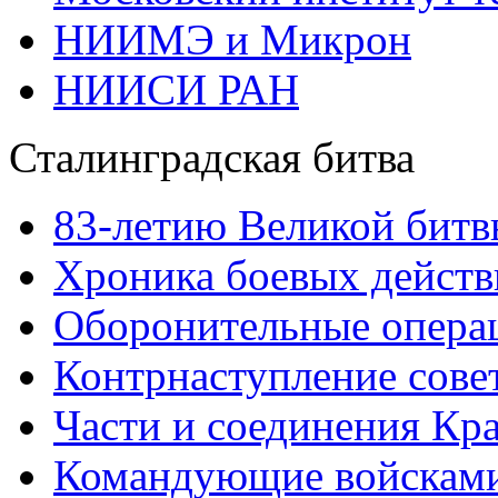
НИИМЭ и Микрон
НИИСИ РАН
Сталинградская битва
83-летию Великой битв
Хроника боевых действ
Оборонительные операц
Контрнаступление сове
Части и соединения Кр
Командующие войскам