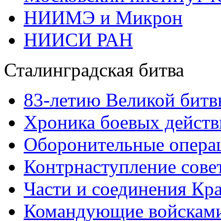
НИИМЭ и Микрон
НИИСИ РАН
Сталинградская битва
83-летию Великой битв
Хроника боевых действ
Оборонительные операц
Контрнаступление сове
Части и соединения Кр
Командующие войскам