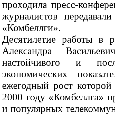
проходила пресс-конфер
журналистов передавал
«Комбеллги».
Десятилетие работы в 
Александра Васильеви
настойчивого и после
экономических показат
ежегодный рост которой 
2000 году «Комбеллга» п
и популярных телекомму