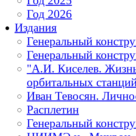
Год 2025
Год 2026
Издания
Генеральный констр
Генеральный констру
"А.И. Киселев. Жизнь
орбитальных станций
Иван Тевосян. Личнос
Расплетин
Генеральный констру