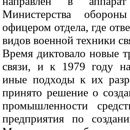
направлен в аппарат
Министерства оборон
офицером отдела, где отв
видов военной техники св
Время диктовало новые т
связи, и к 1979 году н
иные подходы к их разр
принято решение о созда
промышленности средст
предприятия по создан