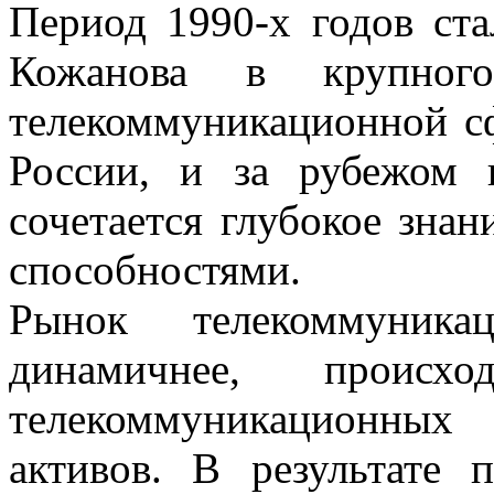
Период 1990-х годов ст
Кожанова в крупного
телекоммуникационной сф
России, и за рубежом
сочетается глубокое знан
способностями.
Рынок телекоммуника
динамичнее, происх
телекоммуникационны
активов. В результате 