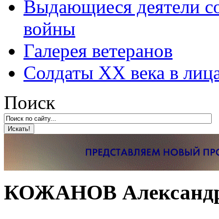
Выдающиеся деятели со
войны
Галерея ветеранов
Солдаты XX века в лиц
Поиск
КОЖАНОВ Александр