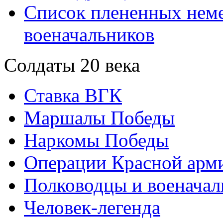
Список плененных нем
военачальников
Солдаты 20 века
Ставка ВГК
Маршалы Победы
Наркомы Победы
Операции Красной арми
Полководцы и военачал
Человек-легенда