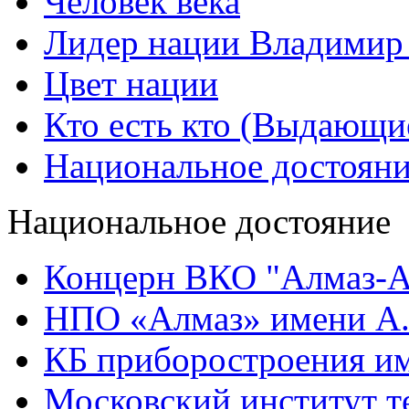
Человек века
Лидер нации Владимир
Цвет нации
Кто есть кто (Выдающи
Национальное достоян
Национальное достояние
Концерн ВКО "Алмаз-А
НПО «Алмаз» имени А.
КБ приборостроения им
Московский институт т