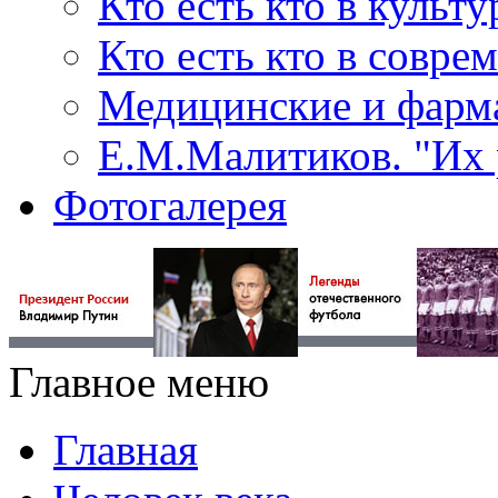
Кто есть кто в культу
Кто есть кто в совр
Медицинские и фарма
Е.М.Малитиков. "Их 
Фотогалерея
Главное меню
Главная