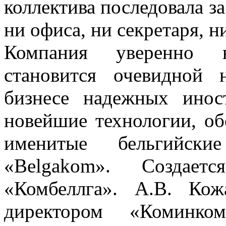
коллектива последовала з
ни офиса, ни секретаря, н
Компания уверенно н
становится очевидной 
бизнесе надежных ино
новейшие технологии, об
именитые бельгийски
«Belgakom». Создаетс
«Комбеллга». А.В. Кож
директором «Коминко