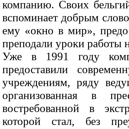
компанию. Своих бельги
вспоминает добрым словом
ему «окно в мир», предо
преподали уроки работы н
Уже в 1991 году комп
предоставили современ
учреждениям, ряду веду
организованная в пре
востребованной в экст
которой стал, без пр