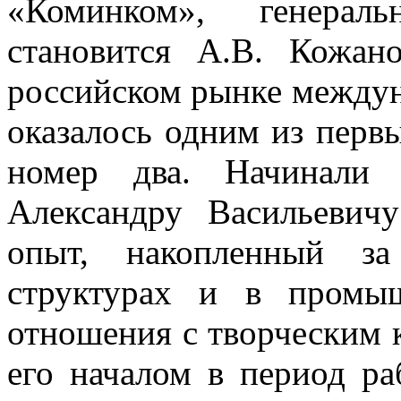
«Коминком», генерал
становится А.В. Кожан
российском рынке междун
оказалось одним из перв
номер два. Начинали 
Александру Васильевичу
опыт, накопленный з
структурах и в промы
отношения с творческим 
его началом в период ра