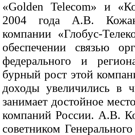
«Golden Telecom» и «К
2004 года А.В. Кожан
компании «Глобус-Телек
обеспечении связью орг
федерального и регион
бурный рост этой компани
доходы увеличились в ч
занимает достойное мест
компаний России. А.В. К
советником Генерального