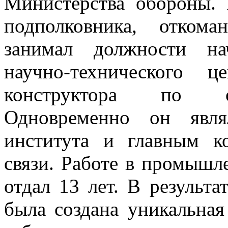
Министерства обороны. 
подполковника, отком
занимал должности нач
научно-технического ц
конструктора по о
Одновременно он явля
института и главным к
связи. Работе в промышл
отдал 13 лет. В результ
была создана уникальная