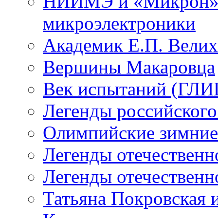
НИИМЭ и «Микрон» -
микроэлектроники
Академик Е.П. Велих
Вершины Макаровца
Век испытаний (ГЛИЦ
Легенды российского
Олимпийские зимние
Легенды отечественн
Легенды отечественн
Татьяна Покровская и