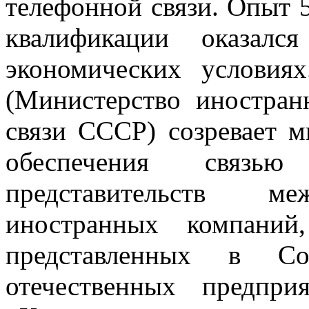
телефонной связи. Опыт 
квалификации оказалс
экономических условия
(Министерство иностра
связи СССР) созревает м
обеспечения связью
представительств ме
иностранных компаний
представленных в С
отечественных предпри