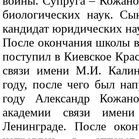
войны. Супруга – Кожано
биологических наук. С
кандидат юридических нау
После окончания школы в
поступил в Киевское Кра
связи имени М.И. Калин
году, после чего был нап
году Александр Кожан
академии связи имени
Ленинграде. После око