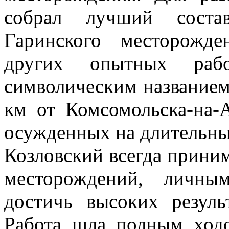
собрал лучший состав
Гаринского месторожде
других опытных раб
символическим названием
км от Комсомольска-на-А
осужденных на длительны
Козловский всегда приним
месторождений, личны
достичь высоких резуль
Работа шла полным ход