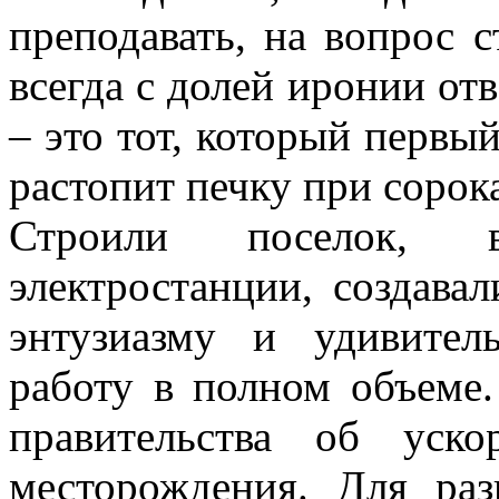
преподавать, на вопрос 
всегда с долей иронии от
– это тот, который первы
растопит печку при сорок
Строили поселок, в
электростанции, создава
энтузиазму и удивител
работу в полном объеме
правительства об уско
месторождения. Для раз