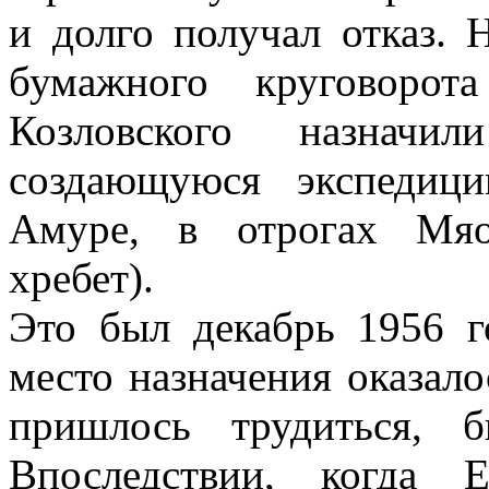
и долго получал отказ. 
бумажного круговорот
Козловского назнач
создающуюся экспедици
Амуре, в отрогах Мяо
хребет).
Это был декабрь 1956 го
место назначения оказало
пришлось трудиться, 
Впоследствии, когда 