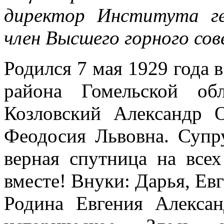
директор Института гео
член Высшего горного со
Родился 7 мая 1929 года в
района Гомельской об
Козловский Александр 
Феодосия Львовна. Супру
верная спутница на все
вместе! Внуки: Дарья, Ев
Родина Евгения Алекса