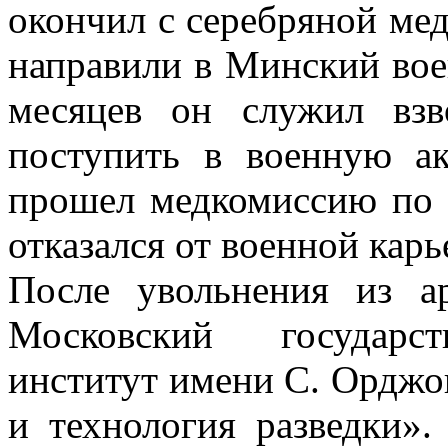
окончил с серебряной мед
направили в Минский воен
месяцев он служил вз
поступить в военную а
прошел медкомиссию по 
отказался от военной карь
После увольнения из а
Московский государст
институт имени С. Орджон
и технология разведки».