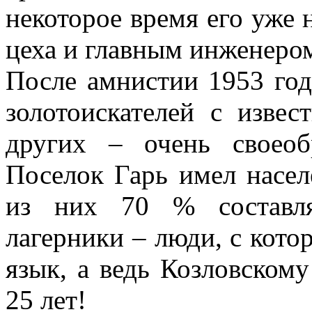
некоторое время его уже 
цеха и главным инженеро
После амнистии 1953 год
золотоискателей с изве
других – очень своео
Поселок Гарь имел насел
из них 70 % составл
лагерники – люди, с кот
язык, а ведь Козловскому
25 лет!