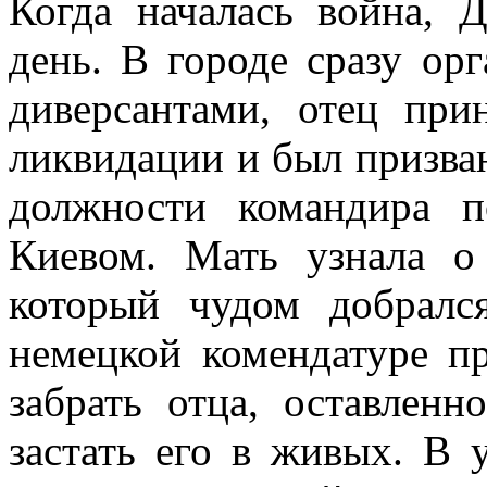
Когда началась война, 
день. В городе сразу ор
диверсантами, отец при
ликвидации и был призван
должности командира п
Киевом. Мать узнала о
который чудом добралс
немецкой комендатуре п
забрать отца, оставленн
застать его в живых. В 