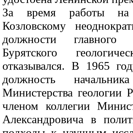
За время работы на 
Козловскому неоднокра
должности главного
Бурятского геологич
отказывался. В 1965 го
должность начальника
Министерства геологии 
членом коллегии Минис
Александровича в полит
подходы к научным иссл