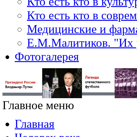
Кто есть кто в культу
Кто есть кто в совр
Медицинские и фарма
Е.М.Малитиков. "Их 
Фотогалерея
Главное меню
Главная