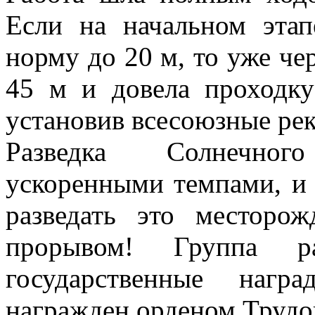
Если на начальном этап
норму до 20 м, то уже че
45 м и довела проходк
установив всесоюзные ре
Разведка Солнечно
ускоренными темпами, и 
разведать это месторо
прорывом! Группа ра
государственные нагр
награжден орденом Трудо