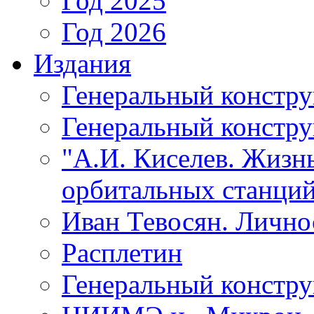
Год 2025
Год 2026
Издания
Генеральный констр
Генеральный констру
"А.И. Киселев. Жизнь
орбитальных станций
Иван Тевосян. Личнос
Расплетин
Генеральный констру