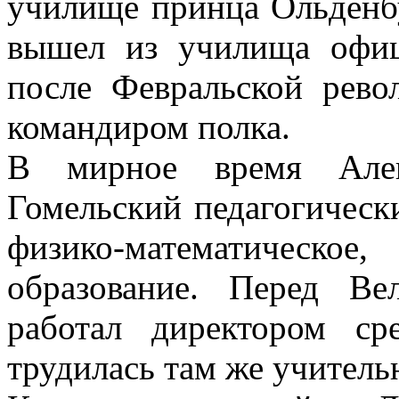
училище принца Ольденб
вышел из училища офиц
после Февральской рево
командиром полка.
В мирное время Алек
Гомельский педагогическ
физико-математичес
образование. Перед Ве
работал директором с
трудилась там же учитель