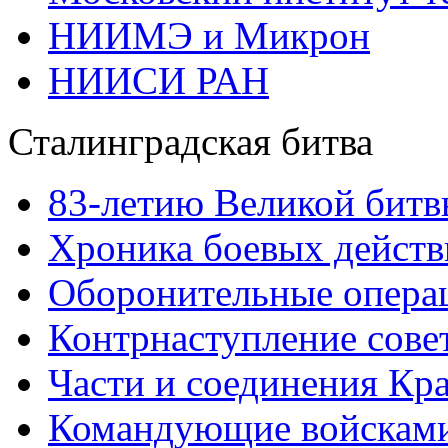
НИИМЭ и Микрон
НИИСИ РАН
Сталинградская битва
83-летию Великой битв
Хроника боевых действ
Оборонительные операц
Контрнаступление сове
Части и соединения Кр
Командующие войскам