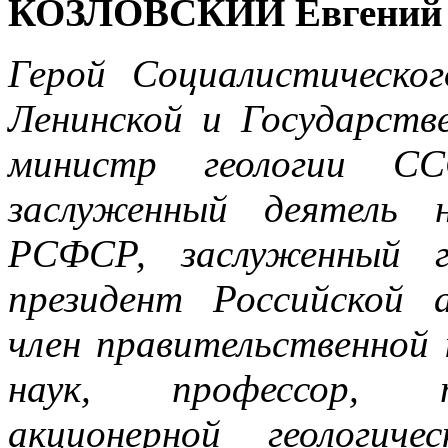
КОЗЛОВСКИЙ Евгений 
Герой Социалистическог
Ленинской и Государств
министр геологии СС
заслуженный деятель 
РСФСР, заслуженный г
президент Российской 
член правительственной 
наук, профессор, п
акционерной геологиче