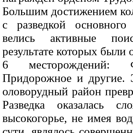
Большим достижением колл
с разведкой основного
велись активные поис
результате которых были
6 месторождений: Фе
Придорожное и другие. 
оловорудный район прев
Разведка оказалась с
высокогорье, не имея вод
сути, являлось совершенн