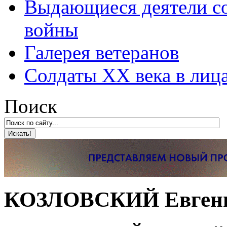
Выдающиеся деятели со
войны
Галерея ветеранов
Солдаты XX века в лиц
Поиск
КОЗЛОВСКИЙ Евгени