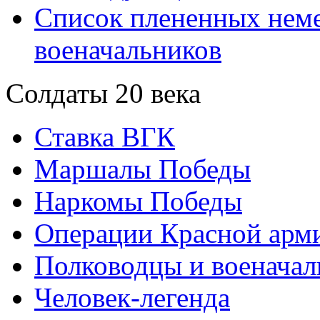
Список плененных нем
военачальников
Солдаты 20 века
Ставка ВГК
Маршалы Победы
Наркомы Победы
Операции Красной арми
Полководцы и военачал
Человек-легенда