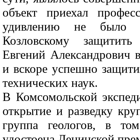
объект приехал профес
удивлению не было 
Козловскому защитить
Евгений Александрович в
и вскоре успешно защити
технических наук.
В Комсомольской экспеди
открытие и разведку кр
группа геологов, в то
удостоена Ленинской прем