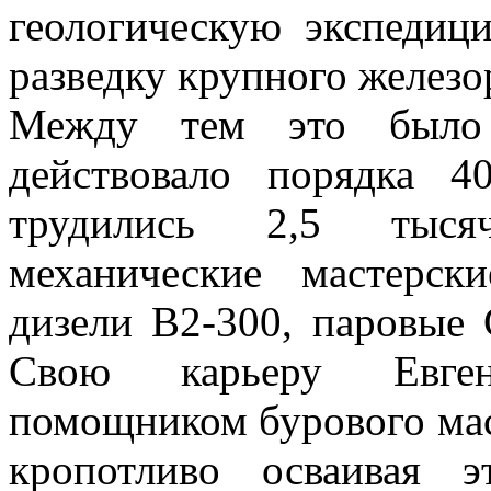
геологическую экспедиц
разведку крупного желез
Между тем это было 
действовало порядка 4
трудились 2,5 тысяч
механические мастерски
дизели В2-300, паровые 
Свою карьеру Евген
помощником бурового маст
кропотливо осваивая э