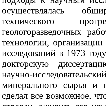
осуществлялась обш
технического про
геологоразведочных раб
технологии, организации
исследований в 1973 год
докторскую диссертац
научно-исследовател
минерального сырья и г
сделал все возможное, чт