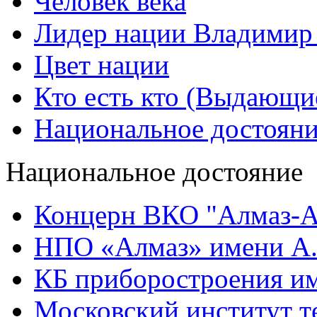
Человек века
Лидер нации Владимир
Цвет нации
Кто есть кто (Выдающи
Национальное достоян
Национальное достояние
Концерн ВКО "Алмаз-А
НПО «Алмаз» имени А.
КБ приборостроения им
Московский институт т