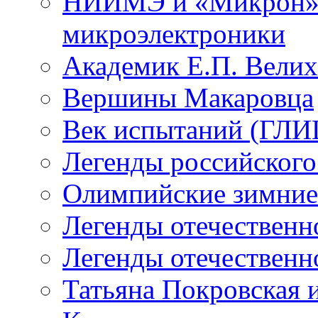
НИИМЭ и «Микрон» -
микроэлектроники
Академик Е.П. Велих
Вершины Макаровца
Век испытаний (ГЛИЦ
Легенды российского
Олимпийские зимние
Легенды отечественн
Легенды отечественн
Татьяна Покровская и