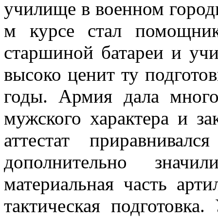
училище в военном город
м курсе стал помощник
старшиной батареи и уч
высоко ценит ту подгото
годы. Армия дала много
мужского характера и з
аттестат приравнивал
дополнительно значи
материальная часть арти
тактическая подготовка