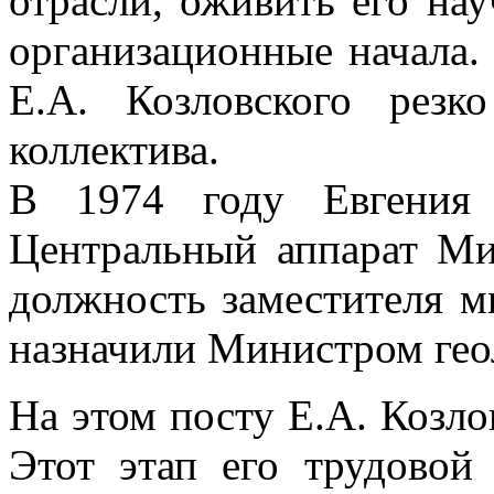
отрасли, оживить его на
организационные начала.
Е.А. Козловского резк
коллектива.
В 1974 году Евгения 
Центральный аппарат Ми
должность заместителя ми
назначили Министром гео
На этом посту Е.А. Козло
Этот этап его трудовой 