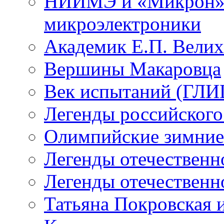
НИИМЭ и «Микрон» -
микроэлектроники
Академик Е.П. Велих
Вершины Макаровца
Век испытаний (ГЛИЦ
Легенды российского
Олимпийские зимние
Легенды отечественн
Легенды отечественн
Татьяна Покровская и