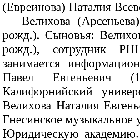
(Евреинова) Наталия Всев
— Велихова (Арсеньева)
рожд.). Сыновья: Велихо
рожд.), сотрудник РН
занимается информацио
Павел Евгеньевич (
Калифорнийский универ
Велихова Наталия Евгенье
Гнесинское музыкальное 
Юридическую академию. 