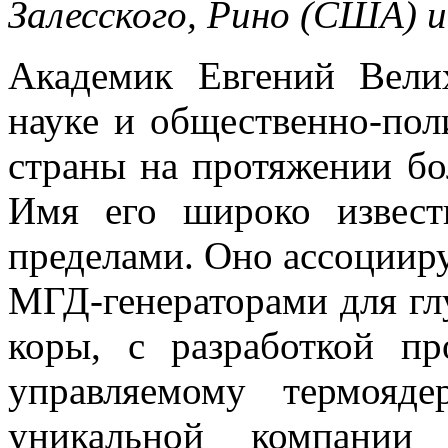
Залесского, Рино (США) и
Академик Евгений Вел
науке и общественно-пол
страны на протяжении бо
Имя его широко извест
пределами. Оно ассоции
МГД-генераторами для гл
коры, с разработкой п
управляемому термояде
уникальной компании