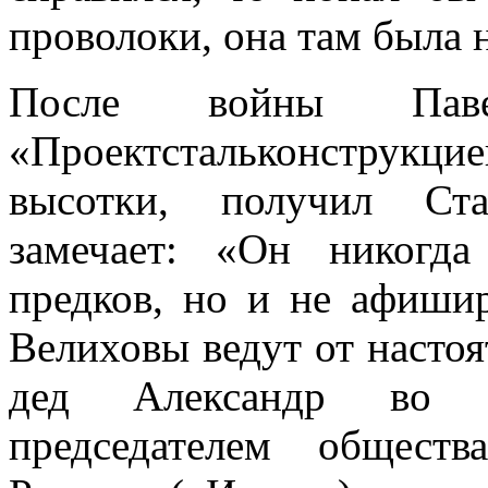
проволоки, она там была 
После войны Паве
«Проектстальконструк
высотки, получил Ст
замечает: «Он никогд
предков, но и не афишир
Велиховы ведут от настоя
дед Александр во в
председателем общест