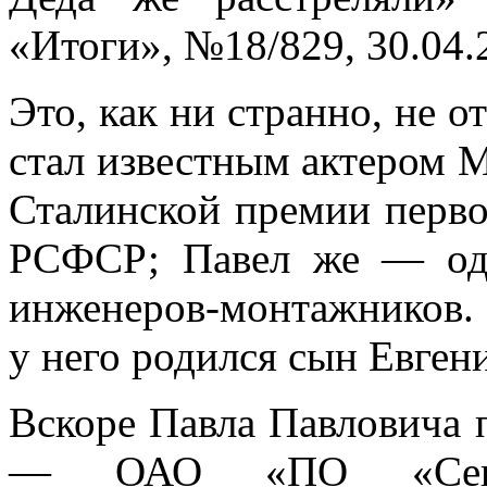
«Итоги», №18/829, 30.04.
Это, как ни странно, не о
стал известным актером М
Сталинской премии перво
РСФСР; Павел же — од
инженеров-монтажников. 
у него родился сын Евген
Вскоре Павла Павловича 
— ОАО «ПО «Северн