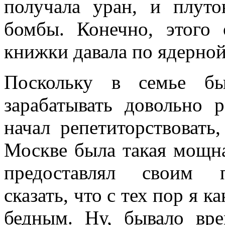
получала уран, и плут
бомбы. Конечно, этого 
книжки давала по ядерной
Поскольку в семье бы
зарабатывать довольно р
начал репетиторствоват
Москве была такая мощная
предоставлял своим п
сказать, что с тех пор я к
бедным. Ну, бывало вре