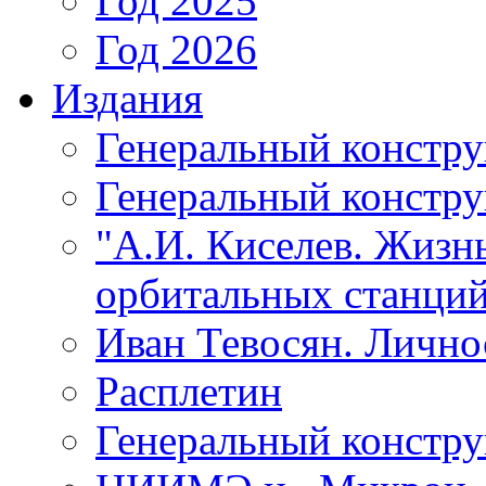
Год 2025
Год 2026
Издания
Генеральный констр
Генеральный констру
"А.И. Киселев. Жизнь
орбитальных станций
Иван Тевосян. Личнос
Расплетин
Генеральный констру