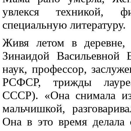
увлекся техникой, ф
специальную литературу.
Живя летом в деревне,
Зинаидой Васильевной 
наук, профессор, заслуж
РСФСР, трижды лауреа
СССР). «Она снимала и
мальчишкой, разговарив
Она в это время делала 