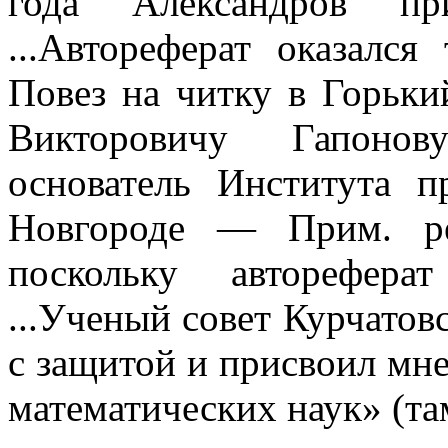
года Александров при
...Автореферат оказался
Повез на читку в Горьк
Викторовичу Гапонов
основатель Института 
Новгороде — Прим. ре
поскольку авторефер
...Ученый совет Курчатов
с защитой и присвоил мне
математических наук» (та