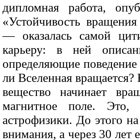
дипломная работа, опу
«Устойчивость вращения
— оказалась самой цит
карьеру: в ней описа
определяющие поведение 
ли Вселенная вращается? 
вещество начинает вращ
магнитное поле. Это,
астрофизики. До этого н
внимания, а через 30 лет