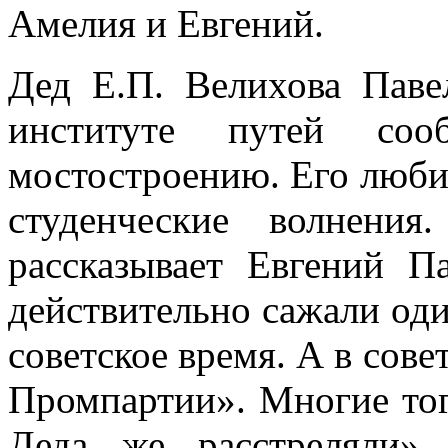
Амелия и Евгений.
Дед Е.П. Велихова Пав
институте путей со
мостостроению. Его люби
студенческие волнени
рассказывает Евгений 
действительно сажали один
советское время. А в сов
Промпартии». Многие тог
Деда же расстреляли»