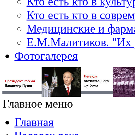
Кто есть кто в культу
Кто есть кто в совр
Медицинские и фарма
Е.М.Малитиков. "Их 
Фотогалерея
Главное меню
Главная