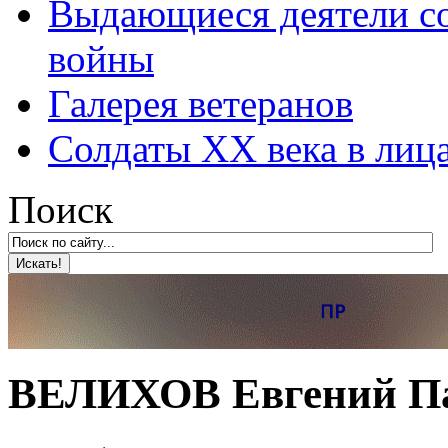
Выдающиеся деятели со
войны
Галерея ветеранов
Солдаты XX века в лиц
Поиск
ВЕЛИХОВ Евгений Пав