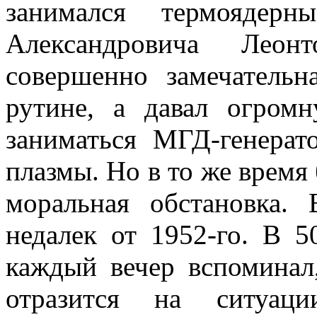
занимался термоядер
Александровича Леонт
совершенно замечательн
рутине, а давал огром
заниматься МГД-генерат
плазмы. Но в то же врем
моральная обстановка.
недалек от 1952-го. В 5
каждый вечер вспоминал,
отразится на ситуац