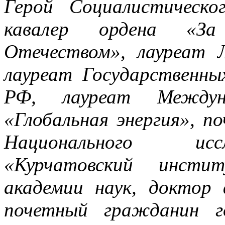
Герой Социалистическо
кавалер ордена «За
Отечеством», лауреат Л
лауреат Государственн
РФ, лауреат Междун
«Глобальная энергия», п
Национального исс
«Курчатовский инстит
академии наук, доктор 
почетный гражданин го