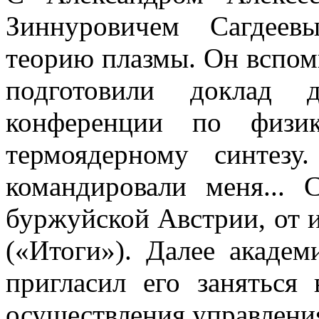
Зиннуровичем Сагдеев
теорию плазмы. Он вспом
подготовили доклад 
конференции по физи
термоядерному синтезу
командировали меня... 
буржуйской Австрии, от и
(«Итоги»). Далее акаде
пригласил его заняться
осуществления управлени