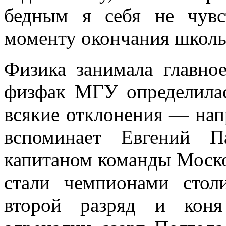
бедным я себя не чувс
моменту окончания школы
Физика занимала главно
физфак МГУ определилас
всякие отклонения — нап
вспоминает Евгений 
капитаном команды Моско
стали чемпионами стол
второй разряд и кон