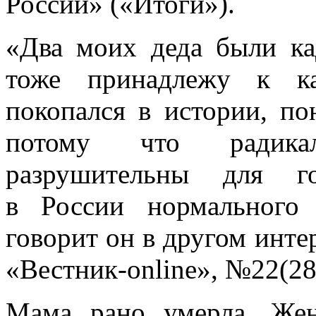
России» («Итоги»).
«Два моих деда были кад
тоже принадлежу к ка
покопался в истории, по
потому что радикал
разрушительны для го
в России нормального
говорит он в другом инт
«Вестник-online», №22(281
Мама рано умерла, Же