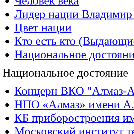
Человек века
Лидер нации Владимир
Цвет нации
Кто есть кто (Выдающи
Национальное достоян
Национальное достояние
Концерн ВКО "Алмаз-А
НПО «Алмаз» имени А.
КБ приборостроения им
Московский институт т