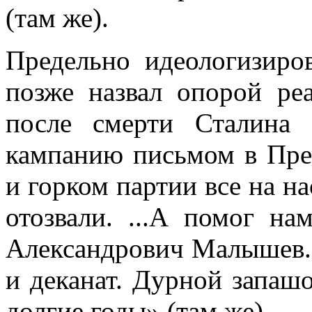
(там же).
Предельно идеологизиро
позже назвал опорой ре
после смерти Сталина 
кампанию письмом в Пр
и горком партии все на н
отозвали. ...А помог н
Александрович Малышев..
и деканат. Дурной запашо
долгие годы» (там же).