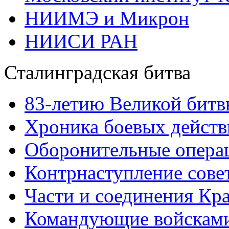
НИИМЭ и Микрон
НИИСИ РАН
Сталинградская битва
83-летию Великой битв
Хроника боевых действ
Оборонительные операц
Контрнаступление сове
Части и соединения Кр
Командующие войскам