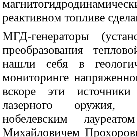
магнитогидродинамиче
реактивном топливе сдела
МГД-генераторы (устан
преобразования теплов
нашли себя в геологи
мониторинге напряженно
вскоре эти источники
лазерного оружия, р
нобелевским лауреат
Михайловичем Прохоров