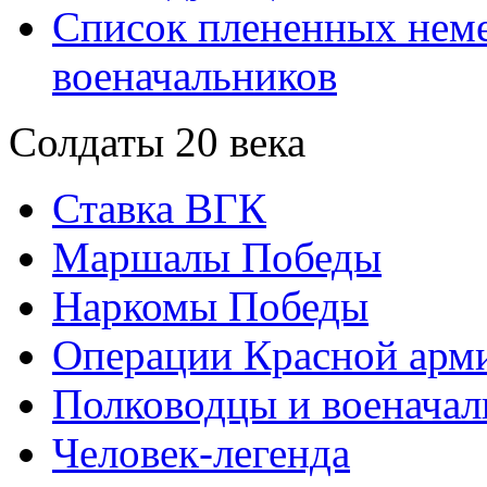
Список плененных нем
военачальников
Солдаты 20 века
Ставка ВГК
Маршалы Победы
Наркомы Победы
Операции Красной арми
Полководцы и военачал
Человек-легенда