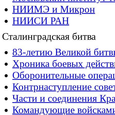
НИИМЭ и Микрон
НИИСИ РАН
Сталинградская битва
83-летию Великой битв
Хроника боевых действ
Оборонительные операц
Контрнаступление сове
Части и соединения Кр
Командующие войскам