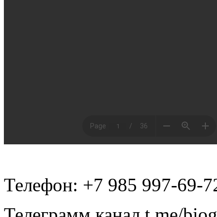
Телефон: +7 985 997-69-7
Телеграмм канал t.me/bio