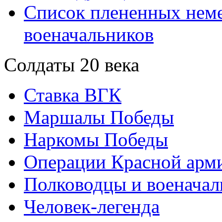
Список плененных нем
военачальников
Солдаты 20 века
Ставка ВГК
Маршалы Победы
Наркомы Победы
Операции Красной арми
Полководцы и военачал
Человек-легенда