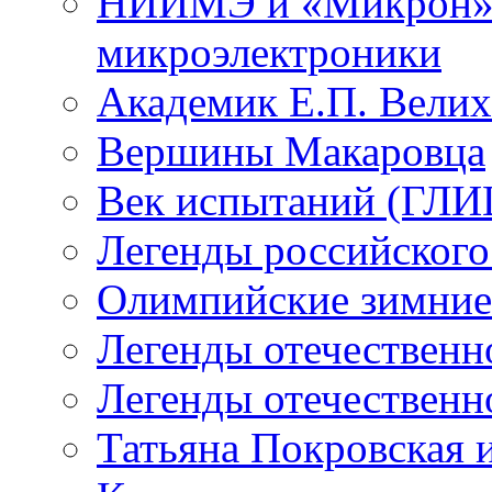
НИИМЭ и «Микрон» -
микроэлектроники
Академик Е.П. Велих
Вершины Макаровца
Век испытаний (ГЛИЦ
Легенды российского
Олимпийские зимние
Легенды отечественн
Легенды отечественн
Татьяна Покровская и