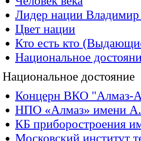
Человек века
Лидер нации Владимир
Цвет нации
Кто есть кто (Выдающи
Национальное достоян
Национальное достояние
Концерн ВКО "Алмаз-А
НПО «Алмаз» имени А.
КБ приборостроения им
Московский институт т