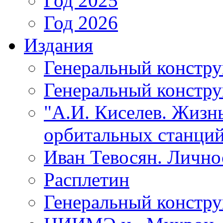
Год 2025
Год 2026
Издания
Генеральный констр
Генеральный констру
"А.И. Киселев. Жизнь
орбитальных станций
Иван Тевосян. Личнос
Расплетин
Генеральный констру