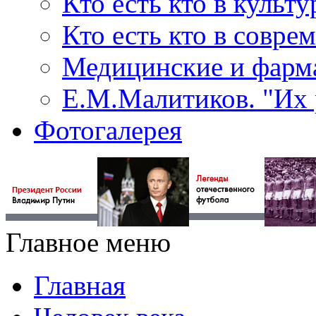
Кто есть кто в культу
Кто есть кто в совр
Медицинские и фарма
Е.М.Малитиков. "Их 
Фотогалерея
Главное меню
Главная