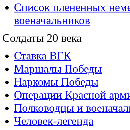
Список плененных нем
военачальников
Солдаты 20 века
Ставка ВГК
Маршалы Победы
Наркомы Победы
Операции Красной арми
Полководцы и военачал
Человек-легенда