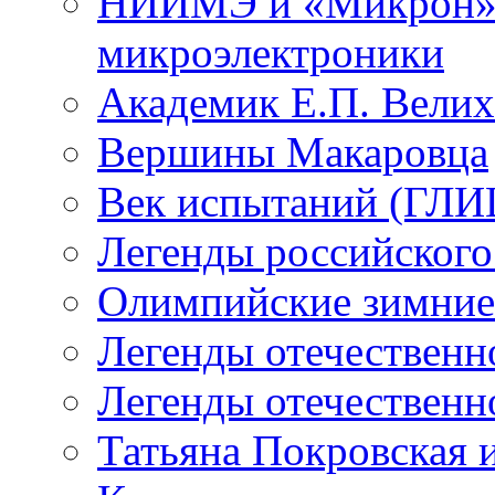
НИИМЭ и «Микрон» -
микроэлектроники
Академик Е.П. Велих
Вершины Макаровца
Век испытаний (ГЛИЦ
Легенды российского
Олимпийские зимние
Легенды отечественн
Легенды отечественн
Татьяна Покровская и