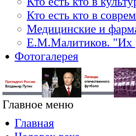
Кто есть кто в культу
Кто есть кто в совр
Медицинские и фарма
Е.М.Малитиков. "Их 
Фотогалерея
Главное меню
Главная