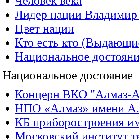
Человек века
Лидер нации Владимир
Цвет нации
Кто есть кто (Выдающи
Национальное достоян
Национальное достояние
Концерн ВКО "Алмаз-А
НПО «Алмаз» имени А.
КБ приборостроения им
Московский институт т