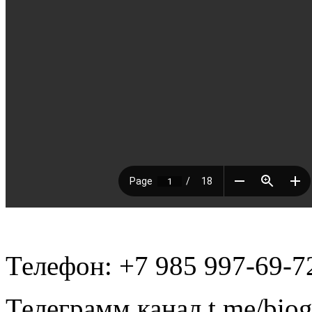
Телефон: +7 985 997-69-7
Телеграмм канал t.me/bio