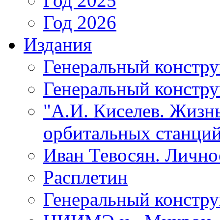
Год 2025
Год 2026
Издания
Генеральный констр
Генеральный констру
"А.И. Киселев. Жизнь
орбитальных станций
Иван Тевосян. Личнос
Расплетин
Генеральный констру