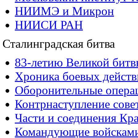
НИИМЭ и Микрон
НИИСИ РАН
Сталинградская битва
83-летию Великой битв
Хроника боевых действ
Оборонительные операц
Контрнаступление сове
Части и соединения Кр
Командующие войскам