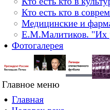
Кто есть кто в культу
Кто есть кто в совр
Медицинские и фарма
Е.М.Малитиков. "Их 
Фотогалерея
Главное меню
Главная