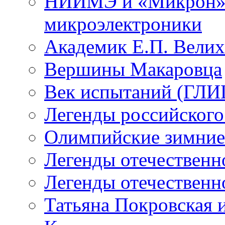
НИИМЭ и «Микрон» -
микроэлектроники
Академик Е.П. Велих
Вершины Макаровца
Век испытаний (ГЛИЦ
Легенды российского
Олимпийские зимние
Легенды отечественн
Легенды отечественн
Татьяна Покровская и