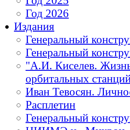
Год 2025
Год 2026
Издания
Генеральный констр
Генеральный констру
"А.И. Киселев. Жизнь
орбитальных станций
Иван Тевосян. Личнос
Расплетин
Генеральный констру