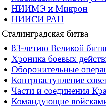
НИИМЭ и Микрон
НИИСИ РАН
Сталинградская битва
83-летию Великой битв
Хроника боевых действ
Оборонительные операц
Контрнаступление сове
Части и соединения Кр
Командующие войскам