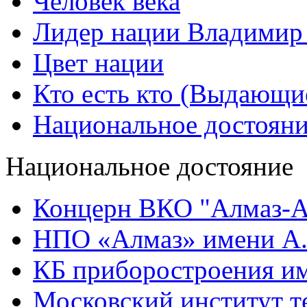
Человек века
Лидер нации Владимир
Цвет нации
Кто есть кто (Выдающи
Национальное достоян
Национальное достояние
Концерн ВКО "Алмаз-А
НПО «Алмаз» имени А.
КБ приборостроения им
Московский институт т