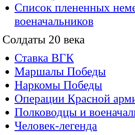
Список плененных нем
военачальников
Солдаты 20 века
Ставка ВГК
Маршалы Победы
Наркомы Победы
Операции Красной арми
Полководцы и военачал
Человек-легенда