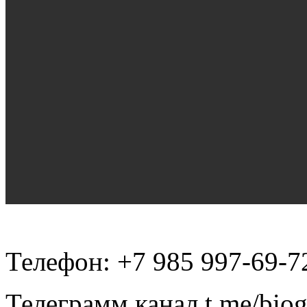
Телефон: +7 985 997-69-7
Телеграмм канал t.me/bio