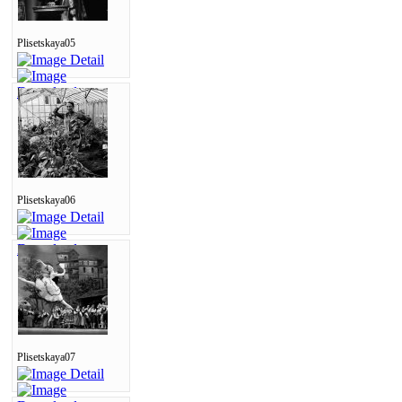
Plisetskaya05
Plisetskaya06
Plisetskaya07