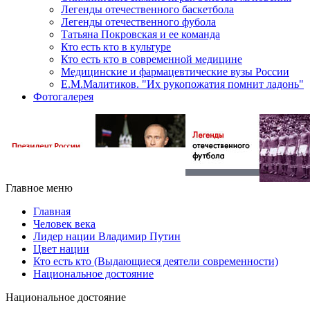
Легенды отечественного баскетбола
Легенды отечественного фубола
Татьяна Покровская и ее команда
Кто есть кто в культуре
Кто есть кто в современной медицине
Медицинские и фармацевтические вузы России
Е.М.Малитиков. "Их рукопожатия помнит ладонь"
Фотогалерея
Главное меню
Главная
Человек века
Лидер нации Владимир Путин
Цвет нации
Кто есть кто (Выдающиеся деятели современности)
Национальное достояние
Национальное достояние