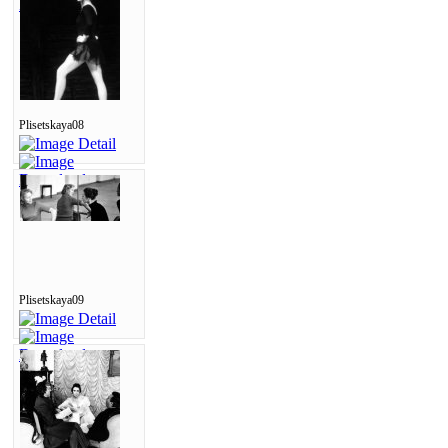
Plisetskaya08
Plisetskaya09