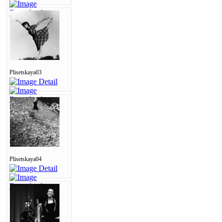
Plisetskaya03
Plisetskaya04