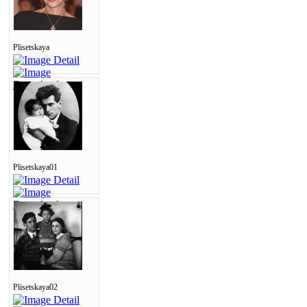
Plisetskaya
Plisetskaya01
Plisetskaya02